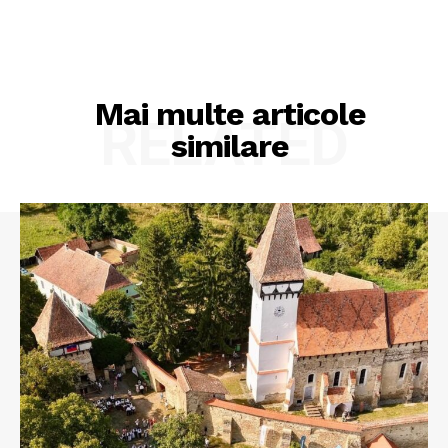
Mai multe articole
RELATED
similare