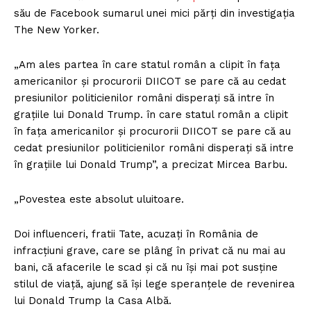
său de Facebook sumarul unei mici părți din investigația
The New Yorker.
„Am ales partea în care statul român a clipit în fața
americanilor și procurorii DIICOT se pare că au cedat
presiunilor politicienilor români disperați să intre în
grațiile lui Donald Trump. în care statul român a clipit
în fața americanilor și procurorii DIICOT se pare că au
cedat presiunilor politicienilor români disperați să intre
în grațiile lui Donald Trump”, a precizat Mircea Barbu.
„Povestea este absolut uluitoare.
Doi influenceri, fratii Tate, acuzați în România de
infracțiuni grave, care se plâng în privat că nu mai au
bani, că afacerile le scad și că nu își mai pot susține
stilul de viață, ajung să își lege speranțele de revenirea
lui Donald Trump la Casa Albă.