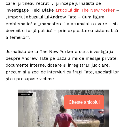
care își țineau recruții”, își începe jurnalista de
investigație Heidi Blake
articolul din The New Yorker
–
„Imperiul abuzului lui Andrew Tate – Cum figura
emblematică a „manosferei” a acumulat o avere – și a
devenit o forță politică – prin exploatarea sistematică
a femeilor”.
Jurnalista de la The New Yorker a scris investigația
despre Andrew Tate pe baza a mii de mesaje private,
documente interne, dosare și înregistrări judiciare,
precum și a zeci de interviuri cu frații Tate, asociații lor
și cu presupuse victime.
Citește articolul