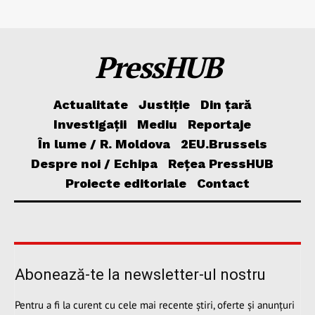
PressHUB
Actualitate
Justiție
Din țară
Investigații
Mediu
Reportaje
În lume / R. Moldova
2EU.Brussels
Despre noi / Echipa
Rețea PressHUB
Proiecte editoriale
Contact
Abonează-te la newsletter-ul nostru
Pentru a fi la curent cu cele mai recente știri, oferte și anunțuri