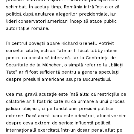
schimbat. În același timp, România intră într-o criză
politică după anularea alegerilor prezidențiale, iar
lideri conservatori americani încep să atace public
autoritățile române.
În centrul poveștii apare Richard Grenell. Potrivit
surselor citate, echipa Tate ar fi făcut lobby intens
pentru ca acesta să intervină. Iar la Conferința de
Securitate de la München, o simplă referire la „băieții
Tate” ar fi fost suficientă pentru a genera speculații
despre presiuni americane asupra Bucureștiului.
Cea mai gravă acuzație este însă alta: că restricțiile de
călătorie ar fi fost ridicate nu ca urmare a unui proces
judiciar obișnuit, ci pe fondul unei presiuni politice
externe. Dacă acest lucru este adevărat, atunci vorbim
despre ceva extrem de serios: influență politică
internațională exercitată într-un dosar penal aflat pe