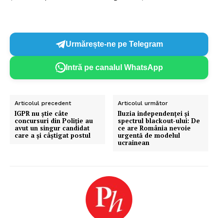
Urmărește-ne pe Telegram
Intră pe canalul WhatsApp
Articolul precedent
Articolul următor
IGPR nu știe câte
Iluzia independenței și
concursuri din Poliție au
spectrul blackout-ului: De
avut un singur candidat
ce are România nevoie
care a și câștigat postul
urgentă de modelul
ucrainean