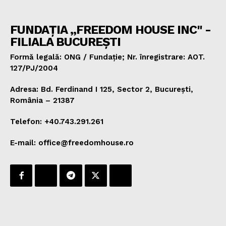
FUNDAȚIA „FREEDOM HOUSE INC" -
FILIALA BUCUREȘTI
Formă legală: ONG / Fundație; Nr. înregistrare: AOT.
127/PJ/2004
Adresa: Bd. Ferdinand I 125, Sector 2, București,
România – 21387
Telefon: +40.743.291.261
E-mail: office@freedomhouse.ro