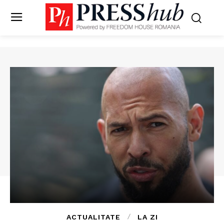
ACTUALITATE
LA ZI