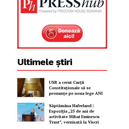
Ultimele știri
USR a cerut Curții
Constituționale să se
pronunțe pe noua lege ANI
Săptămâna Haferland |
Expoziţia „25 de ani de
activitate Mihai Eminescu
Trust”, vernisată la Viscri