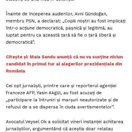
Înainte de începerea audierilor, Avni Gündoğan,
membru PSN, a declarat: „Copiii noștri au fost implicați
într-o acțiune democratică, pașnică și legitimă, au
luptat pentru ca această țară să fie o țară liberă și
democratică”.
Citește și:
Maia Sandu anunță că nu va susține niciun
candidat în primul tur al alegerilor prezidențiale din
România
Cei opt jurnaliști, printre care și reporterul agenției
franceze AFP, Yasin Akgül, au fost acuzați de
„participare la întruniri și marșuri neautorizate și de
refuzul de a se dispersa în ciuda avertismentelor”.
Avocatul Veysel Ok a solicitat vineri instanței achitarea
jurnaliștilor, argumentând că aceștia doar relatau