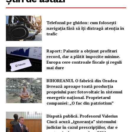
Telefonul pe ghidon: cum folosești
navigația fără să îți distragă atenția în
trafic
Raport: Palantir a obținut profituri
record, dar a plătit impozite minime.
Europa cere controale fiscale și reguli
mai dure
BIHOREANUL O fabrică din Oradea
livrează aproape toată producția
propriului parc fotovoltaic în sistemul
energetic național. Proprietarul
companiei: „O fac din patriotism”
Dispută publică. Profesorul Valerius
Ciucă acuză „ignoranța” sistemului
judiciar în cazul prescripțiilor, dar e