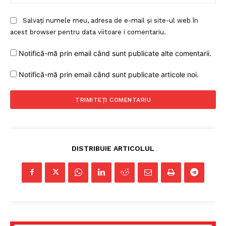
Salvați numele meu, adresa de e-mail și site-ul web în
acest browser pentru data viitoare i comentariu.
Notifică-mă prin email când sunt publicate alte comentarii.
Notifică-mă prin email când sunt publicate articole noi.
Un proiect
FREEDOM HOUSE ROMÂNIA
DISTRIBUIE ARTICOLUL
PRESShub
Despre noi / Echipa
Proiecte editoriale
Rețea