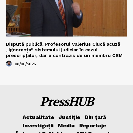
Dispută publică. Profesorul Valerius Ciucă acuză
„ignoranța” sistemului judiciar în cazul
prescripțiilor, dar e contrazis de un membru CSM
06/08/2026
PressHUB
Actualitate
Justiție
Din țară
Investigații
Mediu
Reportaje