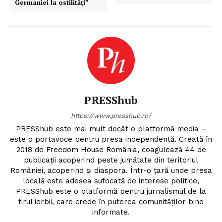
Germaniei la ostilități”
PRESShub
https://www.presshub.ro/
PRESShub este mai mult decât o platformă media –
este o portavoce pentru presa independentă. Creată în
2018 de Freedom House România, coagulează 44 de
publicații acoperind peste jumătate din teritoriul
României, acoperind și diaspora. Într-o țară unde presa
locală este adesea sufocată de interese politice,
PRESShub este o platformă pentru jurnalismul de la
firul ierbii, care crede în puterea comunităților bine
informate.