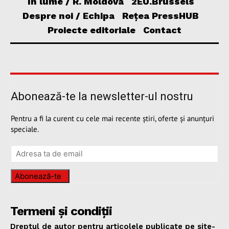
În lume / R. Moldova
2EU.Brussels
Despre noi / Echipa
Rețea PressHUB
Proiecte editoriale
Contact
Abonează-te la newsletter-ul nostru
Pentru a fi la curent cu cele mai recente știri, oferte și anunțuri
speciale.
Abonează-te
Termeni și condiții
Dreptul de autor pentru articolele publicate pe site-