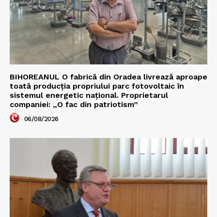
BIHOREANUL O fabrică din Oradea livrează aproape
toată producția propriului parc fotovoltaic în
sistemul energetic național. Proprietarul
companiei: „O fac din patriotism”
06/08/2026