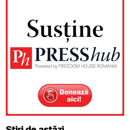
Contact
Știri de astăzi