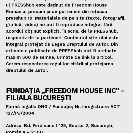
ul PRESShub este deținut de Freedom House
România, precum și de partenerii din rețeaua
presshub.ro. Materialele de pe site (texte, fotografii,
grafică, video) nu pot fi reproduse integral fără
acordul obținut explicit, în scris, de la PRESShub,
respectiv de la parteneri. Conținutul site-ului este
integral protejat de Legea Dreptului de Autor. Din
articolele publicate de PRESShub pot fi preluate
maxim 500 de semne, urmate de link la articol.
Cerem respectarea regulilor citării și protejarea
dreptului de autor.
FUNDAȚIA „FREEDOM HOUSE INC" -
FILIALA BUCUREȘTI
Formă legală: ONG / Fundație; Nr. înregistrare: AOT.
127/PJ/2004
Adresa: Bd. Ferdinand I 125, Sector 2, București,
România – 21387