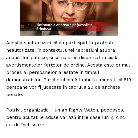
Aceștia sunt acuzați că au participat la proteste
neautorizate, în contextul unei represiuni asupra
adunărilor publice, și că nu s-au dispersat în ciuda
avertismentelor forțelor de ordine. Acesta este primul
proces al persoanelor arestate în timpul
demonstrațiilor. Parchetul din Istanbul a anunțat că 819
persoane vor fi judecate în cadrul a 20 de anchete
penale.
Potrivit organizației Human Rights Watch, pedepsele
pentru acuzațiile aduse variază între șase luni și cinci
ani de închisoare.