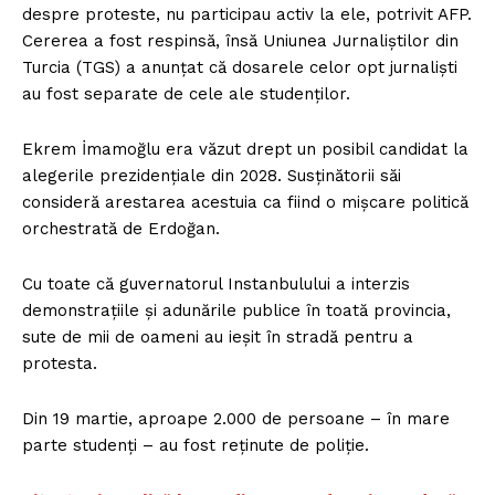
despre proteste, nu participau activ la ele, potrivit AFP.
Cererea a fost respinsă, însă Uniunea Jurnaliștilor din
Turcia (TGS) a anunțat că dosarele celor opt jurnaliști
au fost separate de cele ale studenților.
Ekrem İmamoğlu era văzut drept un posibil candidat la
alegerile prezidențiale din 2028. Susținătorii săi
consideră arestarea acestuia ca fiind o mișcare politică
orchestrată de Erdoğan.
Cu toate că guvernatorul Instanbulului a interzis
demonstrațiile și adunările publice în toată provincia,
sute de mii de oameni au ieșit în stradă pentru a
protesta.
Din 19 martie, aproape 2.000 de persoane – în mare
parte studenți – au fost reținute de poliție.