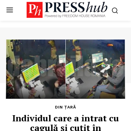
DIN ȚARĂ
Individul care a intrat cu
cagulă și cuțit în