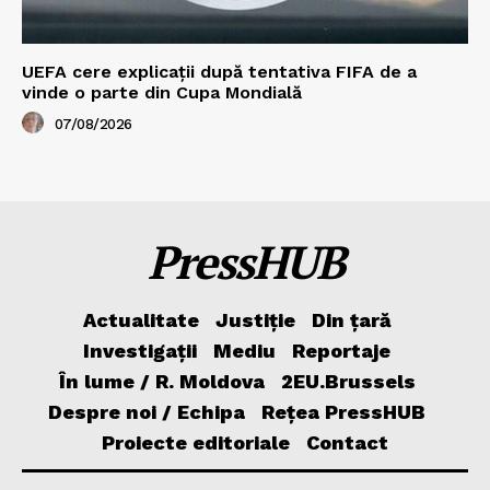
UEFA cere explicații după tentativa FIFA de a
vinde o parte din Cupa Mondială
07/08/2026
PressHUB
Actualitate
Justiție
Din țară
Investigații
Mediu
Reportaje
În lume / R. Moldova
2EU.Brussels
Despre noi / Echipa
Rețea PressHUB
Proiecte editoriale
Contact