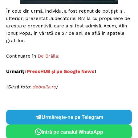
În cele din urmă, individul a fost reținut de polițiști și,
ulterior, prezentat Judecătoriei Brăila cu propunere de
arestare preventivă, care a și fost admisă. Acum, Alin
Ionuț Popa, în vârstă de 27 de ani, se află în spatele
gratiilor.
Continuare în
De Brăila
!
Urmăriți
PressHUB și pe Google News
!
(Sirsă foto:
debraila.ro
)
Urmărește-ne pe Telegram
Intră pe canalul WhatsApp