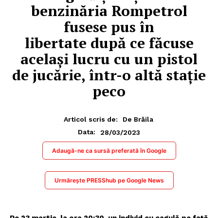
benzinăria Rompetrol
fusese pus în
libertate după ce făcuse
același lucru cu un pistol
de jucărie, într-o altă stație
peco
Articol scris de:
De Brăila
28/03/2023
Data:
Adaugă-ne ca sursă preferată în Google
Urmărește PRESShub pe Google News