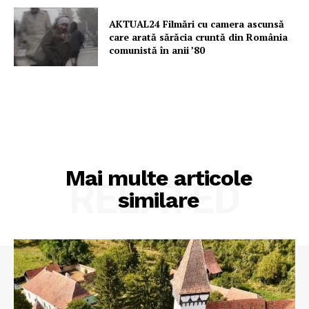
AKTUAL24 Filmări cu camera ascunsă
care arată sărăcia cruntă din România
comunistă în anii ’80
Mai multe articole
RELATED
similare