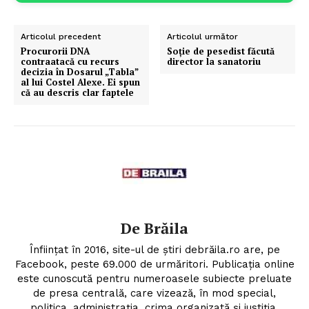
Articolul precedent
Articolul următor
Procurorii DNA
Soţie de pesedist făcută
contraatacă cu recurs
director la sanatoriu
decizia în Dosarul „Tabla”
al lui Costel Alexe. Ei spun
că au descris clar faptele
De Brăila
Înființat în 2016, site-ul de știri debrăila.ro are, pe
Facebook, peste 69.000 de urmăritori. Publicația online
este cunoscută pentru numeroasele subiecte preluate
de presa centrală, care vizează, în mod special,
politica, administrația, crima organizată și justiția.