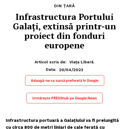
DIN ȚARĂ
Infrastructura Portului
Galați, extinsă printr-un
proiect din fonduri
europene
Articol scris de:
Viața Liberă
20/04/2023
Data:
Adaugă-ne ca sursă preferată în Google
Urmărește PRESShub pe Google News
Infrastructura portuară a Galațiului va fi prelungită
cu circa 800 de metri liniari de cale ferată cu