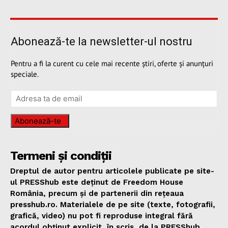
Abonează-te la newsletter-ul nostru
Pentru a fi la curent cu cele mai recente știri, oferte și anunțuri
speciale.
Abonează-te
Termeni și condiții
Dreptul de autor pentru articolele publicate pe site-
ul PRESShub este deținut de Freedom House
România, precum și de partenerii din rețeaua
presshub.ro. Materialele de pe site (texte, fotografii,
grafică, video) nu pot fi reproduse integral fără
acordul obținut explicit, în scris, de la PRESShub,