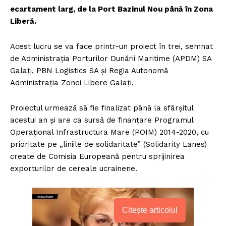
ecartament larg, de la Port Bazinul Nou până în Zona
Liberă.
Acest lucru se va face printr-un proiect în trei, semnat
de Administrația Porturilor Dunării Maritime (APDM) SA
Galați, PBN Logistics SA și Regia Autonomă
Administrația Zonei Libere Galați.
Proiectul urmează să fie finalizat până la sfârșitul
acestui an și are ca sursă de finanțare Programul
Operațional Infrastructura Mare (POIM) 2014-2020, cu
prioritate pe „liniile de solidaritate” (Solidarity Lanes)
create de Comisia Europeană pentru sprijinirea
exporturilor de cereale ucrainene.
Citește articolul