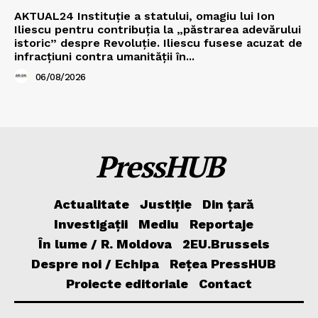
AKTUAL24 Instituție a statului, omagiu lui Ion
Iliescu pentru contribuția la „păstrarea adevărului
istoric” despre Revoluție. Iliescu fusese acuzat de
infracțiuni contra umanității în...
06/08/2026
PressHUB
Actualitate
Justiție
Din țară
Investigații
Mediu
Reportaje
În lume / R. Moldova
2EU.Brussels
Despre noi / Echipa
Rețea PressHUB
Proiecte editoriale
Contact