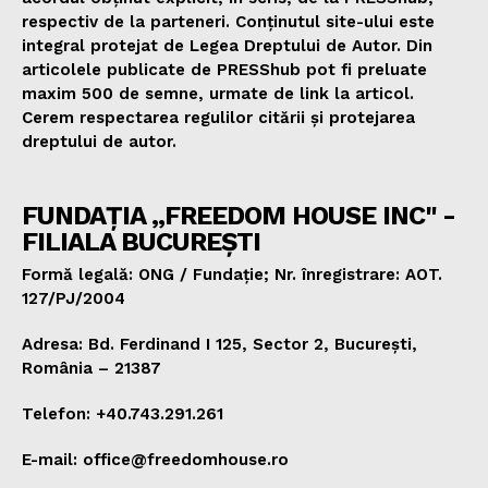
respectiv de la parteneri. Conținutul site-ului este
integral protejat de Legea Dreptului de Autor. Din
articolele publicate de PRESShub pot fi preluate
maxim 500 de semne, urmate de link la articol.
Cerem respectarea regulilor citării și protejarea
dreptului de autor.
FUNDAȚIA „FREEDOM HOUSE INC" -
FILIALA BUCUREȘTI
Formă legală: ONG / Fundație; Nr. înregistrare: AOT.
127/PJ/2004
Adresa: Bd. Ferdinand I 125, Sector 2, București,
România – 21387
Telefon: +40.743.291.261
E-mail: office@freedomhouse.ro