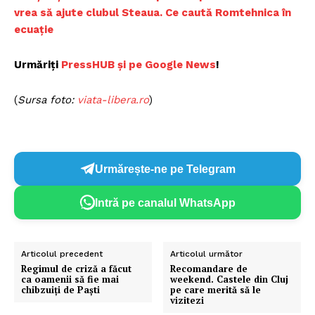
vrea să ajute clubul Steaua. Ce caută Romtehnica în
ecuație
Urmăriți
PressHUB și pe Google News
!
(
Sursa foto:
viata-libera.ro
)
Urmărește-ne pe Telegram
Intră pe canalul WhatsApp
Articolul precedent
Articolul următor
Regimul de criză a făcut
Recomandare de
ca oamenii să fie mai
weekend. Castele din Cluj
chibzuiţi de Paşti
pe care merită să le
vizitezi