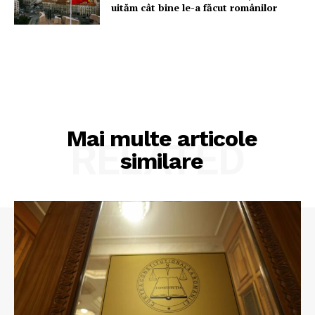
uităm cât bine le-a făcut românilor
Mai multe articole
RELATED
similare