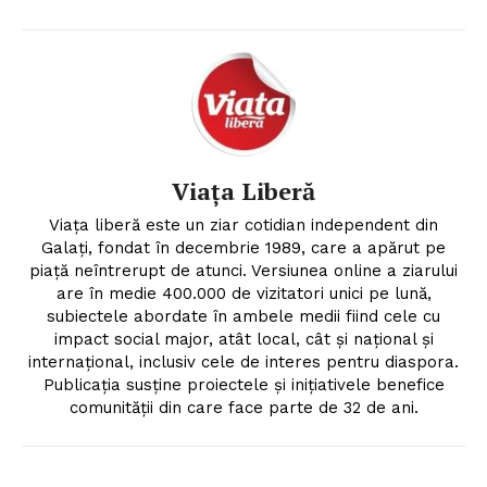
Viața Liberă
Viața liberă este un ziar cotidian independent din
Galați, fondat în decembrie 1989, care a apărut pe
piață neîntrerupt de atunci. Versiunea online a ziarului
are în medie 400.000 de vizitatori unici pe lună,
subiectele abordate în ambele medii fiind cele cu
impact social major, atât local, cât şi naţional şi
internaţional, inclusiv cele de interes pentru diaspora.
Publicaţia susţine proiectele şi iniţiativele benefice
comunităţii din care face parte de 32 de ani.