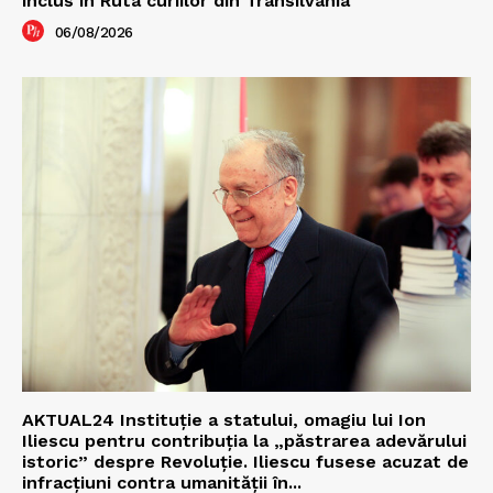
inclus în Ruta curiilor din Transilvania
06/08/2026
AKTUAL24 Instituție a statului, omagiu lui Ion
Iliescu pentru contribuția la „păstrarea adevărului
istoric” despre Revoluție. Iliescu fusese acuzat de
infracțiuni contra umanității în...