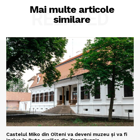
Mai multe articole
RELATED
similare
Castelul Miko din Olteni va deveni muzeu şi va fi