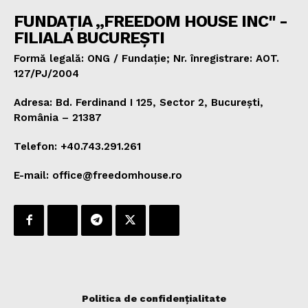
FUNDAȚIA „FREEDOM HOUSE INC" -
FILIALA BUCUREȘTI
Formă legală: ONG / Fundație; Nr. înregistrare: AOT.
127/PJ/2004
Adresa: Bd. Ferdinand I 125, Sector 2, București,
România – 21387
Telefon: +40.743.291.261
E-mail: office@freedomhouse.ro
Politica de confidențialitate