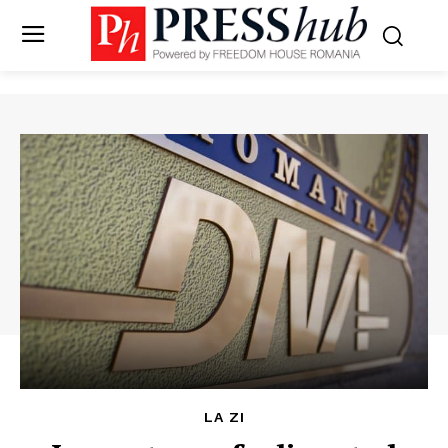
LA ZI