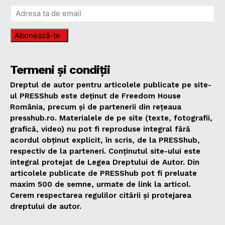
Abonează-te
Termeni și condiții
Dreptul de autor pentru articolele publicate pe site-
ul PRESShub este deținut de Freedom House
România, precum și de partenerii din rețeaua
presshub.ro. Materialele de pe site (texte, fotografii,
grafică, video) nu pot fi reproduse integral fără
acordul obținut explicit, în scris, de la PRESShub,
respectiv de la parteneri. Conținutul site-ului este
integral protejat de Legea Dreptului de Autor. Din
articolele publicate de PRESShub pot fi preluate
maxim 500 de semne, urmate de link la articol.
Cerem respectarea regulilor citării și protejarea
dreptului de autor.