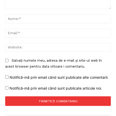
Comentariu:
Nu
Ema
Web
Salvați numele meu, adresa de e-mail și site-ul web în
acest browser pentru data viitoare i comentariu.
Notifică-mă prin email când sunt publicate alte comentarii.
Notifică-mă prin email când sunt publicate articole noi.