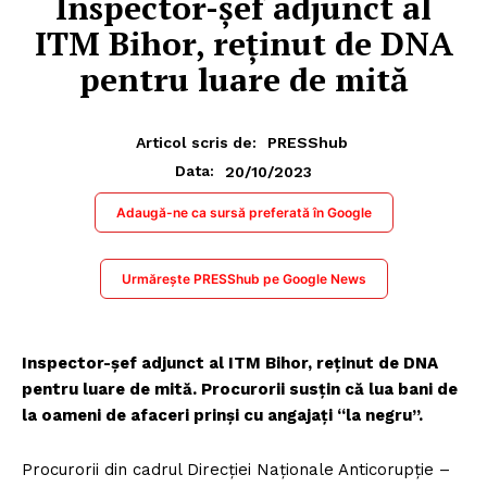
Inspector-șef adjunct al
ITM Bihor, reținut de DNA
pentru luare de mită
Articol scris de:
PRESShub
20/10/2023
Data:
Adaugă-ne ca sursă preferată în Google
Urmărește PRESShub pe Google News
Inspector-șef adjunct al ITM Bihor, reținut de DNA
pentru luare de mită. Procurorii susțin că lua bani de
la oameni de afaceri prinși cu angajați “la negru”.
Procurorii din cadrul Direcției Naționale Anticorupție –