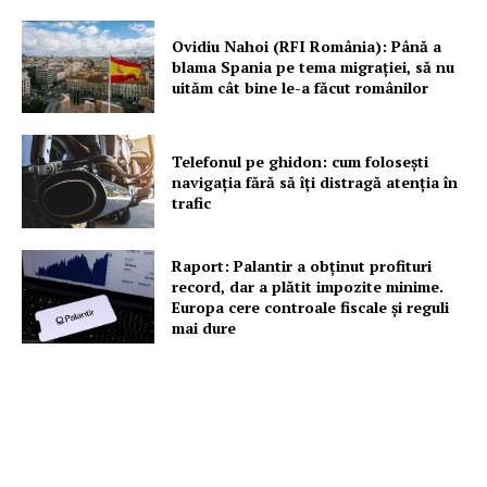
Ovidiu Nahoi (RFI România): Până a
blama Spania pe tema migrației, să nu
uităm cât bine le-a făcut românilor
Telefonul pe ghidon: cum folosești
navigația fără să îți distragă atenția în
trafic
Raport: Palantir a obținut profituri
record, dar a plătit impozite minime.
Europa cere controale fiscale și reguli
mai dure