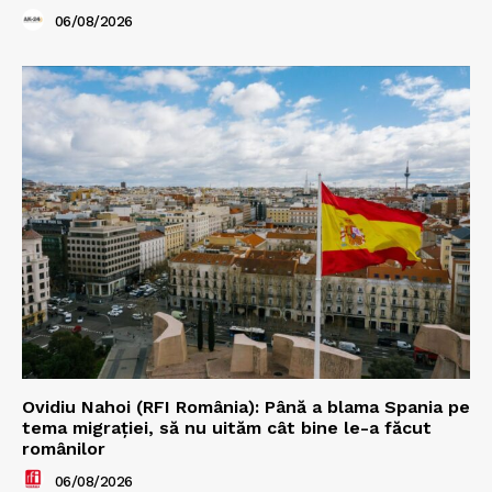
06/08/2026
Ovidiu Nahoi (RFI România): Până a blama Spania pe
tema migrației, să nu uităm cât bine le-a făcut
românilor
06/08/2026