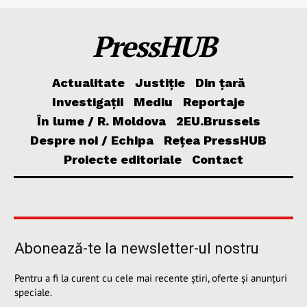
PressHUB
Actualitate
Justiție
Din țară
Investigații
Mediu
Reportaje
În lume / R. Moldova
2EU.Brussels
Despre noi / Echipa
Rețea PressHUB
Proiecte editoriale
Contact
Abonează-te la newsletter-ul nostru
Pentru a fi la curent cu cele mai recente știri, oferte și anunțuri
speciale.