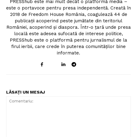
PRESShub este mai mult decât o platformă media –
este o portavoce pentru presa independentă. Creată în
2018 de Freedom House România, coagulează 44 de
publicații acoperind peste jumătate din teritoriul
României, acoperind și diaspora. Într-o țară unde presa
locală este adesea sufocată de interese politice,
PRESShub este o platformă pentru jurnalismul de la
firul ierbii, care crede în puterea comunităților bine
informate.
LĂSAȚI UN MESAJ