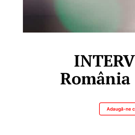
INTERV
România 
Adaugă-ne ca