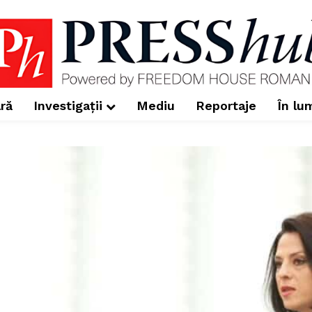
ră
Investigații
Mediu
Reportaje
În lu