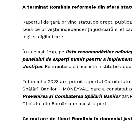
A terminat România reformele din sfera stat
Raportul de țară privind statul de drept, publica
ceea ce privește independența judiciară și eficac
legii și digitalizare.
În același timp, pe
lista recomandărilor neîndep
panelului de experți numit pentru a implement
Justiției
. Reamintesc că această instituție adopt
Tot in iulie 2023 am primit raportul Comitetul
Spălării Banilor – MONEYVAL, care a constatat 
Prevenirea și Combaterea Spălării Banilor
(ONPC
Oficiului din România în acest raport.
Ce mai are de făcut România în domeniul justiț