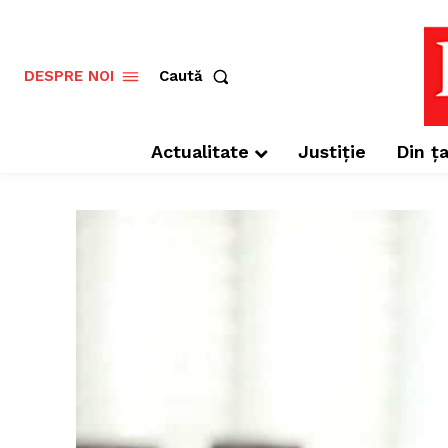
Caută
DESPRE NOI
Actualitate
Justiție
Din ța