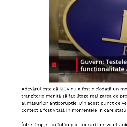
Adevărul este că MCV nu a fost niciodată un m
tranzitorie menită să faciliteze realizarea de pr
al măsurilor anticorupție. Din acest punct de ve
context a fost vitală în momentele în care statu
Între timp, s-au întâmplat lucruri la nivelul 