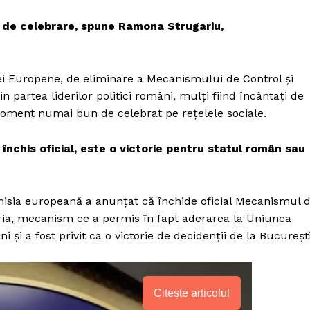
 de celebrare, spune Ramona Strugariu,
iei Europene, de eliminare a Mecanismului de Control și
din partea liderilor politici români, mulți fiind încântați de
moment numai bun de celebrat pe rețelele sociale.
închis oficial, este o victorie pentru statul român sau
isia europeană a anunțat că închide oficial Mecanismul 
aria, mecanism ce a permis în fapt aderarea la Uniunea
și a fost privit ca o victorie de decidenții de la București
Citește articolul