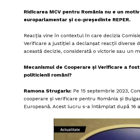
Ridicarea MCV pentru România nu e un motiv
europarlamentar și co-președinte REPER.
Reacția vine în contextul în care decizia Comis
Verificare a justiției a declanșat reacții diverse 
această decizie, considerată o victorie sau un 
Mecanismul de Cooperare și Verificare a fost 
politicienii români?
Ramona Strugariu:
Pe 15 septembrie 2023, Com
cooperare și verificare pentru România și Bulg
Europeană. Acest lucru s-a întâmplat după 16 ani 