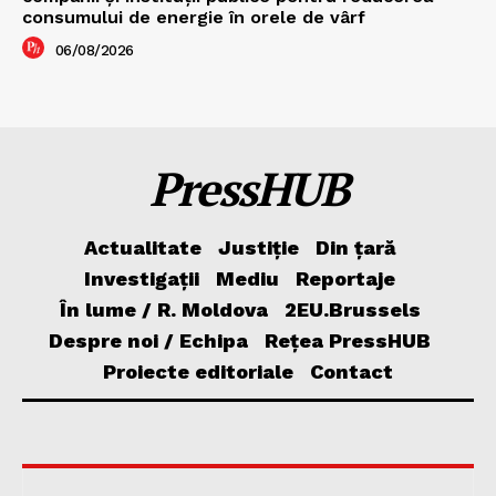
consumului de energie în orele de vârf
06/08/2026
PressHUB
Actualitate
Justiție
Din țară
Investigații
Mediu
Reportaje
În lume / R. Moldova
2EU.Brussels
Despre noi / Echipa
Rețea PressHUB
Proiecte editoriale
Contact