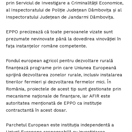
prin Serviciul de Investigare a Criminalității Economice,
al Inspectoratului de Poliție Județean Dâmbovița și al
Inspectoratului Județean de Jandarmi Dâmbovița.
EPPO precizează că toate persoanele vizate sunt
prezumate nevinovate până la dovedirea vinovăției în
fața instanțelor române competente.
Fondul european agricol pentru dezvoltare rurală
finanțează programe prin care Uniunea Europeană
sprijină dezvoltarea zonelor rurale, inclusiv instalarea
tinerilor fermieri și dezvoltarea fermelor mici. În
România, proiectele de acest tip sunt gestionate prin
mecanisme naționale de finanțare, iar AFIR este
autoritatea menționată de EPPO ca instituție
contractantă în acest dosar.
Parchetul European este instituția independentă a