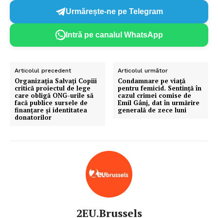
Urmărește-ne pe Telegram
Intră pe canalul WhatsApp
Articolul precedent
Articolul următor
Organizația Salvați Copiii
Condamnare pe viață
critică proiectul de lege
pentru femicid. Sentință în
care obligă ONG-urile să
cazul crimei comise de
facă publice sursele de
Emil Gânj, dat în urmărire
finanțare și identitatea
generală de zece luni
donatorilor
2EU.Brussels