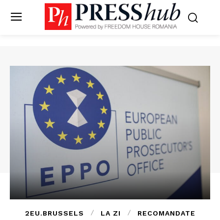
2EU.BRUSSELS
LA ZI
RECOMANDATE