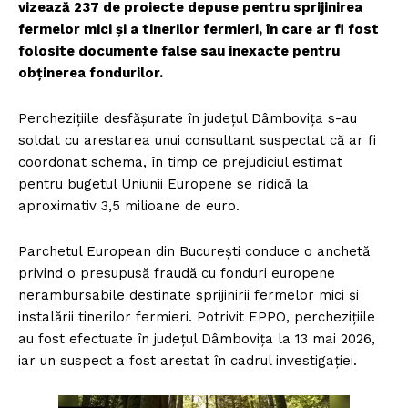
vizează 237 de proiecte depuse pentru sprijinirea
fermelor mici și a tinerilor fermieri, în care ar fi fost
folosite documente false sau inexacte pentru
obținerea fondurilor.
Perchezițiile desfășurate în județul Dâmbovița s-au
soldat cu arestarea unui consultant suspectat că ar fi
coordonat schema, în timp ce prejudiciul estimat
pentru bugetul Uniunii Europene se ridică la
aproximativ 3,5 milioane de euro.
Parchetul European din București conduce o anchetă
privind o presupusă fraudă cu fonduri europene
nerambursabile destinate sprijinirii fermelor mici și
instalării tinerilor fermieri. Potrivit EPPO, perchezițiile
au fost efectuate în județul Dâmbovița la 13 mai 2026,
iar un suspect a fost arestat în cadrul investigației.