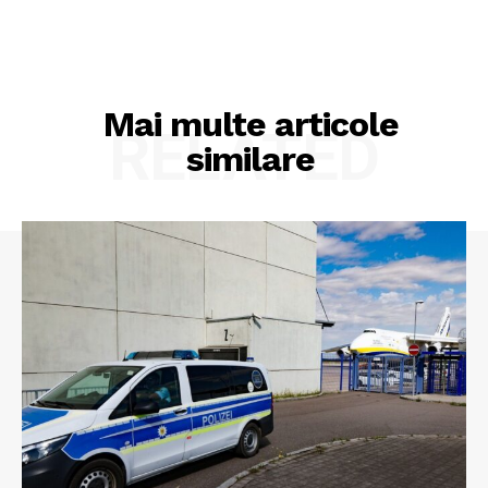
Mai multe articole
RELATED
similare