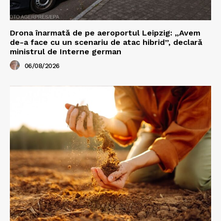
Drona înarmată de pe aeroportul Leipzig: „Avem
de-a face cu un scenariu de atac hibrid”, declară
ministrul de Interne german
06/08/2026