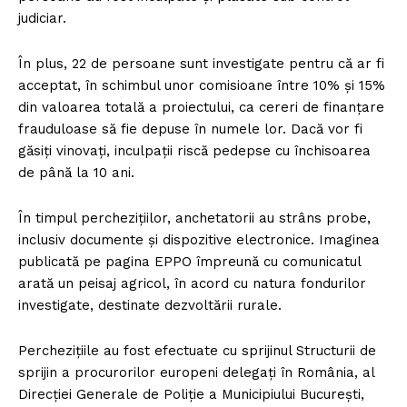
judiciar.
În plus, 22 de persoane sunt investigate pentru că ar fi
acceptat, în schimbul unor comisioane între 10% și 15%
din valoarea totală a proiectului, ca cereri de finanțare
frauduloase să fie depuse în numele lor. Dacă vor fi
găsiți vinovați, inculpații riscă pedepse cu închisoarea
de până la 10 ani.
În timpul perchezițiilor, anchetatorii au strâns probe,
inclusiv documente și dispozitive electronice. Imaginea
publicată pe pagina EPPO împreună cu comunicatul
arată un peisaj agricol, în acord cu natura fondurilor
investigate, destinate dezvoltării rurale.
Perchezițiile au fost efectuate cu sprijinul Structurii de
sprijin a procurorilor europeni delegați în România, al
Direcției Generale de Poliție a Municipiului București,