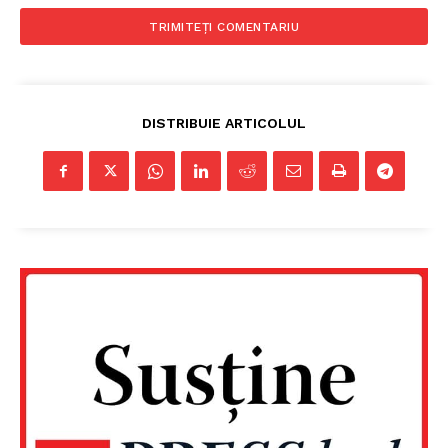
PRESShub
Despre noi / Echipa
Proiecte editoriale
Rețea
DISTRIBUIE ARTICOLUL
Contact