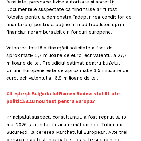
familiale, persoane fizice autorizate și societăți.
Documentele suspectate ca fiind false ar fi fost
folosite pentru a demonstra îndeplinirea condițiilor de
finanțare și pentru a obține în mod fraudulos sprijin
financiar nerambursabil din fonduri europene.
Valoarea totală a finanțării solicitate a fost de
aproximativ 5,7 milioane de euro, echivalentul a 27,7
milioane de lei. Prejudiciul estimat pentru bugetul
Uniunii Europene este de aproximativ 3,5 milioane de
euro, echivalentul a 16,8 milioane de lei.
Citește și: Bulgaria lui Rumen Radev: stabilitate
politică sau nou test pentru Europa?
Principalul suspect, consultantul, a fost reținut la 13
mai 2026 și arestat în ziua următoare de Tribunalul
București, la cererea Parchetului European. Alte trei
persoane au fost inculpate și plasate sub control