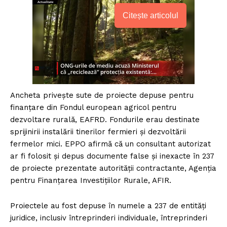
Citește articolul
Ancheta privește sute de proiecte depuse pentru
finanțare din Fondul european agricol pentru
dezvoltare rurală, EAFRD. Fondurile erau destinate
sprijinirii instalării tinerilor fermieri și dezvoltării
fermelor mici. EPPO afirmă că un consultant autorizat
ar fi folosit și depus documente false și inexacte în 237
de proiecte prezentate autorității contractante, Agenția
pentru Finanțarea Investițiilor Rurale, AFIR.
Proiectele au fost depuse în numele a 237 de entități
juridice, inclusiv întreprinderi individuale, întreprinderi