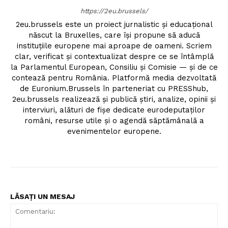
https://2eu.brussels/
2eu.brussels este un proiect jurnalistic și educațional
născut la Bruxelles, care își propune să aducă
instituțiile europene mai aproape de oameni. Scriem
clar, verificat și contextualizat despre ce se întâmplă
la Parlamentul European, Consiliu și Comisie — și de ce
contează pentru România. Platformă media dezvoltată
de Euronium.Brussels în parteneriat cu PRESShub,
2eu.brussels realizează și publică știri, analize, opinii și
interviuri, alături de fișe dedicate eurodeputaților
români, resurse utile și o agendă săptămânală a
evenimentelor europene.
LĂSAȚI UN MESAJ