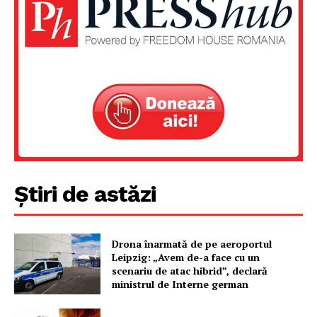
Știri de astăzi
Drona înarmată de pe aeroportul
Leipzig: „Avem de-a face cu un
scenariu de atac hibrid”, declară
ministrul de Interne german