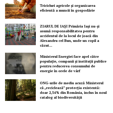
Tricicluri agricole și organizarea
eficientă a muncii în gospodărie
ZIARUL DE IAȘI Primăria Iași nu-și
asumă responsabilitatea pentru
accidentul de la locul de joacă din
Alexandru cel Bun, unde un copil a
căzut...
Ministerul Energiei face apel către
populație, companii și instituții publice
pentru reducerea consumului de
energie în orele de vârf
ONG-urile de mediu acuză Ministerul
că „reciclează” protecția existentă:
doar 2,54% din România, inclus în noul
catalog al biodiversității