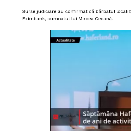
Surse judiciare au confirmat că bărbatul localiza
Eximbank, cumnatul lui Mircea Geoană.