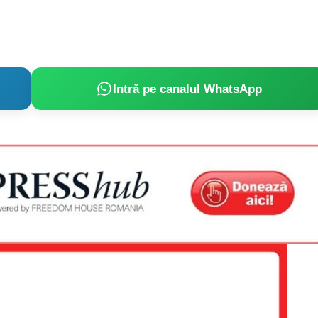
Intră pe canalul WhatsApp