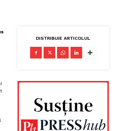
us
DISTRIBUIE ARTICOLUL
i
t
l