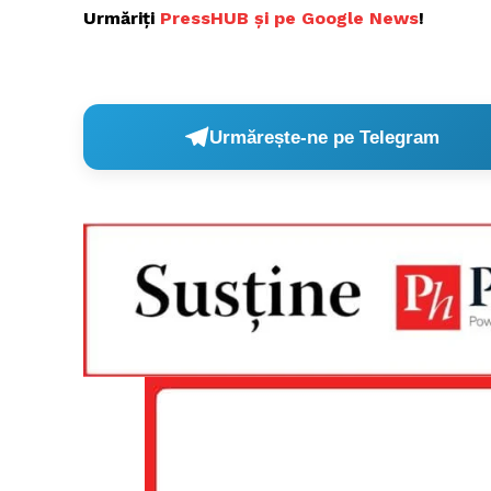
Urmăriți
PressHUB și pe Google News
!
Urmărește-ne pe Telegram