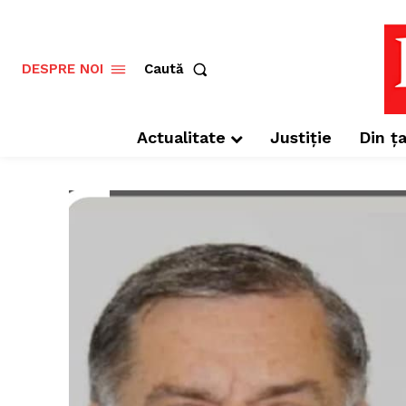
Caută
DESPRE NOI
Actualitate
Justiție
Din ța