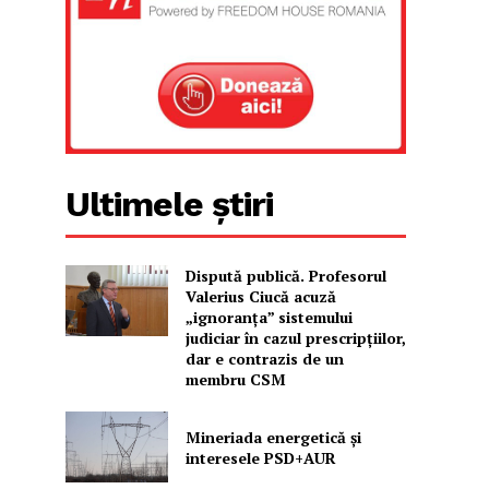
Ultimele știri
Dispută publică. Profesorul
Valerius Ciucă acuză
„ignoranța” sistemului
judiciar în cazul prescripțiilor,
dar e contrazis de un
membru CSM
Mineriada energetică și
interesele PSD+AUR