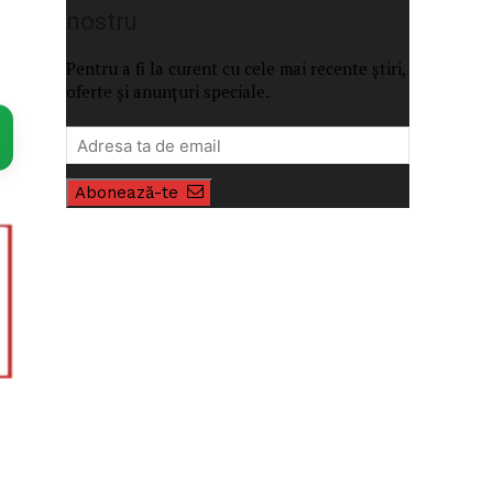
nostru
Pentru a fi la curent cu cele mai recente știri,
oferte și anunțuri speciale.
Abonează-te