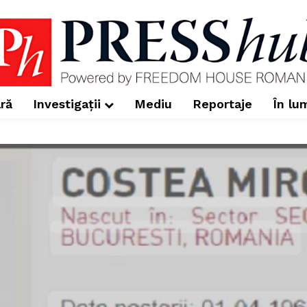
ră
Investigații
Mediu
Reportaje
În lu