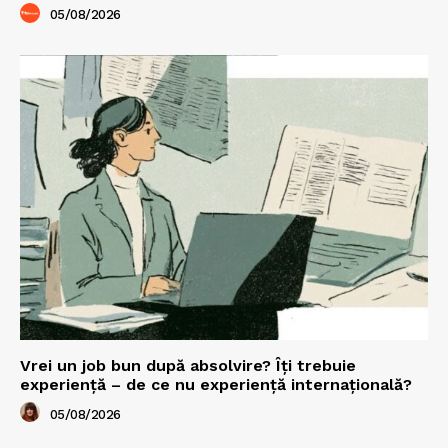
05/08/2026
Vrei un job bun după absolvire? Îți trebuie
experiență – de ce nu experiență internațională?
05/08/2026