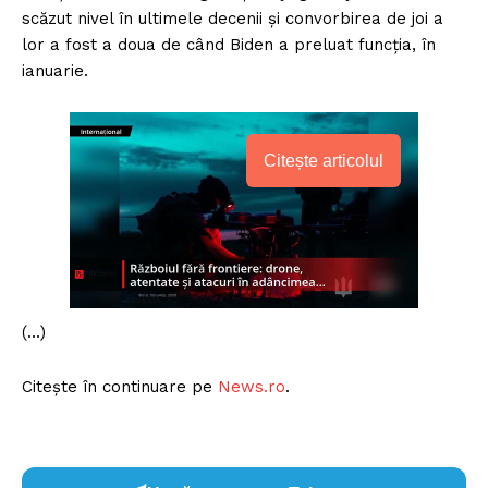
scăzut nivel în ultimele decenii şi convorbirea de joi a
lor a fost a doua de când Biden a preluat funcţia, în
ianuarie.
Citește articolul
(…)
Citește în continuare pe
News.ro
.