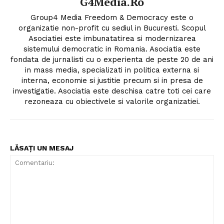
G4Media.ro
Group4 Media Freedom & Democracy este o
organizatie non-profit cu sediul in Bucuresti. Scopul
Asociatiei este imbunatatirea si modernizarea
sistemului democratic in Romania. Asociatia este
fondata de jurnalisti cu o experienta de peste 20 de ani
in mass media, specializati in politica externa si
interna, economie si justitie precum si in presa de
investigatie. Asociatia este deschisa catre toti cei care
rezoneaza cu obiectivele si valorile organizatiei.
LĂSAȚI UN MESAJ