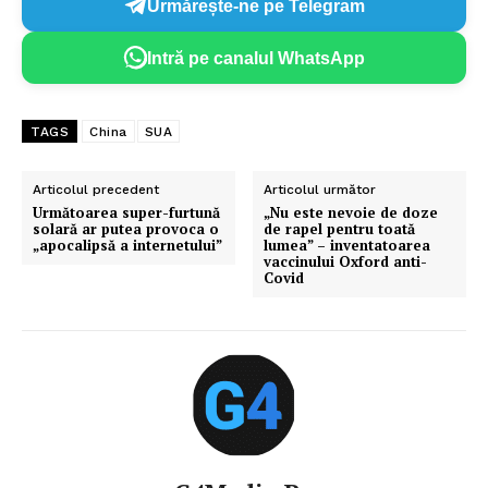
Urmărește-ne pe Telegram
Intră pe canalul WhatsApp
TAGS
China
SUA
Articolul precedent
Articolul următor
Următoarea super-furtună
„Nu este nevoie de doze
solară ar putea provoca o
de rapel pentru toată
„apocalipsă a internetului”
lumea” – inventatoarea
vaccinului Oxford anti-
Covid