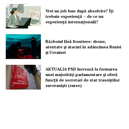
Proiecte editoriale
Vrei un job bun după absolvire? Îți
Rețea
trebuie experiență – de ce nu
experiență internațională?
Contact
Războiul fără frontiere: drone,
atentate și atacuri în adâncimea Rusiei
și Ucrainei
AKTUAL24 PSD lucrează la formarea
unei majorităţi parlamentare și oferă
funcții de secretari de stat traseiștilor
suveraniști (surse)