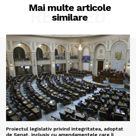
Mai multe articole
RELATED
similare
Proiectul legislativ privind integritatea, adoptat
de Senat, inclusiv cu amendamentele care îi