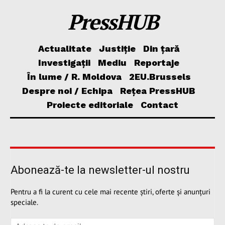
PressHUB
Actualitate
Justiție
Din țară
Investigații
Mediu
Reportaje
În lume / R. Moldova
2EU.Brussels
Despre noi / Echipa
Rețea PressHUB
Proiecte editoriale
Contact
Abonează-te la newsletter-ul nostru
Pentru a fi la curent cu cele mai recente știri, oferte și anunțuri
speciale.