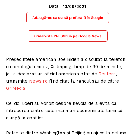
10/09/2021
Data:
Adaugă-ne ca sursă preferată în Google
Urmărește PRESShub pe Google News
Preşedintele american Joe Biden a discutat la telefon
cu omologul chinez, Xi Jinping, timp de 90 de minute,
joi, a declarat un oficial american citat de
Reuters
,
transmite
News.ro
fiind citat la randul său de către
G4Media
.
Cei doi lideri au vorbit despre nevoia de a evita ca
întrecerea dintre cele mai mari economii ale lumii să
ajungă la conflict.
Relaţiile dintre Washington şi Beijing au ajuns la cel mai