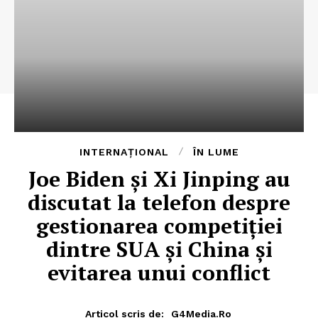
INTERNAȚIONAL
ÎN LUME
Joe Biden şi Xi Jinping au
discutat la telefon despre
gestionarea competiţiei
dintre SUA şi China şi
evitarea unui conflict
Articol scris de:
G4Media.ro