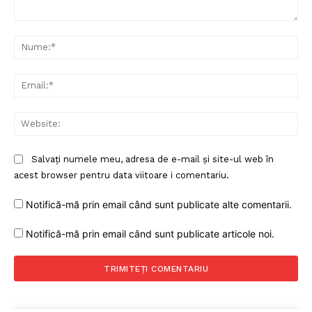
Comentariu:
Nu
Ema
Web
Salvați numele meu, adresa de e-mail și site-ul web în
acest browser pentru data viitoare i comentariu.
Notifică-mă prin email când sunt publicate alte comentarii.
Notifică-mă prin email când sunt publicate articole noi.