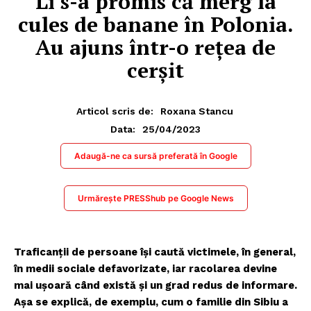
Li s-a promis că merg la
cules de banane în Polonia.
Au ajuns într-o rețea de
cerșit
Articol scris de:
Roxana Stancu
25/04/2023
Data:
Adaugă-ne ca sursă preferată în Google
Urmărește PRESShub pe Google News
Traficanții de persoane își caută victimele, în general,
în medii sociale defavorizate, iar racolarea devine
mai ușoară când există și un grad redus de informare.
Așa se explică, de exemplu, cum o familie din Sibiu a