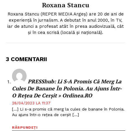
Roxana Stancu
Roxana Stancu (REPER MEDIA Argeş) are 20 de ani de
experiență în jurnalism. A debutat în anul 2000, în TV,
iar de atunci a profesat atât în presa audiovizuală, cât
și în cea scrisă (locală și națională).
3 COMENTARII
PRESShub: Li S-A Promis Că Merg La
Cules De Banane În Polonia. Au Ajuns Într-
O Rețea De Cerșit » Ordinea.RO
26/04/2023 LA 11:37
[…] Li s-a promis că merg la cules de banane în Polonia.
Au ajuns într-o rețea de cerșit […]
RĂSPUNDEȚI