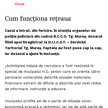
dosar.
Cum funcționa rețeaua
Cazul a intrat, din fericire. în atenția organelor de
poliție judiciară din cadrul B.C.C.O. Tg. Mureș, dosarul
fiind apoi înregistrat la D.I.I.C.O.T. – Serviciul
Teritorial Tg. Mureș. Faptele au fost puse cap la cap,
iar dosarul a ajuns în instanță.
„Activitatea inițială de recrutare a fost realizată în
special de inculpatul H.D. senior care se orienta către
persoane vulnerabile datorită situației materiale,
financiare extrem de dificile și datorită unui nivel redus
de informare, instrucție și educare.
Inculpatul profita pe de o parte de situația socio-
economică precară a victimelor, iar pe de altă parte de