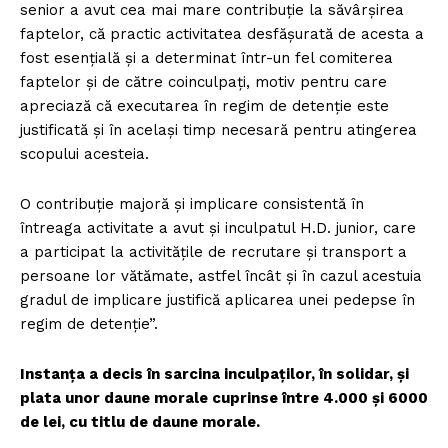
senior a avut cea mai mare contribuție la săvârșirea
faptelor, că practic activitatea desfășurată de acesta a
fost esențială și a determinat într-un fel comiterea
faptelor și de către coinculpați, motiv pentru care
apreciază că executarea în regim de detenție este
justificată și în același timp necesară pentru atingerea
scopului acesteia.
O contribuție majoră și implicare consistentă în
întreaga activitate a avut și inculpatul H.D. junior, care
a participat la activitățile de recrutare și transport a
persoane lor vătămate, astfel încât și în cazul acestuia
gradul de implicare justifică aplicarea unei pedepse în
regim de detenție”.
Instanța a decis în sarcina inculpaților, în solidar, și
plata unor daune morale cuprinse între 4.000 și 6000
de lei, cu titlu de daune morale.