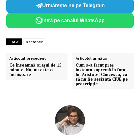
Urmărește-ne pe Telegram
Intră pe canalul WhatsApp
TAGS
partener
Articolul precedent
Articolul următor
Ce înseamnă orașul de 15
Cum s-a făcut preș
minute. Nu, nu este o
instanța supremă în fața
închisoare
lui Aristotel Căncescu, ca
să nu fie sesizată CJUE pe
prescripție