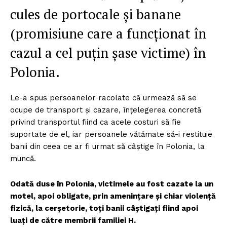
cules de portocale și banane
(promisiune care a funcționat în
cazul a cel puțin șase victime) în
Polonia.
Le-a spus persoanelor racolate că urmează să se
ocupe de transport și cazare, înțelegerea concretă
privind transportul fiind ca acele costuri să fie
suportate de el, iar persoanele vătămate să-i restituie
banii din ceea ce ar fi urmat să câștige în Polonia, la
muncă.
Odată duse în Polonia, victimele au fost cazate la un
motel, apoi obligate, prin amenințare și chiar violență
fizică, la cerșetorie, toți banii câștigați fiind apoi
luați de către membrii familiei H.