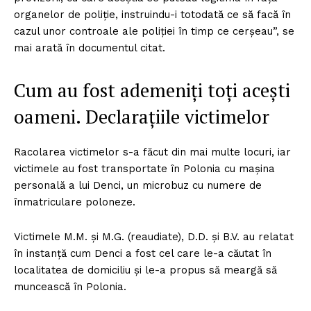
organelor de poliție, instruindu-i totodată ce să facă în
cazul unor controale ale poliției în timp ce cerșeau”, se
mai arată în documentul citat.
Cum au fost ademeniți toți acești
oameni. Declarațiile victimelor
Racolarea victimelor s-a făcut din mai multe locuri, iar
victimele au fost transportate în Polonia cu mașina
personală a lui Denci, un microbuz cu numere de
înmatriculare poloneze.
Victimele M.M. și M.G. (reaudiate), D.D. și B.V. au relatat
în instanță cum Denci a fost cel care le-a căutat în
localitatea de domiciliu și le-a propus să meargă să
muncească în Polonia.