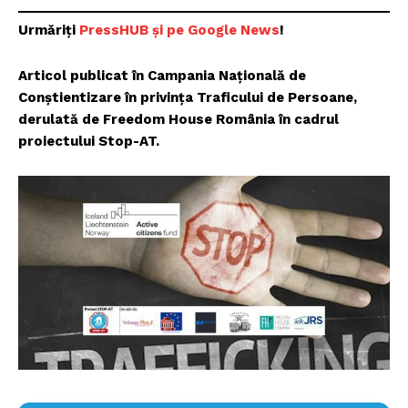
Urmăriți
PressHUB și pe Google News
!
Articol publicat în Campania Națională de
Conștientizare în privința Traficului de Persoane,
derulată de Freedom House România în cadrul
proiectului Stop-AT.