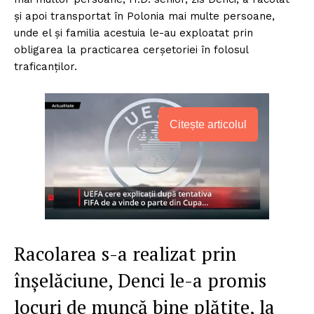
și apoi transportat în Polonia mai multe persoane,
unde el și familia acestuia le-au exploatat prin
obligarea la practicarea cerșetoriei în folosul
traficanților.
Citește articolul
Racolarea s-a realizat prin
înșelăciune, Denci le-a promis
locuri de muncă bine plătite, la