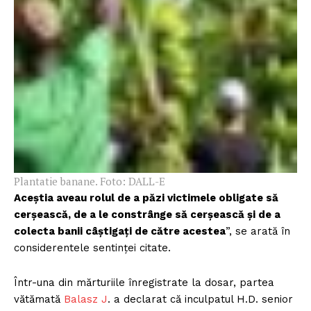
Plantatie banane. Foto: DALL-E
Aceștia aveau rolul de a păzi victimele obligate să
cerșească, de a le constrânge să cerșească și de a
colecta banii câștigați de către acestea
”, se arată în
considerentele sentinței citate.
Într-una din mărturiile înregistrate la dosar, partea
vătămată
Balasz J
. a declarat că inculpatul H.D. senior