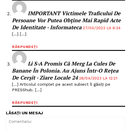
IMPORTANT Victimele Traficului De
Persoane Vor Putea Obține Mai Rapid Acte
De Identitate - Informateca
27/04/2023 LA 6:34
[…] […]
RĂSPUNDEȚI
Li S-A Promis Că Merg La Cules De
Banane În Polonia. Au Ajuns Într-O Rețea
De Cerșit - Ziare Locale 24
28/04/2023 LA 12:21
[…] Articolul complet pe acest subiect îl găsiți pe
PRESShub. […]
RĂSPUNDEȚI
LĂSAȚI UN MESAJ