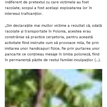
Indiferent de pretextul cu care victimele au fost
racolate, scopul a fost același: exploatarea lor în
interesul traficanților.
„Din declarațiile mai multor victime a rezultat că, odată
racolate și transportate în Polonia, acestea erau
constrânse să practice cerșetoria, pentru această
activitate fiind instruite cum să provoace mila, fie prin
imitarea unor handicapuri fizice, fie prin purtarea unor
pancarte ce conțineau mesaje în limba poloneză, fiind
în permanență păzite de restul familiei inculpaților (…).