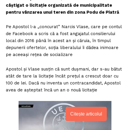
câștigat o licitație organizată de municipalitate
pentru vânzarea unui teren din zona Podu de Piatră
Pe Apostol l-a „concurat” Narcis Vlase, care pe contul
de Facebook a scris că a fost angajatul consilierului
local din 2016 până în acest an și căruia, în timpul
depunerii ofertelor, soția liberalului îi dădea inimoare
pe aceeași rețea de socializare
Apostol și Vlase susțin că sunt dușmani, dar s-au bătut
atât de tare la licitație încât prețul a crescut doar cu
100 de lei. Dacă nu inventa un contracandidat, Apostol
avea de așteptat încă un an o nouă licitație
Citește articolul