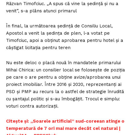
Răzvan Timofciuc. „A spus că vine la ședință și nu a
venit”, s-a plâns atunci primarul
În final, la următoarea ședință de Consiliu Local,
Apostol a venit la ședința de plen, l-a votat pe
Timofciuc, apoi a obținut aprobarea pentru hotel și a
câștigat licitația pentru teren
Nu este deloc o placă nouă în mandatele primarului
Mihai Chirica: un consilier local se folosește de poziția
pe care o are pentru a obține avize/aprobarea unui
proiect imobiliar. Între 2016 și 2020, reprezentanți ai
PSD și PMP au recurs la o astfel de strategie înrudită
cu șantajul politic și s-au îmbogățit. Trocul e simplu:
voturi contra autorizații.
Citește și:
„Soarele artificial” sud-coreean atinge o
temperatură de 7 ori mai mare decât cel natural |