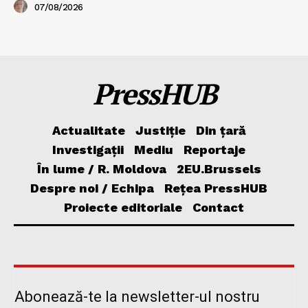
07/08/2026
PressHUB
Actualitate
Justiție
Din țară
Investigații
Mediu
Reportaje
În lume / R. Moldova
2EU.Brussels
Despre noi / Echipa
Rețea PressHUB
Proiecte editoriale
Contact
Abonează-te la newsletter-ul nostru