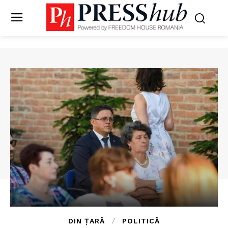
DIN ȚARĂ
POLITICĂ