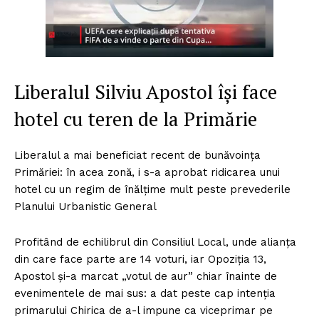
Liberalul Silviu Apostol își face
hotel cu teren de la Primărie
Liberalul a mai beneficiat recent de bunăvoința
Primăriei: în acea zonă, i s-a aprobat ridicarea unui
hotel cu un regim de înălțime mult peste prevederile
Planului Urbanistic General
Profitând de echilibrul din Consiliul Local, unde alianța
din care face parte are 14 voturi, iar Opoziția 13,
Apostol și-a marcat „votul de aur” chiar înainte de
evenimentele de mai sus: a dat peste cap intenția
primarului Chirica de a-l impune ca viceprimar pe