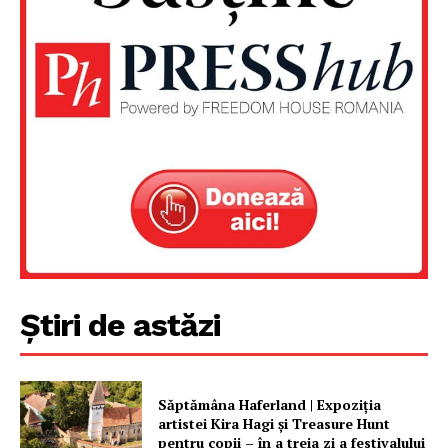
Despre noi / Echipa
Proiecte editoriale
Rețea
Contact
Știri de astăzi
Săptămâna Haferland | Expoziţia
artistei Kira Hagi şi Treasure Hunt
pentru copii – în a treia zi a festivalului