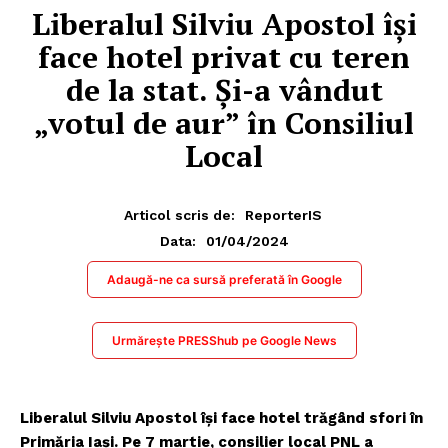
Liberalul Silviu Apostol își
face hotel privat cu teren
de la stat. Și-a vândut
„votul de aur” în Consiliul
Local
Articol scris de:
ReporterIS
01/04/2024
Data:
Adaugă-ne ca sursă preferată în Google
Urmărește PRESShub pe Google News
Liberalul Silviu Apostol își face hotel trăgând sfori în
Primăria Iași. Pe 7 martie, consilier local PNL a