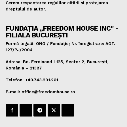
Cerem respectarea regulilor citării și protejarea
dreptului de autor.
FUNDAȚIA „FREEDOM HOUSE INC" -
FILIALA BUCUREȘTI
Formă legală: ONG / Fundație; Nr. înregistrare: AOT.
127/PJ/2004
Adresa: Bd. Ferdinand I 125, Sector 2, București,
România – 21387
Telefon: +40.743.291.261
E-mail: office@freedomhouse.ro