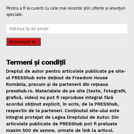
Pentru a fi la curent cu cele mai recente știri, oferte și anunțuri
speciale.
Abonează-te
Termeni și condiții
Dreptul de autor pentru articolele publicate pe site-
ul PRESShub este deținut de Freedom House
România, precum și de partenerii din rețeaua
presshub.ro. Materialele de pe site (texte, fotografii,
grafică, video) nu pot fi reproduse integral fără
acordul obținut explicit, în scris, de la PRESShub,
respectiv de la parteneri. Conținutul site-ului este
integral protejat de Legea Dreptului de Autor. Din
articolele publicate de PRESShub pot fi preluate
maxim 500 de semne, urmate de link la articol.