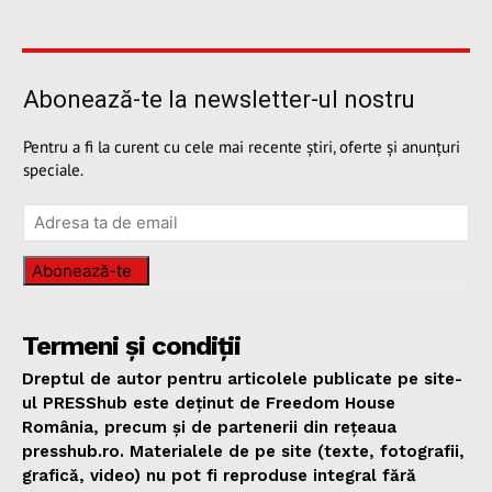
Abonează-te la newsletter-ul nostru
Pentru a fi la curent cu cele mai recente știri, oferte și anunțuri
speciale.
Abonează-te
Termeni și condiții
Dreptul de autor pentru articolele publicate pe site-
ul PRESShub este deținut de Freedom House
România, precum și de partenerii din rețeaua
presshub.ro. Materialele de pe site (texte, fotografii,
grafică, video) nu pot fi reproduse integral fără