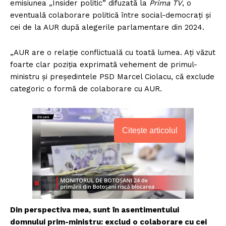
emisiunea „Insider politic” difuzată la
Prima TV
, o
eventuală colaborare politică între social-democraţi şi
cei de la AUR după alegerile parlamentare din 2024.
„AUR are o relaţie conflictuală cu toată lumea. Aţi văzut
foarte clar poziţia exprimată vehement de primul-
ministru şi preşedintele PSD Marcel Ciolacu, că exclude
categoric o formă de colaborare cu AUR.
Citește articolul
Din perspectiva mea, sunt în asentimentului
domnului prim-ministru: exclud o colaborare cu cei