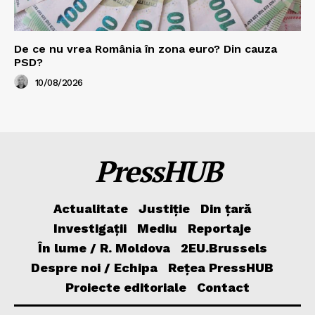
De ce nu vrea România în zona euro? Din cauza
PSD?
10/08/2026
PressHUB
Actualitate
Justiție
Din țară
Investigații
Mediu
Reportaje
În lume / R. Moldova
2EU.Brussels
Despre noi / Echipa
Rețea PressHUB
Proiecte editoriale
Contact