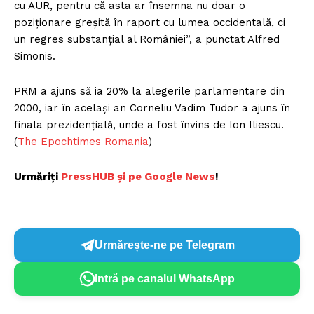
cu AUR, pentru că asta ar însemna nu doar o
poziţionare greşită în raport cu lumea occidentală, ci
un regres substanţial al României”, a punctat Alfred
Simonis.
PRM a ajuns să ia 20% la alegerile parlamentare din
2000, iar în acelaşi an Corneliu Vadim Tudor a ajuns în
finala prezidenţială, unde a fost învins de Ion Iliescu.
(
The Epochtimes Romania
)
Urmăriți
PressHUB și pe Google News
!
Urmărește-ne pe Telegram
Intră pe canalul WhatsApp