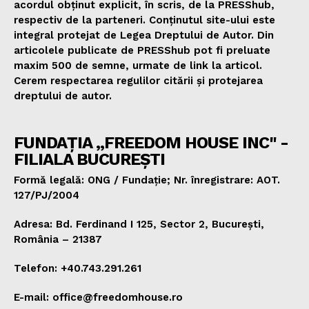
acordul obținut explicit, în scris, de la PRESShub,
respectiv de la parteneri. Conținutul site-ului este
integral protejat de Legea Dreptului de Autor. Din
articolele publicate de PRESShub pot fi preluate
maxim 500 de semne, urmate de link la articol.
Cerem respectarea regulilor citării și protejarea
dreptului de autor.
FUNDAȚIA „FREEDOM HOUSE INC" -
FILIALA BUCUREȘTI
Formă legală: ONG / Fundație; Nr. înregistrare: AOT.
127/PJ/2004
Adresa: Bd. Ferdinand I 125, Sector 2, București,
România – 21387
Telefon: +40.743.291.261
E-mail: office@freedomhouse.ro