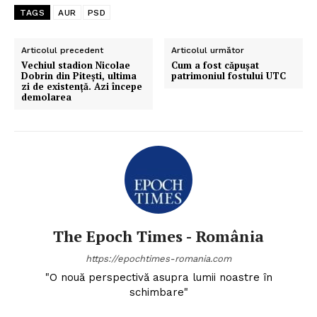
TAGS
AUR
PSD
Articolul precedent
Articolul următor
Vechiul stadion Nicolae
Cum a fost căpușat
Dobrin din Piteşti, ultima
patrimoniul fostului UTC
zi de existenţă. Azi începe
demolarea
The Epoch Times - România
https://epochtimes-romania.com
"O nouă perspectivă asupra lumii noastre în
schimbare"