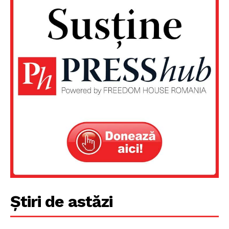
Un proiect
FREEDOM HOUSE ROMÂNIA
Știri de astăzi