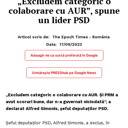
„Excludem categoric o
colaborare cu AUR”, spune
un lider PSD
Articol scris de:
The Epoch Times - România
17/09/2023
Data:
Adaugă-ne ca sursă preferată în Google
Urmărește PRESShub pe Google News
„Excludem categoric o colaborare cu AUR. Şi PRM a
avut scoruri bune, dar n-a guvernat niciodată”, a
declarat Alfred Simonis, șeful deputaților PSD.
Şeful deputaţilor PSD, Alfred Simonis, a exclus, în