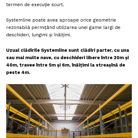
termen de execuție scurt.
Systemline poate avea aproape orice geometrie
rezonabilă permițând utilizarea unei game largi de
deschideri, lungimi și înălțimi.
Uzual clădirile Systemline sunt clădiri parter, cu una
sau mai multe nave, cu deschideri libere între 20m și
40m, travee între 5m și 6m, înălțimi la streașînă de
peste 4m.