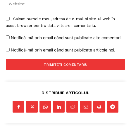
Web
Salvați numele meu, adresa de e-mail și site-ul web în
acest browser pentru data viitoare i comentariu.
Notifică-mă prin email când sunt publicate alte comentarii.
Notifică-mă prin email când sunt publicate articole noi.
DISTRIBUIE ARTICOLUL