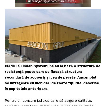
Clădirile Lindab Systemline au la bază o structură de
rezistență peste care se fixează structura
secundară de acoperiș și cea de perete. Ansamblul
se întregește cu închideri de toate tipurile, descrise
în capitolele anterioare.
Pentru un consum judicios care să asigure calitate,