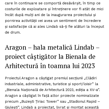
care în continuare se comportă desăvârșit, în timp ce
costurile de exploatare și întreținere vor fi atât de mici
încât după mulți ani de la inaugurarea proiectului și
pornirea activității vei avea un sentiment de încredere
și satisfacție că ai ales Lindab să-ți fie alături la început
de drum.
Aragon – hala metalică Lindab –
proiect câștigător la Bienala de
Arhitectură în toamna lui 2023
Proiectul Aragon a câștigat premiul secțiunii „Clădiri
industriale, administrative, turistice și sport/loisir” la
„Bienala Națională de Arhitectură 2023, ediția a XV-a”.
Aragon a câștigat în față altor proiecte nominalizate
precum „Buzești Țiriac Tower” sau „Stadionul Rapid –
Giulești”. Lindab a proiectat, livrat și montat această