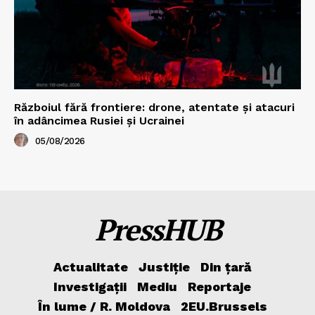
Războiul fără frontiere: drone, atentate și atacuri
în adâncimea Rusiei și Ucrainei
05/08/2026
PressHUB
Actualitate
Justiție
Din țară
Investigații
Mediu
Reportaje
În lume / R. Moldova
2EU.Brussels