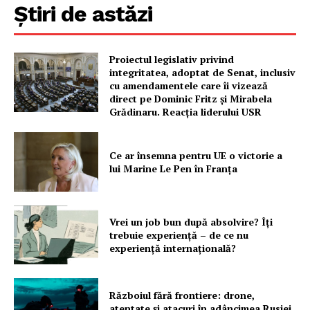
Știri de astăzi
Proiectul legislativ privind
integritatea, adoptat de Senat, inclusiv
cu amendamentele care îi vizează
direct pe Dominic Fritz și Mirabela
Grădinaru. Reacția liderului USR
Ce ar însemna pentru UE o victorie a
lui Marine Le Pen în Franța
Vrei un job bun după absolvire? Îți
trebuie experiență – de ce nu
experiență internațională?
Războiul fără frontiere: drone,
atentate și atacuri în adâncimea Rusiei