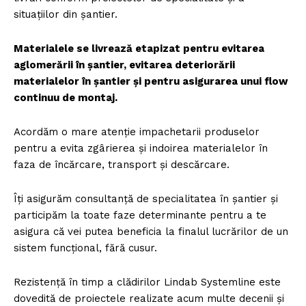
situațiilor din șantier.
Materialele se livrează etapizat pentru evitarea
aglomerării în șantier, evitarea deteriorării
materialelor în șantier și pentru asigurarea unui flow
continuu de montaj.
Acordăm o mare atenție impachetarii produselor
pentru a evita zgârierea și indoirea materialelor în
faza de încărcare, transport și descărcare.
Îți asigurăm consultanță de specialitatea în șantier și
participăm la toate faze determinante pentru a te
asigura că vei putea beneficia la finalul lucrărilor de un
sistem funcțional, fără cusur.
Rezistență în timp a clădirilor Lindab Systemline este
dovedită de proiectele realizate acum multe decenii și