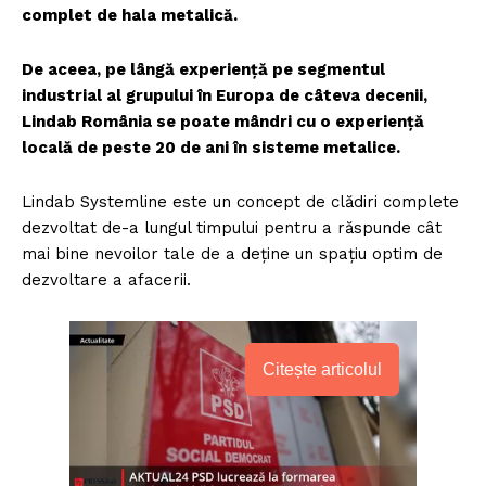
complet de hala metalică.
De aceea, pe lângă experiență pe segmentul
industrial al grupului în Europa de câteva decenii,
Lindab România se poate mândri cu o experiență
locală de peste 20 de ani în sisteme metalice.
Lindab Systemline este un concept de clădiri complete
dezvoltat de-a lungul timpului pentru a răspunde cât
mai bine nevoilor tale de a deține un spațiu optim de
dezvoltare a afacerii.
Citește articolul