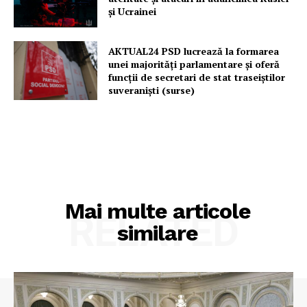
și Ucrainei
AKTUAL24 PSD lucrează la formarea
unei majorităţi parlamentare și oferă
funcții de secretari de stat traseiștilor
suveraniști (surse)
Mai multe articole
RELATED
similare