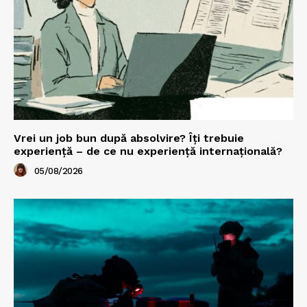
Vrei un job bun după absolvire? Îți trebuie
experiență – de ce nu experiență internațională?
05/08/2026