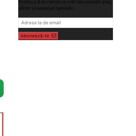
Pentru a fi la curent cu cele mai recente știri,
oferte și anunțuri speciale.
Abonează-te