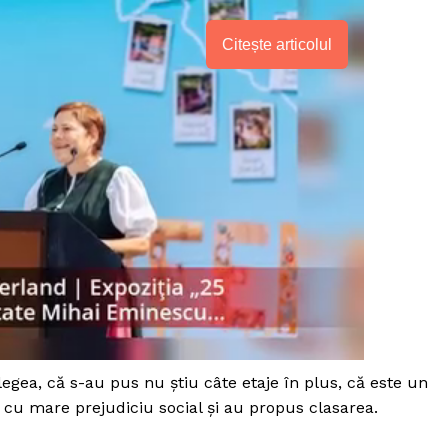
Citește articolul
PRESShub
egea, că s-au pus nu știu câte etaje în plus, că este un
 cu mare prejudiciu social și au propus clasarea.
Despre noi / Echipa