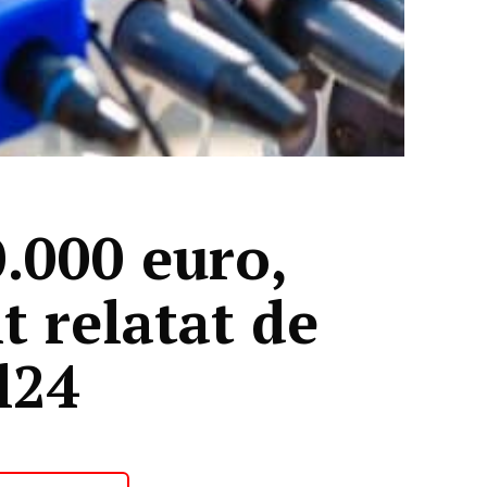
0.000 euro,
t relatat de
l24