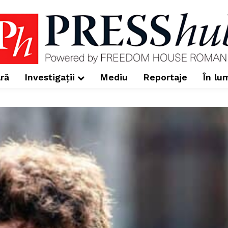
ră
Investigații
Mediu
Reportaje
În lu