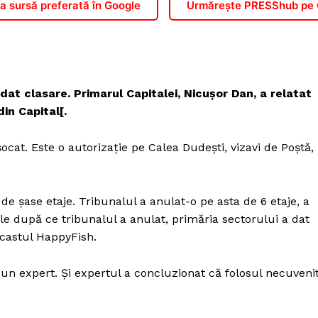
 sursă preferată în Google
Urmărește PRESShub pe
at clasare. Primarul Capitalei, Nicușor Dan, a relatat
din Capital[.
at. Este o autorizație pe Calea Dudești, vizavi de Poștă,
 de șase etaje. Tribunalul a anulat-o pe asta de 6 etaje, a
le după ce tribunalul a anulat, primăria sectorului a dat
dcastul HappyFish.
un expert. Și expertul a concluzionat că folosul necuveni