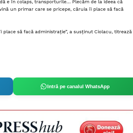
dă e în colaps, transporturile… Plecăm de la ideea că
ină un primar care se pricepe, căruia îi place să facă
place să facă administrație”, a susținut Ciolacu, titrează
Intră pe canalul WhatsApp