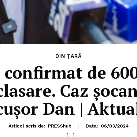
DIN ȚARĂ
 confirmat de 60
lasare. Caz șocan
cușor Dan | Aktua
Articol scris de:
PRESShub
Data:
06/03/2024