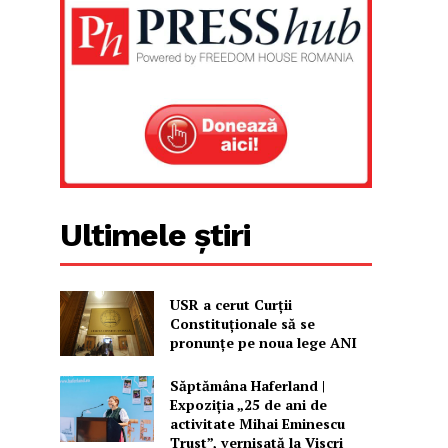
Ultimele știri
USR a cerut Curții
Constituționale să se
pronunțe pe noua lege ANI
Săptămâna Haferland |
Expoziţia „25 de ani de
activitate Mihai Eminescu
Trust”, vernisată la Viscri