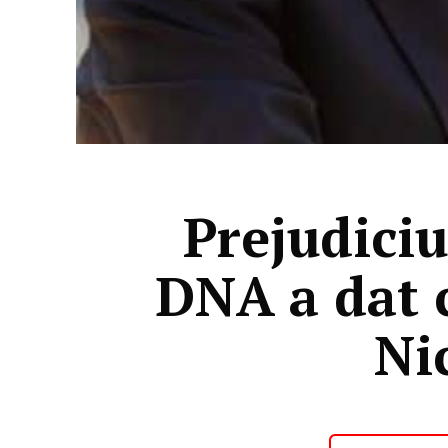
Prejudiciu
DNA a dat c
Ni