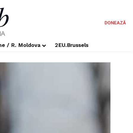
DONEAZĂ
me / R. Moldova
2EU.Brussels