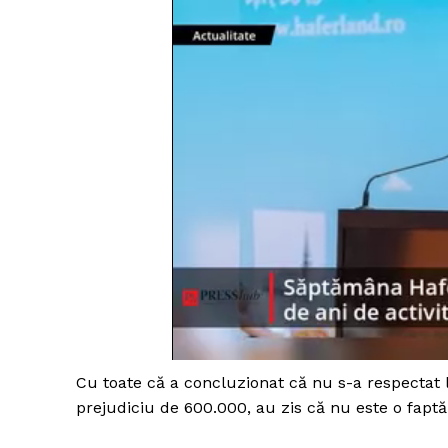
Cu toate că a concluzionat că nu s-a respectat l
prejudiciu de 600.000, au zis că nu este o faptă