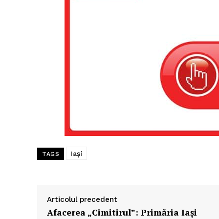
Iași
TAGS
Articolul precedent
Afacerea „Cimitirul”: Primăria Iaşi