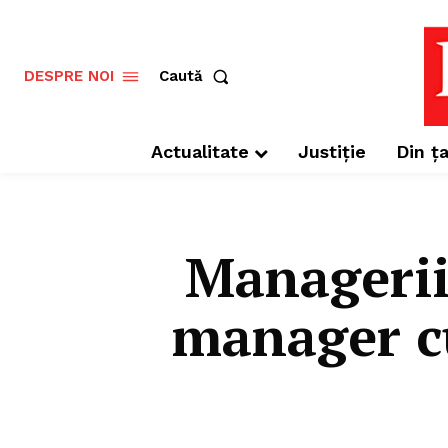
Caută
DESPRE NOI
Actualitate
Justiție
Din ța
Managerii
manager cu