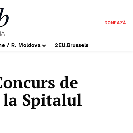
DONEAZĂ
me / R. Moldova
2EU.Brussels
Concurs de
la Spitalul