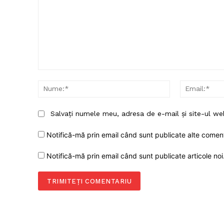
Comentariu:
Nume:*
Salvați numele meu, adresa de e-mail și site-ul we
Notifică-mă prin email când sunt publicate alte coment
Notifică-mă prin email când sunt publicate articole noi