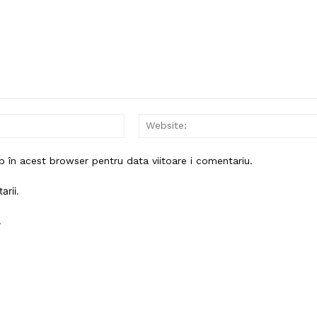
Email:*
b în acest browser pentru data viitoare i comentariu.
arii.
.