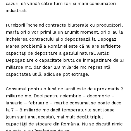
cazuri, să vândă către furnizori și marii consumatori
industriali.
Furnizorii încheind contracte bilaterale cu producătorii,
marfa ori o vor primi la un anumit moment, ori o iau la
incheierea contractului și o depozitează la Depogaz.
Marea problemă a României este că nu are suficiente
capacități de depozitare a gazului natural. Astăzi
Depogaz are o capacitate brută de înmagazinare de 3,1
miliarde mc, dar doar 2,8 miliarde mc reprezintă
capacitatea utilă, adică se pot extrage.
Consumul pentru o lună de iarnă este de aproximativ 2
miliarde mc. Deci pentru noiembrie – decembrie –
ianuarie – februarie – martie consumul se poate duce
la 7 – 8 miliarde mc dacă temperaturile sunt joase
(cum sunt anul acesta), mai mult decât triplul
capacității de stocare din România. Nu se discută nimic