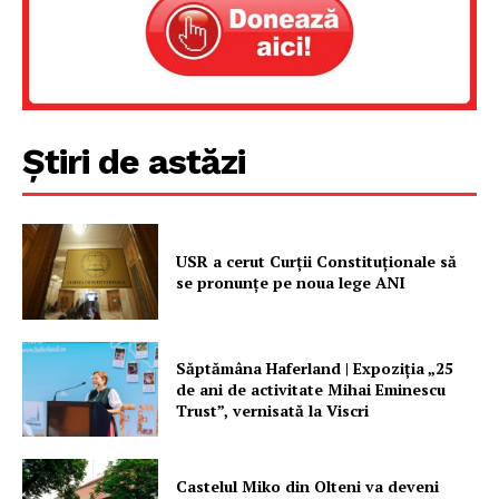
Știri de astăzi
USR a cerut Curții Constituționale să
se pronunțe pe noua lege ANI
Săptămâna Haferland | Expoziţia „25
de ani de activitate Mihai Eminescu
Trust”, vernisată la Viscri
Castelul Miko din Olteni va deveni