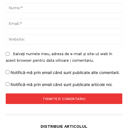
Nu
Ema
Web
Salvați numele meu, adresa de e-mail și site-ul web în
acest browser pentru data viitoare i comentariu.
Notifică-mă prin email când sunt publicate alte comentarii.
Notifică-mă prin email când sunt publicate articole noi.
DISTRIBUIE ARTICOLUL