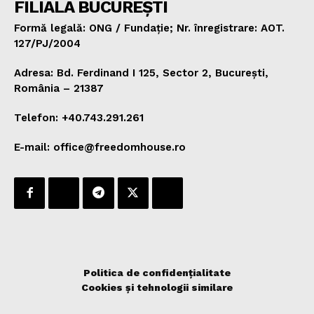
FILIALA BUCUREȘTI
Formă legală: ONG / Fundație; Nr. înregistrare: AOT.
127/PJ/2004
Adresa: Bd. Ferdinand I 125, Sector 2, București,
România – 21387
Telefon: +40.743.291.261
E-mail: office@freedomhouse.ro
Politica de confidențialitate
Cookies și tehnologii similare