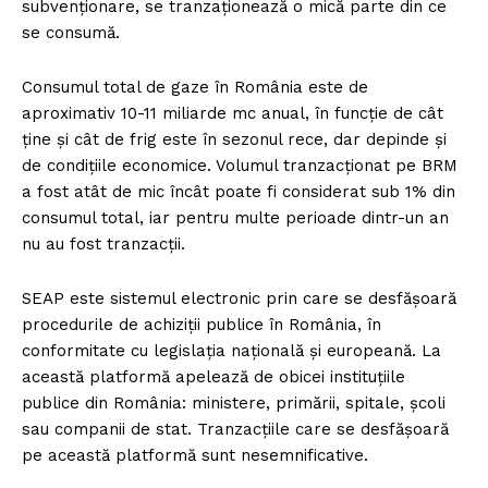
subvenționare, se tranzaționează o mică parte din ce
se consumă.
Consumul total de gaze în România este de
aproximativ 10-11 miliarde mc anual, în funcție de cât
ține și cât de frig este în sezonul rece, dar depinde și
de condițiile economice. Volumul tranzacționat pe BRM
a fost atât de mic încât poate fi considerat sub 1% din
consumul total, iar pentru multe perioade dintr-un an
nu au fost tranzacții.
SEAP este sistemul electronic prin care se desfășoară
procedurile de achiziții publice în România, în
conformitate cu legislația națională și europeană. La
această platformă apelează de obicei instituțiile
publice din România: ministere, primării, spitale, școli
sau companii de stat. Tranzacțiile care se desfășoară
pe această platformă sunt nesemnificative.