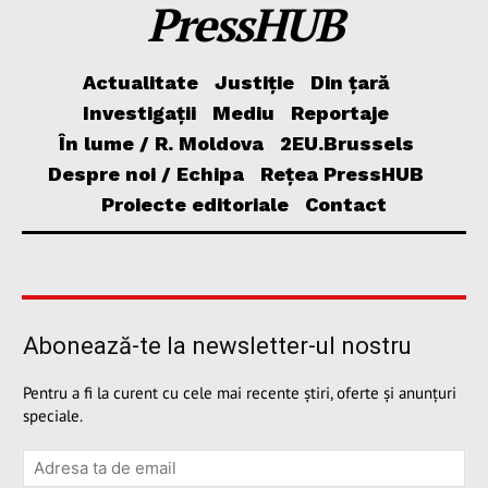
PressHUB
Actualitate
Justiție
Din țară
Investigații
Mediu
Reportaje
În lume / R. Moldova
2EU.Brussels
Despre noi / Echipa
Rețea PressHUB
Proiecte editoriale
Contact
Abonează-te la newsletter-ul nostru
Pentru a fi la curent cu cele mai recente știri, oferte și anunțuri
speciale.