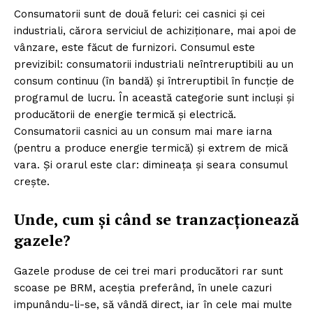
Consumatorii sunt de două feluri: cei casnici și cei
industriali, cărora serviciul de achiziționare, mai apoi de
vânzare, este făcut de furnizori. Consumul este
previzibil: consumatorii industriali neîntreruptibili au un
consum continuu (în bandă) și întreruptibil în funcție de
programul de lucru. În această categorie sunt incluși și
producătorii de energie termică și electrică.
Consumatorii casnici au un consum mai mare iarna
(pentru a produce energie termică) și extrem de mică
vara. Și orarul este clar: dimineața și seara consumul
crește.
Unde, cum și când se tranzacționează
gazele?
Gazele produse de cei trei mari producători rar sunt
scoase pe BRM, aceștia preferând, în unele cazuri
impunându-li-se, să vândă direct, iar în cele mai multe