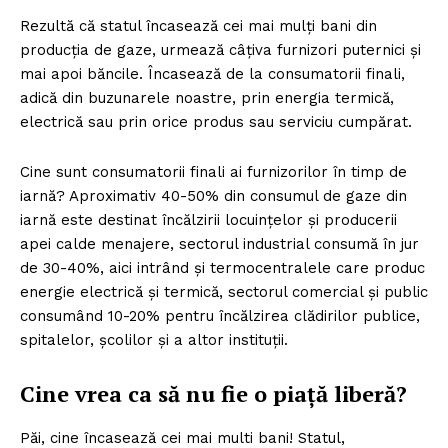
Rezultă că statul încasează cei mai mulți bani din
producția de gaze, urmează câțiva furnizori puternici și
mai apoi băncile. Încasează de la consumatorii finali,
adică din buzunarele noastre, prin energia termică,
electrică sau prin orice produs sau serviciu cumpărat.
Cine sunt consumatorii finali ai furnizorilor în timp de
iarnă? Aproximativ 40-50% din consumul de gaze din
iarnă este destinat încălzirii locuințelor și producerii
apei calde menajere, sectorul industrial consumă în jur
de 30-40%, aici intrând și termocentralele care produc
energie electrică și termică, sectorul comercial și public
consumând 10-20% pentru încălzirea clădirilor publice,
spitalelor, școlilor și a altor instituții.
Cine vrea ca să nu fie o piață liberă?
Păi, cine încasează cei mai multi bani! Statul,