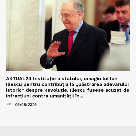
AKTUAL24 Instituție a statului, omagiu lui Ion
Iliescu pentru contribuția la „păstrarea adevărului
istoric” despre Revoluție. Iliescu fusese acuzat de
infracțiuni contra umanității în...
06/08/2026