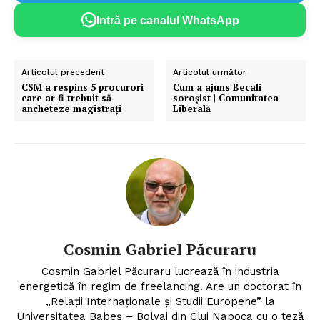
Intră pe canalul WhatsApp
Articolul precedent
Articolul următor
CSM a respins 5 procurori
Cum a ajuns Becali
care ar fi trebuit să
soroșist | Comunitatea
ancheteze magistrați
Liberală
Cosmin Gabriel Păcuraru
Cosmin Gabriel Păcuraru lucrează în industria
energetică în regim de freelancing. Are un doctorat în
„Relații Internaționale și Studii Europene” la
Universitatea Babeș – Bolyai din Cluj Napoca cu o teză