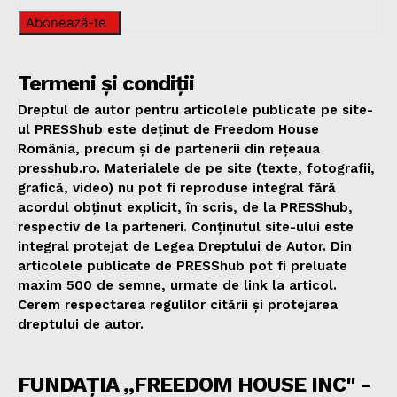
Abonează-te
Termeni și condiții
Dreptul de autor pentru articolele publicate pe site-
ul PRESShub este deținut de Freedom House
România, precum și de partenerii din rețeaua
presshub.ro. Materialele de pe site (texte, fotografii,
grafică, video) nu pot fi reproduse integral fără
acordul obținut explicit, în scris, de la PRESShub,
respectiv de la parteneri. Conținutul site-ului este
integral protejat de Legea Dreptului de Autor. Din
articolele publicate de PRESShub pot fi preluate
maxim 500 de semne, urmate de link la articol.
Cerem respectarea regulilor citării și protejarea
dreptului de autor.
FUNDAȚIA „FREEDOM HOUSE INC" -