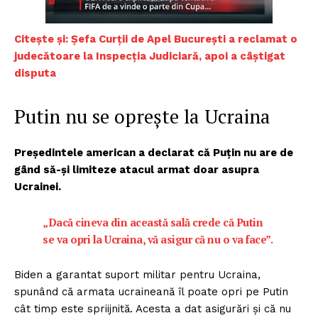
Citește și: Șefa Curții de Apel București a reclamat o
judecătoare la Inspecția Judiciară, apoi a câștigat
disputa
Putin nu se oprește la Ucraina
Președintele american a declarat că Puțin nu are de
gând să-și limiteze atacul armat doar asupra
Ucrainei.
„Dacă cineva din această sală crede că Putin
se va opri la Ucraina, vă asigur că nu o va face”.
Biden a garantat suport militar pentru Ucraina,
spunând că armata ucraineană îl poate opri pe Putin
cât timp este spriijnită. Acesta a dat asigurări și că nu