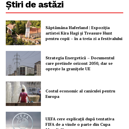
Știri de astăzi
Săptămâna Haferland | Expoziţia
artistei Kira Hagi şi Treasure Hunt
pentru copii – în a treia zi a festivalului
Strategia Energetică – Documentul
care pretinde orizont 2050, dar se
oprește la granițele UE
Costul economic al caniculei pentru
Europa
UEFA cere explicații după tentativa
FIFA de a vinde o parte din Cupa