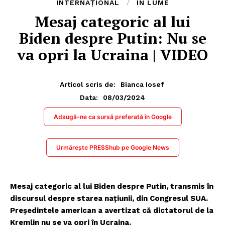
INTERNAȚIONAL
ÎN LUME
Mesaj categoric al lui
Biden despre Putin: Nu se
va opri la Ucraina | VIDEO
Articol scris de:
Bianca Iosef
08/03/2024
Data:
Adaugă-ne ca sursă preferată în Google
Urmărește PRESShub pe Google News
Mesaj categoric al lui Biden despre Putin, transmis în
discursul despre starea națiunii, din Congresul SUA.
Președintele american a avertizat că dictatorul de la
Kremlin nu se va opri în Ucraina.