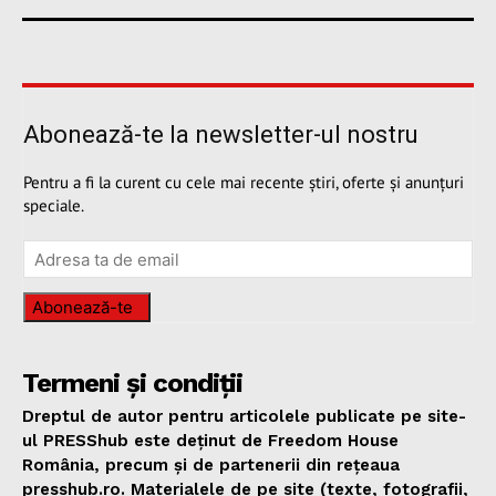
Abonează-te la newsletter-ul nostru
Pentru a fi la curent cu cele mai recente știri, oferte și anunțuri
speciale.
Abonează-te
Termeni și condiții
Dreptul de autor pentru articolele publicate pe site-
ul PRESShub este deținut de Freedom House
România, precum și de partenerii din rețeaua
presshub.ro. Materialele de pe site (texte, fotografii,