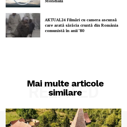
Mondială
AKTUAL24 Filmări cu camera ascunsă
care arată sărăcia cruntă din România
comunistă în anii ’80
Mai multe articole
RELATED
similare