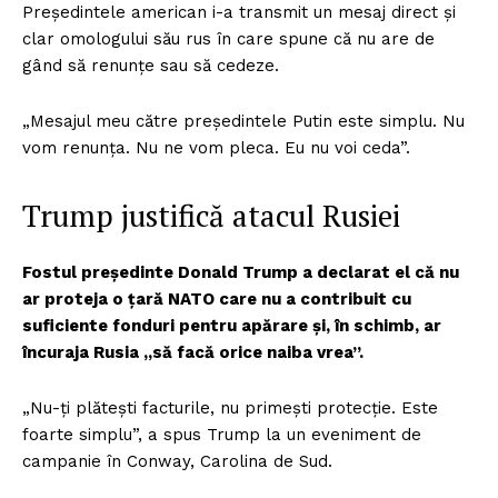
Președintele american i-a transmit un mesaj direct și
clar omologului său rus în care spune că nu are de
gând să renunțe sau să cedeze.
„Mesajul meu către președintele Putin este simplu. Nu
vom renunța. Nu ne vom pleca. Eu nu voi ceda”.
Trump justifică atacul Rusiei
Fostul președinte Donald Trump a declarat el că nu
ar proteja o țară NATO care nu a contribuit cu
suficiente fonduri pentru apărare și, în schimb, ar
încuraja Rusia „să facă orice naiba vrea”.
„Nu-ți plătești facturile, nu primești protecție. Este
foarte simplu”, a spus Trump la un eveniment de
campanie în Conway, Carolina de Sud.