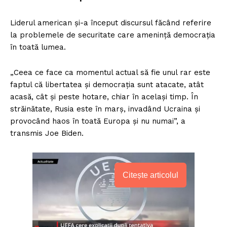
Liderul american și-a început discursul făcând referire
la problemele de securitate care amenință democrația
în toată lumea.
„Ceea ce face ca momentul actual să fie unul rar este
faptul că libertatea și democrația sunt atacate, atât
acasă, cât și peste hotare, chiar în același timp. În
străinătate, Rusia este în marș, invadând Ucraina și
provocând haos în toată Europa și nu numai”, a
transmis Joe Biden.
Citește articolul