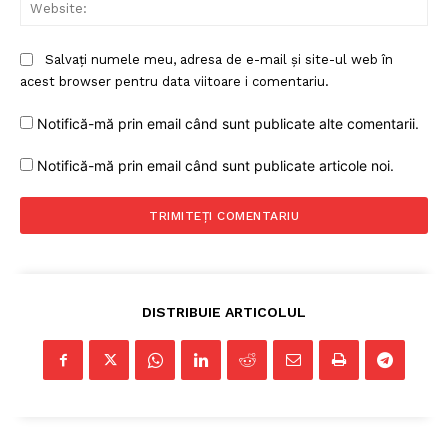
Web
Salvați numele meu, adresa de e-mail și site-ul web în
acest browser pentru data viitoare i comentariu.
Notifică-mă prin email când sunt publicate alte comentarii.
Notifică-mă prin email când sunt publicate articole noi.
DISTRIBUIE ARTICOLUL