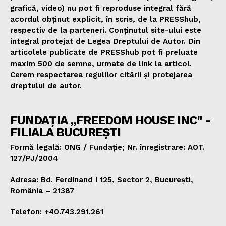
grafică, video) nu pot fi reproduse integral fără
acordul obținut explicit, în scris, de la PRESShub,
respectiv de la parteneri. Conținutul site-ului este
integral protejat de Legea Dreptului de Autor. Din
articolele publicate de PRESShub pot fi preluate
maxim 500 de semne, urmate de link la articol.
Cerem respectarea regulilor citării și protejarea
dreptului de autor.
FUNDAȚIA „FREEDOM HOUSE INC" -
FILIALA BUCUREȘTI
Formă legală: ONG / Fundație; Nr. înregistrare: AOT.
127/PJ/2004
Adresa: Bd. Ferdinand I 125, Sector 2, București,
România – 21387
Telefon: +40.743.291.261