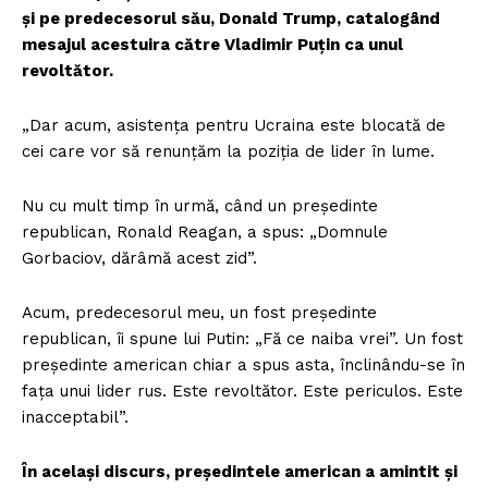
și pe predecesorul său, Donald Trump, catalogând
mesajul acestuira către Vladimir Puțin ca unul
revoltător.
„Dar acum, asistența pentru Ucraina este blocată de
cei care vor să renunțăm la poziția de lider în lume.
Nu cu mult timp în urmă, când un președinte
republican, Ronald Reagan, a spus: „Domnule
Gorbaciov, dărâmă acest zid”.
Acum, predecesorul meu, un fost președinte
republican, îi spune lui Putin: „Fă ce naiba vrei”. Un fost
președinte american chiar a spus asta, înclinându-se în
fața unui lider rus. Este revoltător. Este periculos. Este
inacceptabil”.
În același discurs, președintele american a amintit și