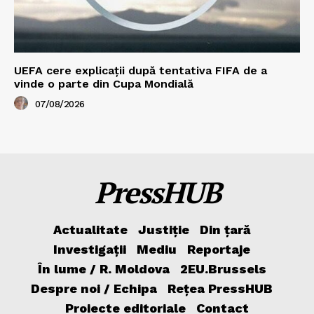
UEFA cere explicații după tentativa FIFA de a
vinde o parte din Cupa Mondială
07/08/2026
PressHUB
Actualitate
Justiție
Din țară
Investigații
Mediu
Reportaje
În lume / R. Moldova
2EU.Brussels
Despre noi / Echipa
Rețea PressHUB
Proiecte editoriale
Contact