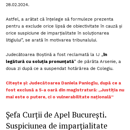
28.02.2024.
Astfel, a arătat că înţelege să formuleze prezenta
pentru a exclude orice lipsă de obiectivitate în cauză şi
orice suspiciune de imparţialitate în soluţionarea
litigiului”, se arată în motivarea tribunalului.
Judecătoarea Boștină a fost reclamată la IJ „
în
legătură cu soluţia pronunţată
” de pârâta Arsenie, a
doua zi după ce a suspendat hotărârea de Colegiu.
Ci
tește și: Judecătoarea Daniela Panioglu, după ce a
fost exclusă a 5-a oară din magistratură: „Justiția nu
mai este o putere, ci o vulnerabilitate națională”
Șefa Curții de Apel București.
Suspiciunea de imparțialitate