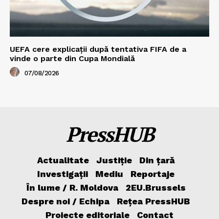
UEFA cere explicații după tentativa FIFA de a
vinde o parte din Cupa Mondială
07/08/2026
PressHUB
Actualitate
Justiție
Din țară
Investigații
Mediu
Reportaje
În lume / R. Moldova
2EU.Brussels
Despre noi / Echipa
Rețea PressHUB
Proiecte editoriale
Contact