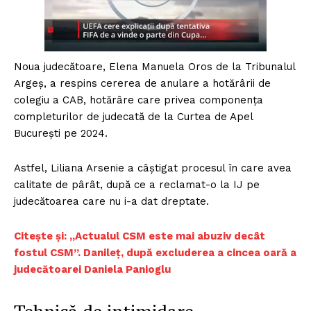
Noua judecătoare, Elena Manuela Oros de la Tribunalul
Argeș, a respins cererea de anulare a hotărârii de
colegiu a CAB, hotărâre care privea componența
completurilor de judecată de la Curtea de Apel
București pe 2024.
Astfel, Liliana Arsenie a câștigat procesul în care avea
calitate de pârât, după ce a reclamat-o la IJ pe
judecătoarea care nu i-a dat dreptate.
Citește și: „Actualul CSM este mai abuziv decât
fostul CSM”. Danileț, după excluderea a cincea oară a
judecătoarei Daniela Panioglu