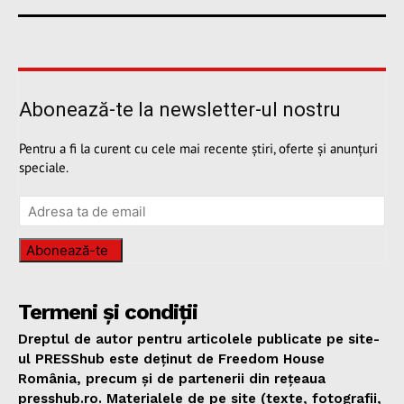
Abonează-te la newsletter-ul nostru
Pentru a fi la curent cu cele mai recente știri, oferte și anunțuri
speciale.
Abonează-te
Termeni și condiții
Dreptul de autor pentru articolele publicate pe site-
ul PRESShub este deținut de Freedom House
România, precum și de partenerii din rețeaua
presshub.ro. Materialele de pe site (texte, fotografii,