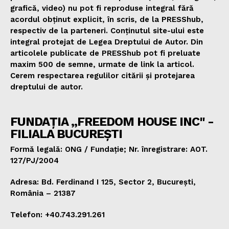
grafică, video) nu pot fi reproduse integral fără
acordul obținut explicit, în scris, de la PRESShub,
respectiv de la parteneri. Conținutul site-ului este
integral protejat de Legea Dreptului de Autor. Din
articolele publicate de PRESShub pot fi preluate
maxim 500 de semne, urmate de link la articol.
Cerem respectarea regulilor citării și protejarea
dreptului de autor.
FUNDAȚIA „FREEDOM HOUSE INC" -
FILIALA BUCUREȘTI
Formă legală: ONG / Fundație; Nr. înregistrare: AOT.
127/PJ/2004
Adresa: Bd. Ferdinand I 125, Sector 2, București,
România – 21387
Telefon: +40.743.291.261