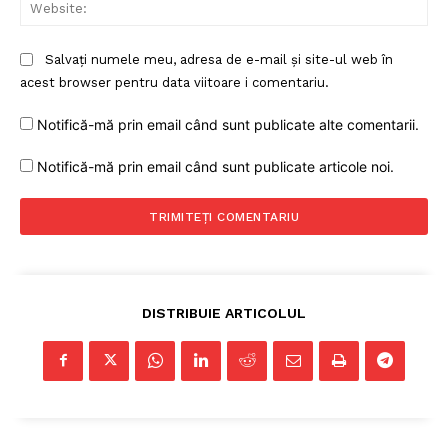
Web
Salvați numele meu, adresa de e-mail și site-ul web în
acest browser pentru data viitoare i comentariu.
Notifică-mă prin email când sunt publicate alte comentarii.
Notifică-mă prin email când sunt publicate articole noi.
DISTRIBUIE ARTICOLUL