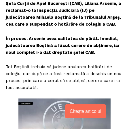
Șefa Curții de Apel București (CAB), Liliana Arsenie, a
reclamat-o la Inspecția Judiciară (IJ) pe
judecătoarea Mihaela Boștină de la Tribunalul Argeș,
cea care a suspendat o hotărâre de colegiu a CAB.
În proces, Arsenie avea calitatea de pârât. Imediat,
judecătoarea Boștină a făcut cerere de abținere, iar
noul complet i-a dat dreptate șefei CAB.
Tot Boștină trebuia să judece anularea hotărârii de
colegiu, dar după ce a fost reclamată a deschis un nou
proces, prin care a cerut să se abțină, cerere care i-a
fost acceptată.
Citește articolul