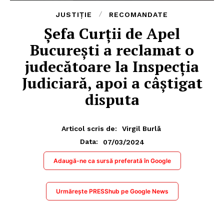
JUSTIȚIE
RECOMANDATE
Șefa Curții de Apel
București a reclamat o
judecătoare la Inspecția
Judiciară, apoi a câștigat
disputa
Articol scris de:
Virgil Burlă
07/03/2024
Data:
Adaugă-ne ca sursă preferată în Google
Urmărește PRESShub pe Google News