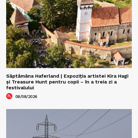
Săptămâna Haferland | Expoziţia artistei Kira Hagi
şi Treasure Hunt pentru copii – în a treia zi a
festivalului
08/08/2026