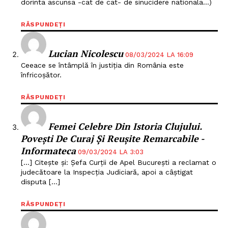
dorinta ascunsa -cat de cat- de sinucidere nationala…)
RĂSPUNDEȚI
Lucian Nicolescu
08/03/2024 LA 16:09
Ceeace se întâmplă în justiția din România este
înfricoșător.
RĂSPUNDEȚI
Femei Celebre Din Istoria Clujului.
Povești De Curaj Și Reușite Remarcabile -
Informateca
09/03/2024 LA 3:03
[…] Citește și: Șefa Curții de Apel București a reclamat o
judecătoare la Inspecția Judiciară, apoi a câștigat
disputa […]
RĂSPUNDEȚI