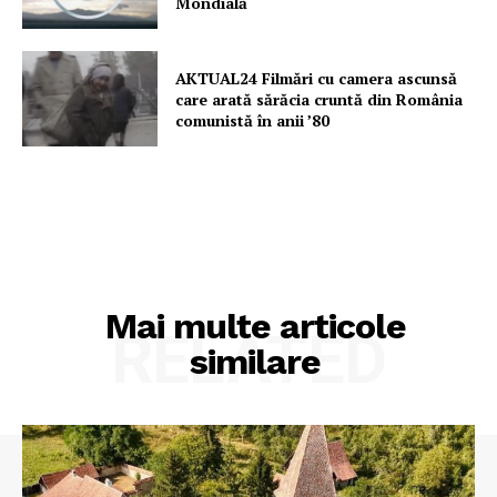
Mondială
AKTUAL24 Filmări cu camera ascunsă
care arată sărăcia cruntă din România
comunistă în anii ’80
Mai multe articole
RELATED
similare