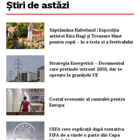
Știri de astăzi
Săptămâna Haferland | Expoziţia
artistei Kira Hagi şi Treasure Hunt
pentru copii – în a treia zi a festivalului
Strategia Energetică – Documentul
care pretinde orizont 2050, dar se
oprește la granițele UE
Costul economic al caniculei pentru
Europa
UEFA cere explicații după tentativa
FIFA de a vinde o parte din Cupa