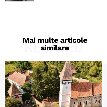
Mai multe articole
RELATED
similare