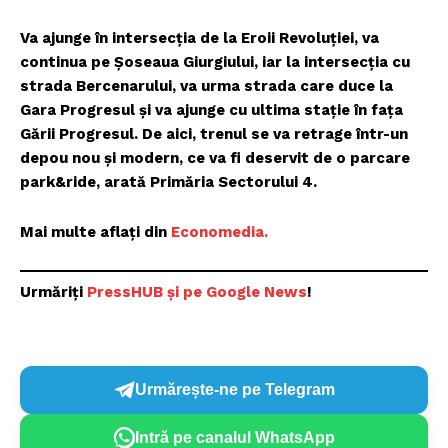
Va ajunge în intersecția de la Eroii Revoluției, va
continua pe Șoseaua Giurgiului, iar la intersecția cu
strada Bercenarului, va urma strada care duce la
Gara Progresul și va ajunge cu ultima stație în fața
Gării Progresul. De aici, trenul se va retrage într-un
depou nou și modern, ce va fi deservit de o parcare
park&ride, arată Primăria Sectorului 4.
Mai multe aflați din
Economedia.
Urmăriți
P
ressHUB și pe Google News
!
Urmărește-ne pe Telegram
Intră pe canalul WhatsApp