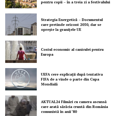
pentru copii – în a treia zi a festivalului
Strategia Energetică – Documentul
care pretinde orizont 2050, dar se
oprește la granițele UE
Costul economic al caniculei pentru
Europa
UEFA cere explicații după tentativa
FIFA de a vinde o parte din Cupa
Mondială
AKTUAL24 Filmări cu camera ascunsă
care arată sărăcia cruntă din România
comunistă în anii ’80