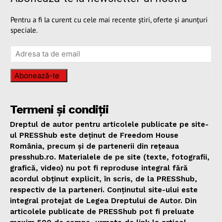
Pentru a fi la curent cu cele mai recente știri, oferte și anunțuri
speciale.
Abonează-te
Termeni și condiții
Dreptul de autor pentru articolele publicate pe site-
ul PRESShub este deținut de Freedom House
România, precum și de partenerii din rețeaua
presshub.ro. Materialele de pe site (texte, fotografii,
grafică, video) nu pot fi reproduse integral fără
acordul obținut explicit, în scris, de la PRESShub,
respectiv de la parteneri. Conținutul site-ului este
integral protejat de Legea Dreptului de Autor. Din
articolele publicate de PRESShub pot fi preluate