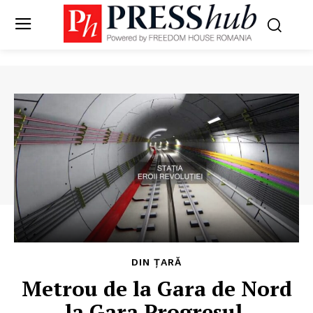
DIN ȚARĂ
Metrou de la Gara de Nord
la Gara Progresul.