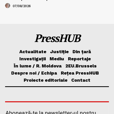
07/08/2026
PressHUB
Actualitate
Justiție
Din țară
Investigații
Mediu
Reportaje
În lume / R. Moldova
2EU.Brussels
Despre noi / Echipa
Rețea PressHUB
Proiecte editoriale
Contact
Abonează-te la newsletter-ul nostru