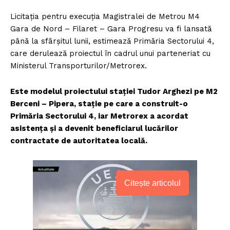
Licitația pentru execuția Magistralei de Metrou M4
Gara de Nord – Filaret – Gara Progresu va fi lansată
până la sfârșitul lunii, estimează Primăria Sectorului 4,
care derulează proiectul în cadrul unui parteneriat cu
Ministerul Transporturilor/Metrorex.
Este modelul proiectului stației Tudor Arghezi pe M2
Berceni – Pipera, stație pe care a construit-o
Primăria Sectorului 4, iar Metrorex a acordat
asistența și a devenit beneficiarul lucărilor
contractate de autoritatea locală.
Citește articolul