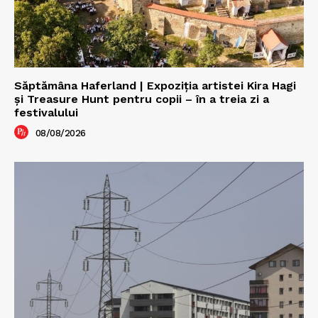
Săptămâna Haferland | Expoziţia artistei Kira Hagi
şi Treasure Hunt pentru copii – în a treia zi a
festivalului
08/08/2026