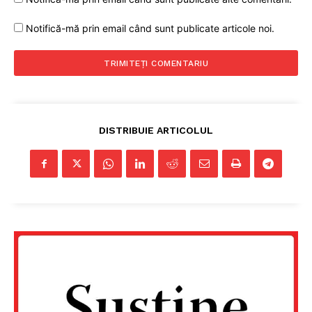
Notifică-mă prin email când sunt publicate articole noi.
DISTRIBUIE ARTICOLUL
Un proiect
FREEDOM HOUSE ROMÂNIA
PRESShub