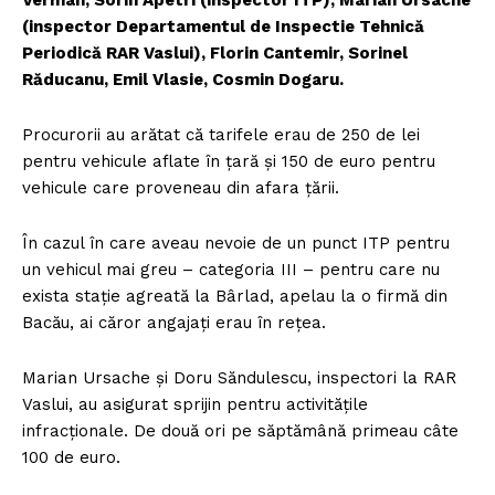
(inspector Departamentul de Inspectie Tehnică
Periodică RAR Vaslui), Florin Cantemir, Sorinel
Răducanu, Emil Vlasie, Cosmin Dogaru.
Procurorii au arătat că tarifele erau de 250 de lei
pentru vehicule aflate în țară și 150 de euro pentru
vehicule care proveneau din afara țării.
În cazul în care aveau nevoie de un punct ITP pentru
un vehicul mai greu – categoria III – pentru care nu
exista stație agreată la Bârlad, apelau la o firmă din
Bacău, ai căror angajați erau în rețea.
Marian Ursache și Doru Săndulescu, inspectori la RAR
Vaslui, au asigurat sprijin pentru activitățile
infracționale. De două ori pe săptămână primeau câte
100 de euro.