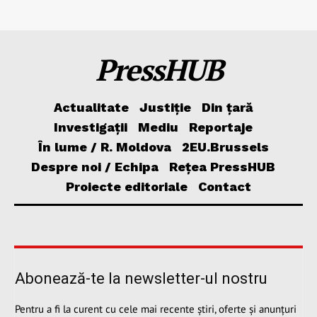
PressHUB
Actualitate
Justiție
Din țară
Investigații
Mediu
Reportaje
În lume / R. Moldova
2EU.Brussels
Despre noi / Echipa
Rețea PressHUB
Proiecte editoriale
Contact
Abonează-te la newsletter-ul nostru
Pentru a fi la curent cu cele mai recente știri, oferte și anunțuri