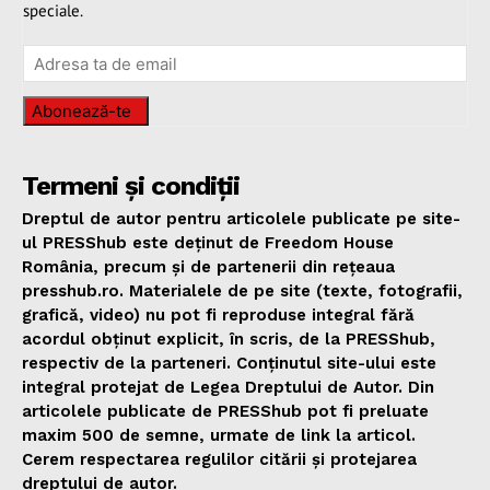
speciale.
Abonează-te
Termeni și condiții
Dreptul de autor pentru articolele publicate pe site-
ul PRESShub este deținut de Freedom House
România, precum și de partenerii din rețeaua
presshub.ro. Materialele de pe site (texte, fotografii,
grafică, video) nu pot fi reproduse integral fără
acordul obținut explicit, în scris, de la PRESShub,
respectiv de la parteneri. Conținutul site-ului este
integral protejat de Legea Dreptului de Autor. Din
articolele publicate de PRESShub pot fi preluate
maxim 500 de semne, urmate de link la articol.
Cerem respectarea regulilor citării și protejarea
dreptului de autor.