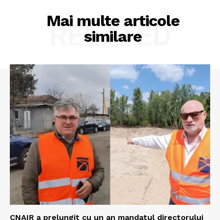
Mai multe articole
RELATED
similare
CNAIR a prelungit cu un an mandatul directorului