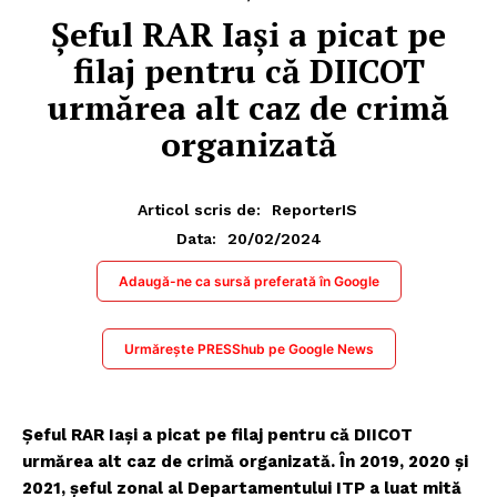
Șeful RAR Iași a picat pe
filaj pentru că DIICOT
urmărea alt caz de crimă
organizată
Articol scris de:
ReporterIS
20/02/2024
Data:
Adaugă-ne ca sursă preferată în Google
Urmărește PRESShub pe Google News
Șeful RAR Iași a picat pe filaj pentru că DIICOT
urmărea alt caz de crimă organizată. În 2019, 2020 și
2021, șeful zonal al Departamentului ITP a luat mită