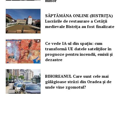
minor
SĂPTĂMÂNA ONLINE (BISTRIȚA)
Lucrările de restaurare a Cetăţii
medievale Bistriţa au fost finalizate
Ce vede IA-ul din spațiu: cum
transformă UE datele sateliților în
prognoze pentru incendii, emisii și
dezastre
BIHOREANUL Care sunt cele mai
gălăgioase străzi din Oradea și de
unde vine zgomotul?