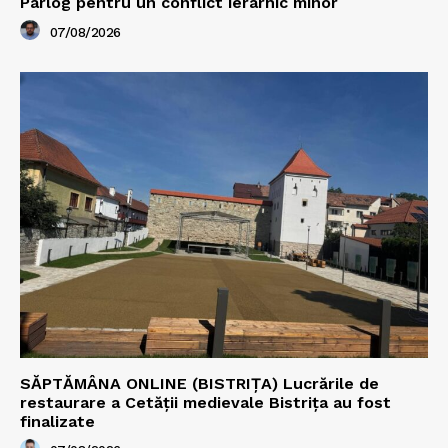
Pârlog pentru un conflict ierarhic minor
07/08/2026
SĂPTĂMÂNA ONLINE (BISTRIȚA) Lucrările de
restaurare a Cetăţii medievale Bistriţa au fost
finalizate