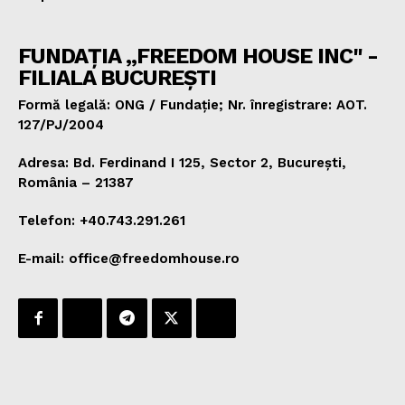
FUNDAȚIA „FREEDOM HOUSE INC" -
FILIALA BUCUREȘTI
Formă legală: ONG / Fundație; Nr. înregistrare: AOT.
127/PJ/2004
Adresa: Bd. Ferdinand I 125, Sector 2, București,
România – 21387
Telefon: +40.743.291.261
E-mail: office@freedomhouse.ro