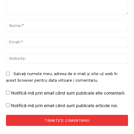
Comentariu:
Nu
Ema
Web
Salvați numele meu, adresa de e-mail și site-ul web în
acest browser pentru data viitoare i comentariu.
Notifică-mă prin email când sunt publicate alte comentarii.
Notifică-mă prin email când sunt publicate articole noi.