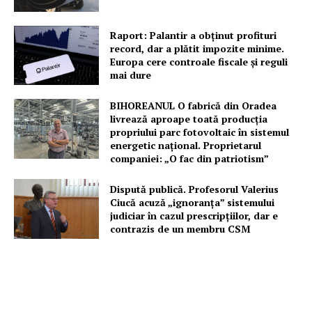
Raport: Palantir a obținut profituri
record, dar a plătit impozite minime.
Europa cere controale fiscale și reguli
mai dure
BIHOREANUL O fabrică din Oradea
livrează aproape toată producția
propriului parc fotovoltaic în sistemul
energetic național. Proprietarul
companiei: „O fac din patriotism”
Dispută publică. Profesorul Valerius
Ciucă acuză „ignoranța” sistemului
judiciar în cazul prescripțiilor, dar e
contrazis de un membru CSM