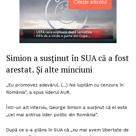
Citește articolul
Simion a susținut în SUA că a fost
arestat. Și alte minciuni
„Eu promovez adevărul. (…) Ne luptăm cu cenzura în
România”, a spus liderul AUR.
Într-un alt interviu, George Simion a susținut că el este
„cel mai antirus lider politic din România”.
După ce s-a plâns în SUA că „nu mai avem libertate de