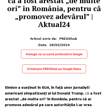
că a fost arestat „de multe
ori” în România, pentru că
„promovez adevărul” |
Aktual24
Articol scris de:
PRESShub
28/02/2024
Data:
Adaugă-ne ca sursă preferată în Google
Urmărește PRESShub pe Google News
Simion a susținut în SUA, în față unor jurnaliști
americani simpatizanți ai lui Donald Trump,
că
a fost
arestat „de multe ori” în România, pentru că ar
promova adevărul pe care autoritățile l-ar vrea