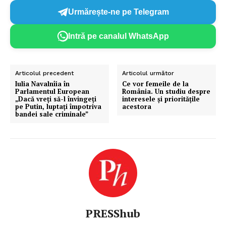
Urmărește-ne pe Telegram
Intră pe canalul WhatsApp
Articolul precedent
Articolul următor
Iulia Navalnîia în
Ce vor femeile de la
Parlamentul European
România. Un studiu despre
„Dacă vreți să-l învingeți
interesele și prioritățile
pe Putin, luptați împotriva
acestora
bandei sale criminale”
PRESShub