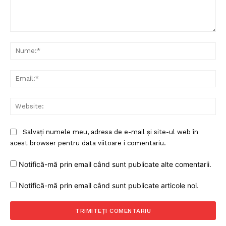
Comentariu:
Nu
Ema
Web
Salvați numele meu, adresa de e-mail și site-ul web în
acest browser pentru data viitoare i comentariu.
Notifică-mă prin email când sunt publicate alte comentarii.
Notifică-mă prin email când sunt publicate articole noi.