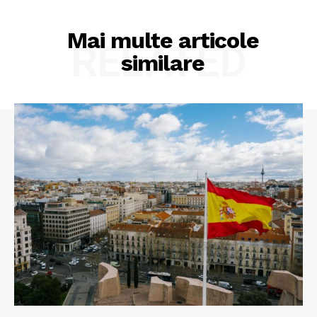
Mai multe articole
RELATED
similare