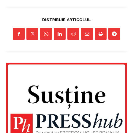
DISTRIBUIE ARTICOLUL
Un proiect
FREEDOM HOUSE ROMÂNIA
PRESShub