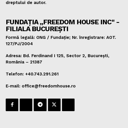
dreptului de autor.
FUNDAȚIA „FREEDOM HOUSE INC" -
FILIALA BUCUREȘTI
Formă legală: ONG / Fundație; Nr. înregistrare: AOT.
127/PJ/2004
Adresa: Bd. Ferdinand I 125, Sector 2, București,
România – 21387
Telefon: +40.743.291.261
E-mail: office@freedomhouse.ro