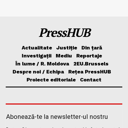
PressHUB
Actualitate
Justiție
Din țară
Investigații
Mediu
Reportaje
În lume / R. Moldova
2EU.Brussels
Despre noi / Echipa
Rețea PressHUB
Proiecte editoriale
Contact
Abonează-te la newsletter-ul nostru