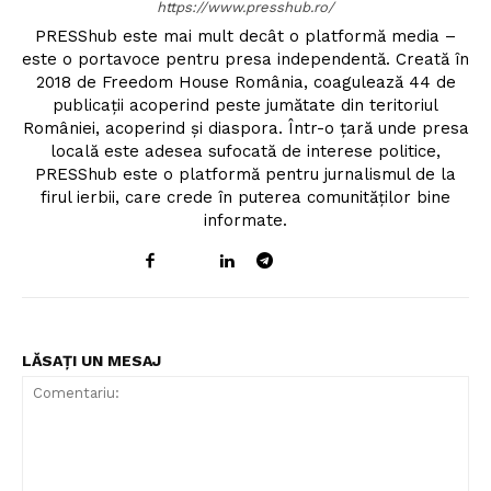
https://www.presshub.ro/
PRESShub este mai mult decât o platformă media –
este o portavoce pentru presa independentă. Creată în
2018 de Freedom House România, coagulează 44 de
publicații acoperind peste jumătate din teritoriul
României, acoperind și diaspora. Într-o țară unde presa
locală este adesea sufocată de interese politice,
PRESShub este o platformă pentru jurnalismul de la
firul ierbii, care crede în puterea comunităților bine
informate.
LĂSAȚI UN MESAJ