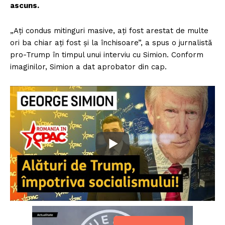
ascuns.
„Ați condus mitinguri masive, ați fost arestat de multe
ori ba chiar ați fost și la închisoare”, a spus o jurnalistă
pro-Trump în timpul unui interviu cu Simion. Conform
imaginilor, Simion a dat aprobator din cap.