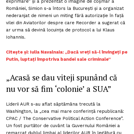
exprimare” și a prezentat o imagine de coșmar a
României, Simion s-a întors la București și a organizat
nederanjat de nimeni un miting fără autorizație în față
vilei din Aviatorilor despre care Recorder a sugerat că
ar urma să devină locuința de protocol a lui Klaus
Iohannis.
Citește și: Iulia Navalnaia: „Dacă vreți să-l învingeți pe
Putin, luptați împotriva bandei sale criminale”
„Acasă se dau viteji spunând că
nu vor să fim ‘colonie’ a SUA”
Liderii AUR s-au aflat săptămâna trecută la
Washington, la „cea mai mare conferință republicană:
CPAC / The Conservative Political Action Conference”.
Un fost purtător de cuvânt la Guvernului României a
remarcat dublul limbaj al liderilor AUR în legătură cu