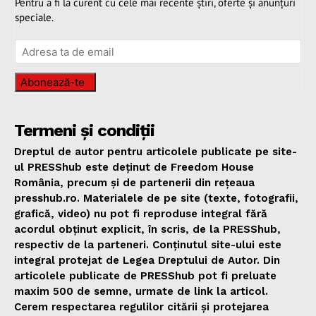
Pentru a fi la curent cu cele mai recente știri, oferte și anunțuri
speciale.
Abonează-te
Termeni și condiții
Dreptul de autor pentru articolele publicate pe site-
ul PRESShub este deținut de Freedom House
România, precum și de partenerii din rețeaua
presshub.ro. Materialele de pe site (texte, fotografii,
grafică, video) nu pot fi reproduse integral fără
acordul obținut explicit, în scris, de la PRESShub,
respectiv de la parteneri. Conținutul site-ului este
integral protejat de Legea Dreptului de Autor. Din
articolele publicate de PRESShub pot fi preluate
maxim 500 de semne, urmate de link la articol.
Cerem respectarea regulilor citării și protejarea