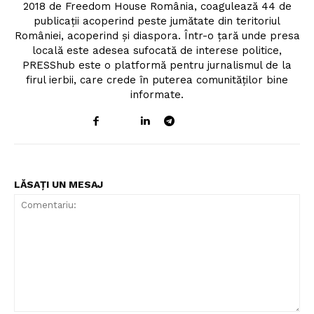
2018 de Freedom House România, coagulează 44 de
publicații acoperind peste jumătate din teritoriul
României, acoperind și diaspora. Într-o țară unde presa
locală este adesea sufocată de interese politice,
PRESShub este o platformă pentru jurnalismul de la
firul ierbii, care crede în puterea comunităților bine
informate.
LĂSAȚI UN MESAJ