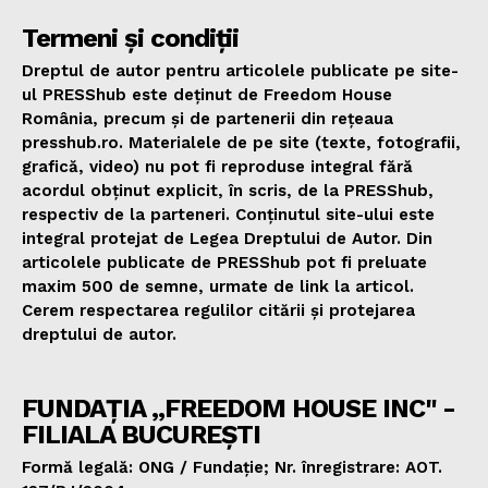
Termeni și condiții
Dreptul de autor pentru articolele publicate pe site-
ul PRESShub este deținut de Freedom House
România, precum și de partenerii din rețeaua
presshub.ro. Materialele de pe site (texte, fotografii,
grafică, video) nu pot fi reproduse integral fără
acordul obținut explicit, în scris, de la PRESShub,
respectiv de la parteneri. Conținutul site-ului este
integral protejat de Legea Dreptului de Autor. Din
articolele publicate de PRESShub pot fi preluate
maxim 500 de semne, urmate de link la articol.
Cerem respectarea regulilor citării și protejarea
dreptului de autor.
FUNDAȚIA „FREEDOM HOUSE INC" -
FILIALA BUCUREȘTI
Formă legală: ONG / Fundație; Nr. înregistrare: AOT.