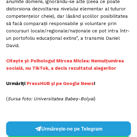
anumite domenii, ignorându-se alte (ceea ce poate
distorsiona dezvoltarea nivelului elementar al tuturor
competențelor cheie), dar lăsând școlilor posibilitatea
să facă comparații responsabile și voluntare prin
concursuri locale/regionale/naționale ce pot intra într-
un portofoliu educațional extins”, a transmis Daniel
David.
Citește și: Psihologul Mircea Miclea: Nemulțumirea
socială, nu TikTok, a decis rezultatul alegerilor
Urmăriți
PressHUB și pe Google News
!
(
Sursa foto: Universitatea Babeş-Bolyai
)
Urmărește-ne pe Telegram