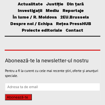
Actualitate
Justiție
Din țară
Investigații
Mediu
Reportaje
În lume / R. Moldova
2EU.Brussels
Despre noi / Echipa
Rețea PressHUB
Proiecte editoriale
Contact
Abonează-te la newsletter-ul nostru
Pentru a fi la curent cu cele mai recente știri, oferte și anunțuri
speciale.
Abonează-te