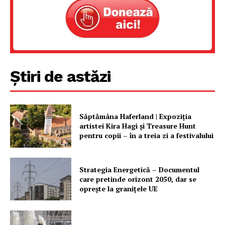
Știri de astăzi
Săptămâna Haferland | Expoziţia
artistei Kira Hagi şi Treasure Hunt
pentru copii – în a treia zi a festivalului
Strategia Energetică – Documentul
care pretinde orizont 2050, dar se
oprește la granițele UE