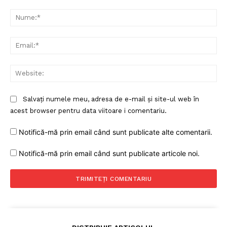
Comentariu:
Nu
Ema
Web
Salvați numele meu, adresa de e-mail și site-ul web în
acest browser pentru data viitoare i comentariu.
Notifică-mă prin email când sunt publicate alte comentarii.
Notifică-mă prin email când sunt publicate articole noi.
Un proiect