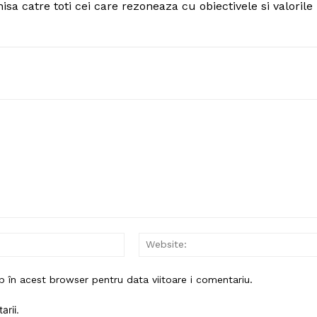
hisa catre toti cei care rezoneaza cu obiectivele si valorile
Email:*
b în acest browser pentru data viitoare i comentariu.
arii.