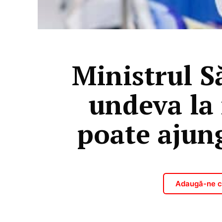
Ministrul Să
undeva la 
poate ajung
Adaugă-ne ca