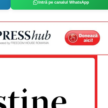
Intră pe canalul WhatsApp
PRESShub
Despre noi / Echipa