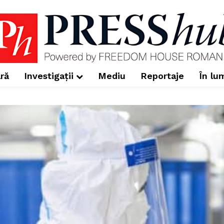
ră
Investigații
Mediu
Reportaje
În lu