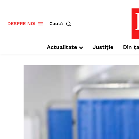
Caută
DESPRE NOI
Actualitate
Justiție
Din ța