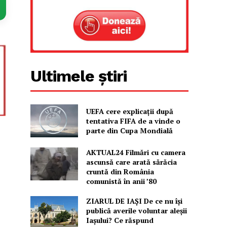
Ultimele știri
UEFA cere explicații după
tentativa FIFA de a vinde o
parte din Cupa Mondială
AKTUAL24 Filmări cu camera
ascunsă care arată sărăcia
cruntă din România
comunistă în anii ’80
ZIARUL DE IAȘI De ce nu își
publică averile voluntar aleșii
Iașului? Ce răspund