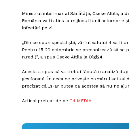
Ministrul interimar al Sănătății, Cseke Attila, a d
România va fi atins la mijlocul lunii octombrie 
infectări pe zi:
„Din ce spun specialiștii, vârful valului 4 va fi
Pentru 15-20 octombrie se preconizează să se poa
n.red.)”, a spus Cseke Attila la Digi24.
Acesta a spus că va trebui făcută o analiză du
gestionată. În ceea ce privește numărul actual d
precizat că „s-ar putea ca acestea să nu ne aj
Articol preluat de pe
G4 MEDIA
.