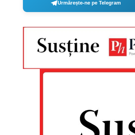
Urmărește-ne pe Telegram