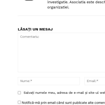
investigatie. Asociatia este desc
organizatiei.
LĂSAȚI UN MESAJ
Comentariu:
Nume:*
Salvați numele meu, adresa de e-mail și site-ul we
Notifică-mă prin email când sunt publicate alte coment