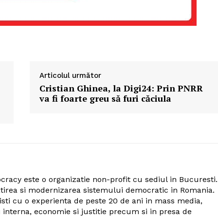
Articolul următor
,
Cristian Ghinea, la Digi24: Prin PNRR
va fi foarte greu să furi căciula
cy este o organizatie non-profit cu sediul in Bucuresti.
atirea si modernizarea sistemului democratic in Romania.
listi cu o experienta de peste 20 de ani in mass media,
si interna, economie si justitie precum si in presa de