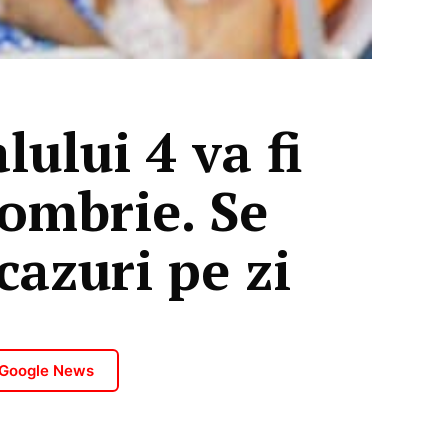
lului 4 va fi
tombrie. Se
cazuri pe zi
 Google News