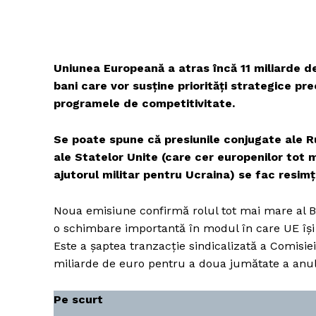
Uniunea Europeană a atras încă 11 miliarde de
bani care vor susține priorități strategice pre
programele de competitivitate.
Se poate spune că presiunile conjugate ale Ru
ale Statelor Unite (care cer europenilor tot ma
ajutorul militar pentru Ucraina) se fac resimț
Noua emisiune confirmă rolul tot mai mare al 
o schimbare importantă în modul în care UE își 
Este a șaptea tranzacție sindicalizată a Comisiei
miliarde de euro pentru a doua jumătate a anul
Pe scurt