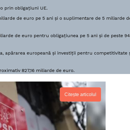
o prin obligațiuni UE.
iliarde de euro pe 5 ani și o suplimentare de 5 miliarde d
iliarde de euro pentru obligațiunea pe 5 ani și de peste 94
na, apărarea europeană și investiții pentru competitivitate 
oximativ 827,16 miliarde de euro.
Citește articolul
PRESShub
Despre noi / Echipa