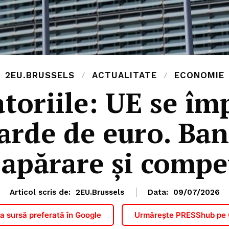
2EU.BRUSSELS
ACTUALITATE
ECONOMIE
atoriile: UE se î
iarde de euro. Ban
 apărare și compet
Articol scris de:
2EU.Brussels
Data:
09/07/2026
 sursă preferată în Google
Urmărește PRESShub pe