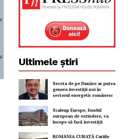
e
și
Ultimele știri
Seceta de pe Dunăre ar putea
genera investiții noi în
sectorul energetic românesc
Scaleup Europe, fondul
european de extindere, va
începe să facă investiții
ROMÂNIA CURATĂ Cutiile