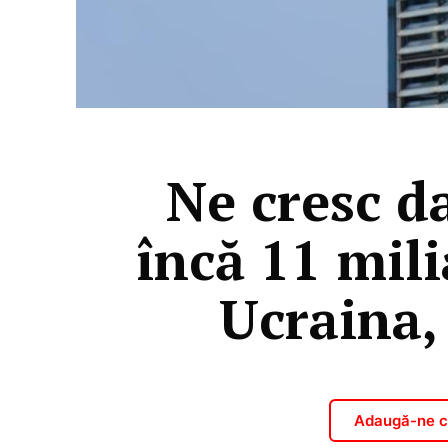
Ne cresc d
încă 11 mil
Ucraina,
Adaugă-ne ca