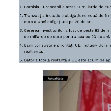
Comisia Europeană a atras 11 miliarde de eur
Tranzacția include o obligațiune nouă de 6 m
euro a unei obligațiuni pe 20 de ani.
Cererea investitorilor a fost de peste 83 de m
de miliarde de euro pentru cea pe 20 de ani.
Banii vor susține priorități UE, inclusiv Ucrai
reziliență.
Datoria totală restantă a UE este acum de apr