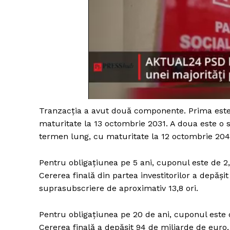
Un pro
FREEDOM
ROMÂ
Tranzacția a avut două componente. Prima este 
maturitate la 13 octombrie 2031. A doua este o 
termen lung, cu maturitate la 12 octombrie 204
Pentru obligațiunea pe 5 ani, cuponul este de 2
Cererea finală din partea investitorilor a depăș
suprasubscriere de aproximativ 13,8 ori.
Pentru obligațiunea pe 20 de ani, cuponul este 
Cererea finală a depășit 94 de miliarde de euro,