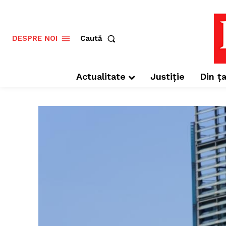
Caută
DESPRE NOI
Actualitate
Justiție
Din ța