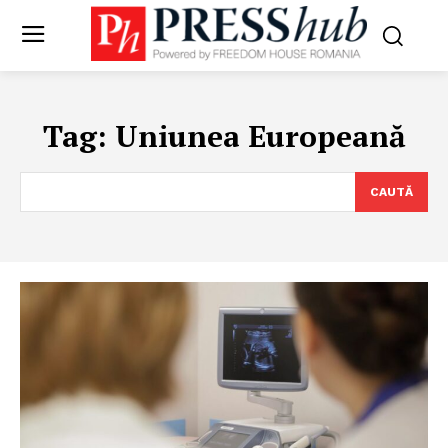
Tag:
Uniunea Europeană
CAUTĂ