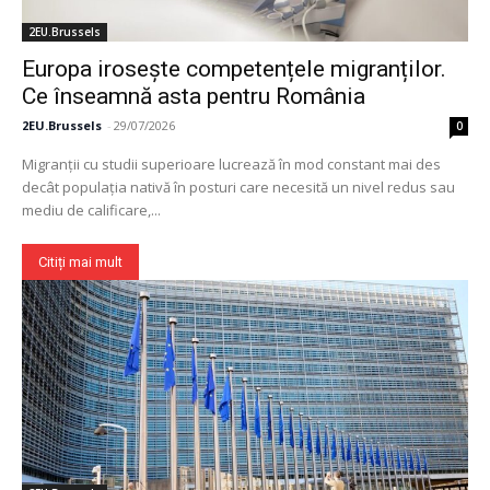
2EU.Brussels
Europa irosește competențele migranților.
Ce înseamnă asta pentru România
2EU.Brussels
-
29/07/2026
0
Migranții cu studii superioare lucrează în mod constant mai des
decât populația nativă în posturi care necesită un nivel redus sau
mediu de calificare,...
Citiți mai mult