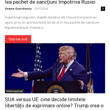
lea pachet de sancțiuni împotriva Rusiei
Ileana Giurchescu
-
23/07/2026
0
După lungi negocieri, statele membre ale Uniunii Europene au
ajuns joi la un acord privind cel de-al 21-lea pachet de sancțiuni
împotriva Rusiei. Potrivit a...
Citiți mai mult
Internațional
SUA versus UE: cine decide limitele
libertății de exprimare online? Trump vrea o