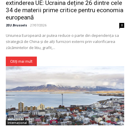
extinderea UE: Ucraina deține 26 dintre cele
34 de materii prime critice pentru economia
europeană
2EU.Brussels
-
27/07/2026
0
Uniunea Europeană ar putea reduce o parte din dependența sa
strategică de China și de alți furnizori externi prin valorificarea
zăcămintelor de litiu, grafit,...
Citiți mai mult
Internațional