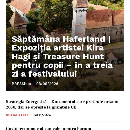
Săptămâna Haferland |
Expoziţia artistei Kira
Hagi şi Treasure Hunt
pentru copii – în a treia
zi a festivalului
PRESShub
-
08/08/2026
Strategia Energetică – Documentul care pretinde orizont
2050, dar se oprește la granițele UE
ACTUALITATE
08/08/2026
Costul economic al caniculei pentru Europa