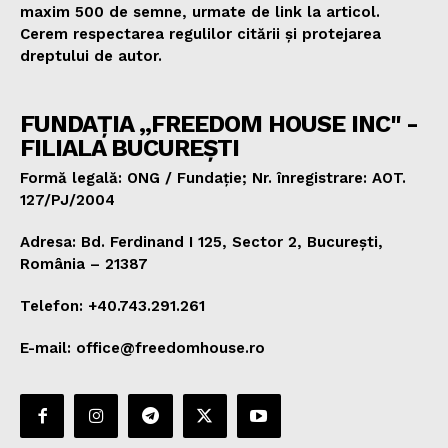
maxim 500 de semne, urmate de link la articol.
Cerem respectarea regulilor citării și protejarea
dreptului de autor.
FUNDAȚIA „FREEDOM HOUSE INC" -
FILIALA BUCUREȘTI
Formă legală: ONG / Fundație; Nr. înregistrare: AOT.
127/PJ/2004
Adresa: Bd. Ferdinand I 125, Sector 2, București,
România – 21387
Telefon: +40.743.291.261
E-mail: office@freedomhouse.ro