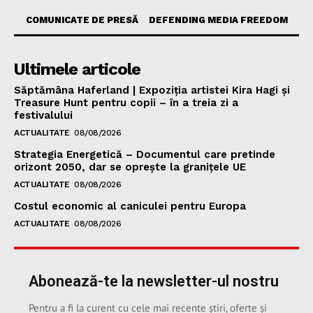
COMUNICATE DE PRESĂ
DEFENDING MEDIA FREEDOM
Ultimele articole
Săptămâna Haferland | Expoziţia artistei Kira Hagi şi
Treasure Hunt pentru copii – în a treia zi a
festivalului
ACTUALITATE
08/08/2026
Strategia Energetică – Documentul care pretinde
orizont 2050, dar se oprește la granițele UE
ACTUALITATE
08/08/2026
Costul economic al caniculei pentru Europa
ACTUALITATE
08/08/2026
Abonează-te la newsletter-ul nostru
Pentru a fi la curent cu cele mai recente știri, oferte și