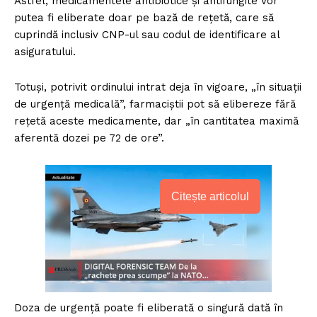
Astfel, medicamentele antibiotice și antifungite vor
putea fi eliberate doar pe bază de rețetă, care să
cuprindă inclusiv CNP-ul sau codul de identificare al
asiguratului.
Totuși, potrivit ordinului intrat deja în vigoare, „în situaţii
de urgenţă medicală”, farmaciștii pot să elibereze fără
rețetă aceste medicamente, dar „în cantitatea maximă
aferentă dozei pe 72 de ore”.
Citește articolul
Doza de urgență poate fi eliberată o singură dată în