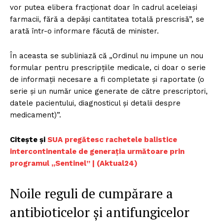
vor putea elibera fracționat doar în cadrul aceleiași
farmacii, fără a depăși cantitatea totală prescrisă”, se
arată într-o informare făcută de minister.
În aceasta se subliniază că „Ordinul nu impune un nou
formular pentru prescripțiile medicale, ci doar o serie
de informații necesare a fi completate și raportate (o
serie și un număr unice generate de către prescriptori,
datele pacientului, diagnosticul și detalii despre
medicament)”.
Citește și
SUA pregătesc rachetele balistice
intercontinentale de generația următoare prin
programul „Sentinel” | (Aktual24)
Noile reguli de cumpărare a
antibioticelor și antifungicelor