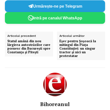
Urmărește-ne pe Telegram
Intră pe canalul WhatsApp
Articolul precedent
Articolul următor
Statul amână din nou
Eșec pentru Șoșoacă la
lărgirea autostrăzilor care
mitingul din Piața
pornesc din București spre
Constituției: un singur
Constanța și Pitești
tractor și nici un
protestatar
Bihoreanul