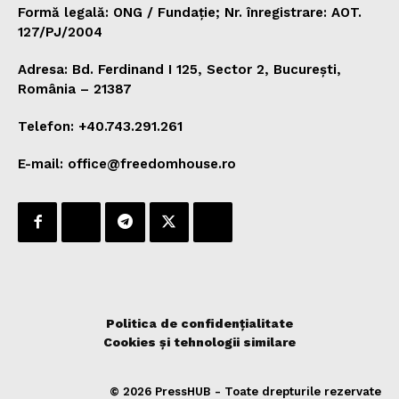
Formă legală: ONG / Fundație; Nr. înregistrare: AOT.
127/PJ/2004
Adresa: Bd. Ferdinand I 125, Sector 2, București,
România – 21387
Telefon: +40.743.291.261
E-mail: office@freedomhouse.ro
Politica de confidențialitate
Cookies și tehnologii similare
© 2026 PressHUB - Toate drepturile rezervate