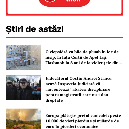
Rețea
Contact
Știri de astăzi
O clepsidră cu bile de plumb în loc de
nisip, în fața Curții de Apel Iași.
Flashmob la 8 ani de la violențele din...
Judecătorul Costin Andrei Stancu
acuză Inspecția Judiciară că
„inventează” abateri disciplinare
pentru magistrații care nu-i dau
dreptate
Europa plătește prețul caniculei: peste
10.000 de vieți pierdute și miliarde de
euro în pierderi economice