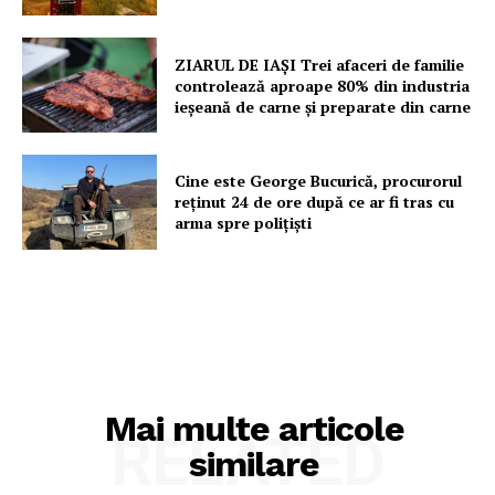
ZIARUL DE IAȘI Trei afaceri de familie
controlează aproape 80% din industria
ieșeană de carne și preparate din carne
Cine este George Bucurică, procurorul
reținut 24 de ore după ce ar fi tras cu
arma spre polițiști
Mai multe articole
RELATED
similare