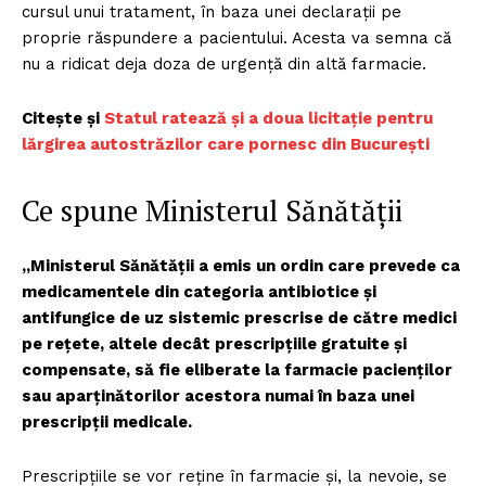
cursul unui tratament, în baza unei declarații pe
proprie răspundere a pacientului. Acesta va semna că
nu a ridicat deja doza de urgență din altă farmacie.
Citește și
Statul ratează și a doua licitație pentru
lărgirea autostrăzilor care pornesc din București
Ce spune Ministerul Sănătății
„Ministerul Sănătății a emis un ordin care prevede ca
medicamentele din categoria antibiotice și
antifungice de uz sistemic prescrise de către medici
pe rețete, altele decât prescripțiile gratuite și
compensate, să fie eliberate la farmacie pacienților
sau aparținătorilor acestora numai în baza unei
prescripții medicale.
Prescripțiile se vor reține în farmacie și, la nevoie, se