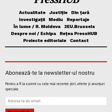
Actualitate
Justiție
Din țară
Investigații
Mediu
Reportaje
În lume / R. Moldova
2EU.Brussels
Despre noi / Echipa
Rețea PressHUB
Proiecte editoriale
Contact
Abonează-te la newsletter-ul nostru
Pentru a fi la curent cu cele mai recente știri, oferte și anunțuri
speciale.
Abonează-te