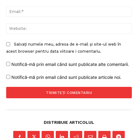
Ema
Web
Salvați numele meu, adresa de e-mail și site-ul web în
acest browser pentru data viitoare i comentariu.
Notifică-mă prin email când sunt publicate alte comentarii.
Notifică-mă prin email când sunt publicate articole noi.
DISTRIBUIE ARTICOLUL