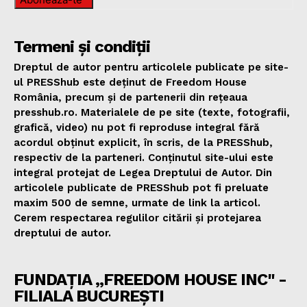
Termeni și condiții
Dreptul de autor pentru articolele publicate pe site-
ul PRESShub este deținut de Freedom House
România, precum și de partenerii din rețeaua
presshub.ro. Materialele de pe site (texte, fotografii,
grafică, video) nu pot fi reproduse integral fără
acordul obținut explicit, în scris, de la PRESShub,
respectiv de la parteneri. Conținutul site-ului este
integral protejat de Legea Dreptului de Autor. Din
articolele publicate de PRESShub pot fi preluate
maxim 500 de semne, urmate de link la articol.
Cerem respectarea regulilor citării și protejarea
dreptului de autor.
FUNDAȚIA „FREEDOM HOUSE INC" -
FILIALA BUCUREȘTI