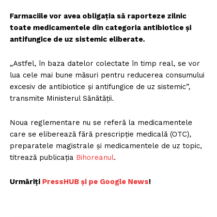
Farmaciile vor avea obligația să raporteze zilnic
toate medicamentele din categoria antibiotice și
antifungice de uz sistemic eliberate.
„Astfel, în baza datelor colectate în timp real, se vor
lua cele mai bune măsuri pentru reducerea consumului
excesiv de antibiotice și antifungice de uz sistemic”,
transmite Ministerul Sănătății.
Noua reglementare nu se referă la medicamentele
care se eliberează fără prescripție medicală (OTC),
preparatele magistrale și medicamentele de uz topic,
titrează publicația
Bihoreanul
.
Urmăriți
P
ressHUB și pe Google News
!