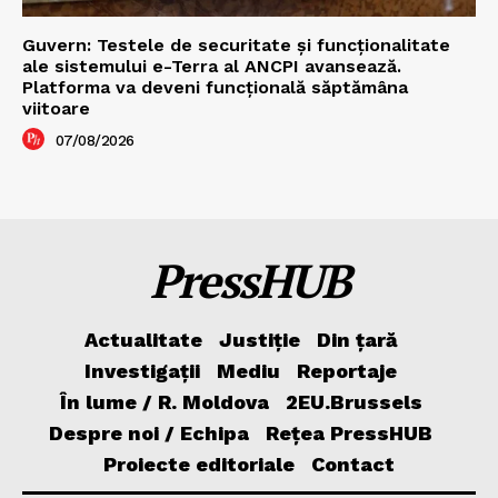
Guvern: Testele de securitate și funcționalitate
ale sistemului e-Terra al ANCPI avansează.
Platforma va deveni funcțională săptămâna
viitoare
07/08/2026
PressHUB
Actualitate
Justiție
Din țară
Investigații
Mediu
Reportaje
În lume / R. Moldova
2EU.Brussels
Despre noi / Echipa
Rețea PressHUB
Proiecte editoriale
Contact