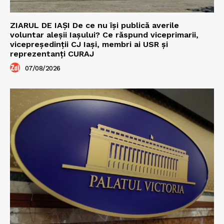
ZIARUL DE IAȘI De ce nu își publică averile
voluntar aleșii Iașului? Ce răspund viceprimarii,
vicepreședinții CJ Iași, membri ai USR și
reprezentanți CURAJ
07/08/2026