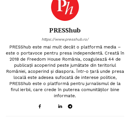
PRESShub
https://www.presshub.ro/
PRESShub este mai mult decât o platformă media –
este o portavoce pentru presa independentă. Creată în
2018 de Freedom House România, coagulează 44 de
publicații acoperind peste jumătate din teritoriul
României, acoperind și diaspora. Într-o țară unde presa
locală este adesea sufocată de interese politice,
PRESShub este o platformă pentru jurnalismul de la
firul ierbii, care crede în puterea comunităților bine
informate.