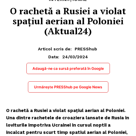
O rachetă a Rusiei a violat
spațiul aerian al Poloniei
(Aktual24)
Articol scris de:
PRESShub
24/03/2024
Data:
Adaugă-ne ca sursă preferată în Google
Urmărește PRESShub pe Google News
O rachetă a Rusiei a violat spațiul aerian al Poloniei.
Una dintre rachetele de croaziera lansate de Rusia in
loviturile impotriva Ucrainei in cursul noptii a
incalcat pentru scurt timp spatiul aerian al Poloniei,