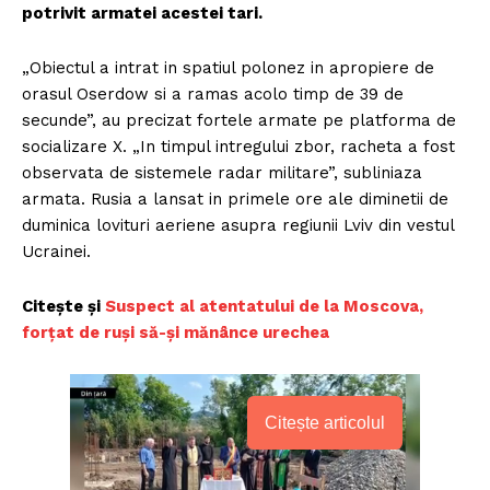
potrivit armatei acestei tari.
„Obiectul a intrat in spatiul polonez in apropiere de
orasul Oserdow si a ramas acolo timp de 39 de
secunde”, au precizat fortele armate pe platforma de
socializare X. „In timpul intregului zbor, racheta a fost
observata de sistemele radar militare”, subliniaza
armata. Rusia a lansat in primele ore ale diminetii de
duminica lovituri aeriene asupra regiunii Lviv din vestul
Ucrainei.
Citește și
Suspect al atentatului de la Moscova,
forțat de ruși să-și mănânce urechea
Citește articolul