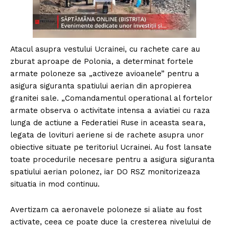
Atacul asupra vestului Ucrainei, cu rachete care au
zburat aproape de Polonia, a determinat fortele
armate poloneze sa „activeze avioanele” pentru a
asigura siguranta spatiului aerian din apropierea
granitei sale. „Comandamentul operational al fortelor
armate observa o activitate intensa a aviatiei cu raza
lunga de actiune a Federatiei Ruse in aceasta seara,
legata de lovituri aeriene si de rachete asupra unor
obiective situate pe teritoriul Ucrainei. Au fost lansate
toate procedurile necesare pentru a asigura siguranta
spatiului aerian polonez, iar DO RSZ monitorizeaza
situatia in mod continuu.
Avertizam ca aeronavele poloneze si aliate au fost
activate, ceea ce poate duce la cresterea nivelului de