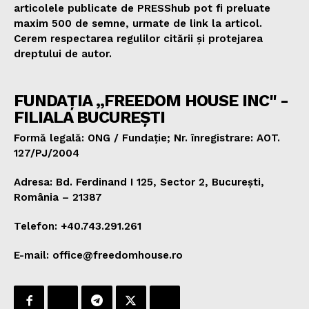
articolele publicate de PRESShub pot fi preluate
maxim 500 de semne, urmate de link la articol.
Cerem respectarea regulilor citării și protejarea
dreptului de autor.
FUNDAȚIA „FREEDOM HOUSE INC" -
FILIALA BUCUREȘTI
Formă legală: ONG / Fundație; Nr. înregistrare: AOT.
127/PJ/2004
Adresa: Bd. Ferdinand I 125, Sector 2, București,
România – 21387
Telefon: +40.743.291.261
E-mail: office@freedomhouse.ro