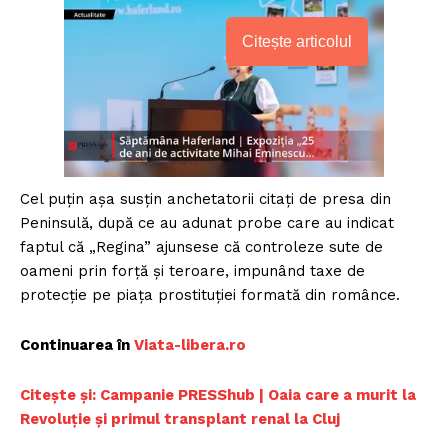
Citește articolul
Cel puțin așa susțin anchetatorii citați de presa din
Peninsulă, după ce au adunat probe care au indicat
faptul că „Regina” ajunsese că controleze sute de
oameni prin forță și teroare, impunând taxe de
protecție pe piața prostituției formată din românce.
Continuarea în
Viata-libera.ro
Citește și: Campanie PRESShub | Oaia care a murit la
Revoluție și primul transplant renal la Cluj