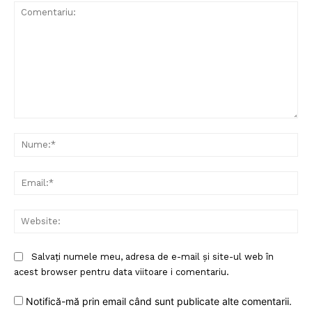
Comentariu:
Nu
Ema
Web
Salvați numele meu, adresa de e-mail și site-ul web în
acest browser pentru data viitoare i comentariu.
Notifică-mă prin email când sunt publicate alte comentarii.