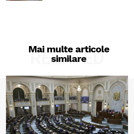
Mai multe articole
RELATED
similare