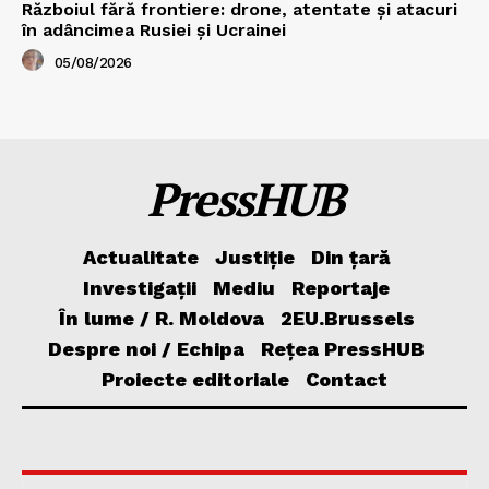
Războiul fără frontiere: drone, atentate și atacuri
în adâncimea Rusiei și Ucrainei
05/08/2026
PressHUB
Actualitate
Justiție
Din țară
Investigații
Mediu
Reportaje
În lume / R. Moldova
2EU.Brussels
Despre noi / Echipa
Rețea PressHUB
Proiecte editoriale
Contact