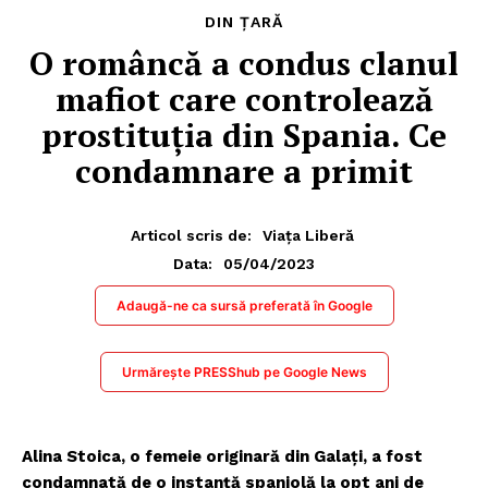
DIN ȚARĂ
O româncă a condus clanul
mafiot care controlează
prostituția din Spania. Ce
condamnare a primit
Articol scris de:
Viața Liberă
05/04/2023
Data:
Adaugă-ne ca sursă preferată în Google
Urmărește PRESShub pe Google News
Alina Stoica, o femeie originară din Galați, a fost
condamnată de o instanță spaniolă la opt ani de