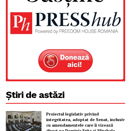
Știri de astăzi
Un proiect
FREEDOM HOUSE ROMÂNIA
Proiectul legislativ privind
integritatea, adoptat de Senat, inclusiv
cu amendamentele care îi vizează
direct pe Dominic Fritz și Mirabela