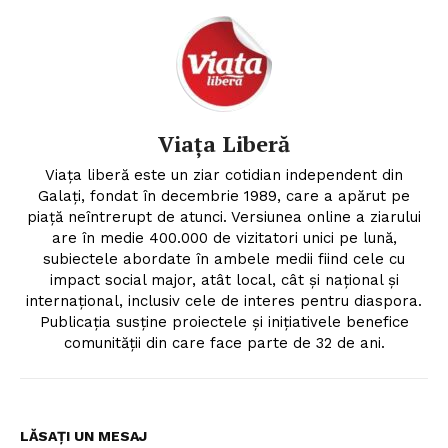
Viața Liberă
Viața liberă este un ziar cotidian independent din
Galați, fondat în decembrie 1989, care a apărut pe
piață neîntrerupt de atunci. Versiunea online a ziarului
are în medie 400.000 de vizitatori unici pe lună,
subiectele abordate în ambele medii fiind cele cu
impact social major, atât local, cât şi naţional şi
internaţional, inclusiv cele de interes pentru diaspora.
Publicaţia susţine proiectele şi iniţiativele benefice
comunităţii din care face parte de 32 de ani.
LĂSAȚI UN MESAJ