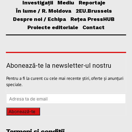
Investigații
Mediu
Reportaje
În lume / R. Moldova
2EU.Brussels
Despre noi / Echipa
Rețea PressHUB
Proiecte editoriale
Contact
Abonează-te la newsletter-ul nostru
Pentru a fi la curent cu cele mai recente știri, oferte și anunțuri
speciale.
Abonează-te
Termeni și condiții