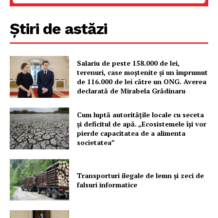
Știri de astăzi
Salariu de peste 158.000 de lei,
terenuri, case moștenite și un împrumut
de 116.000 de lei către un ONG. Averea
declarată de Mirabela Grădinaru
Cum luptă autoritățile locale cu seceta
și deficitul de apă. „Ecosistemele își vor
pierde capacitatea de a alimenta
societatea”
Transporturi ilegale de lemn și zeci de
falsuri informatice