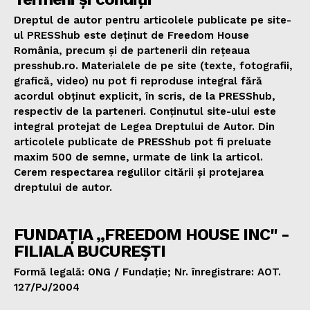
Dreptul de autor pentru articolele publicate pe site-
ul PRESShub este deținut de Freedom House
România, precum și de partenerii din rețeaua
presshub.ro. Materialele de pe site (texte, fotografii,
grafică, video) nu pot fi reproduse integral fără
acordul obținut explicit, în scris, de la PRESShub,
respectiv de la parteneri. Conținutul site-ului este
integral protejat de Legea Dreptului de Autor. Din
articolele publicate de PRESShub pot fi preluate
maxim 500 de semne, urmate de link la articol.
Cerem respectarea regulilor citării și protejarea
dreptului de autor.
FUNDAȚIA „FREEDOM HOUSE INC" -
FILIALA BUCUREȘTI
Formă legală: ONG / Fundație; Nr. înregistrare: AOT.
127/PJ/2004