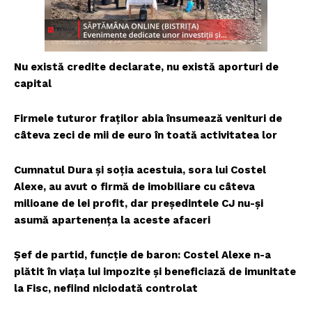
Nu există credite declarate, nu există aporturi de
capital
Firmele tuturor fraților abia însumează venituri de
câteva zeci de mii de euro în toată activitatea lor
Cumnatul Dura și soția acestuia, sora lui Costel
Alexe, au avut o firmă de imobiliare cu câteva
milioane de lei profit, dar președintele CJ nu-și
asumă apartenența la aceste afaceri
Șef de partid, funcție de baron: Costel Alexe n-a
plătit în viața lui impozite și beneficiază de imunitate
la Fisc, nefiind niciodată controlat