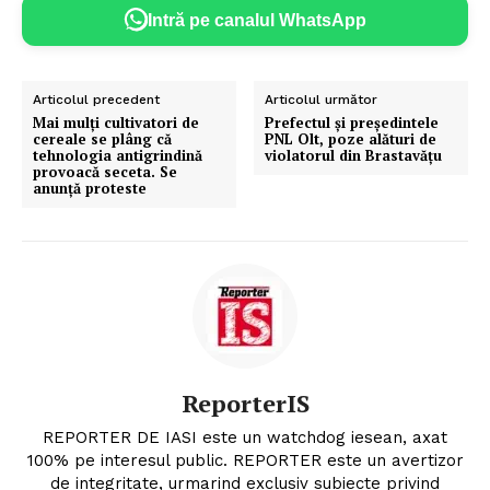
Intră pe canalul WhatsApp
Articolul precedent
Articolul următor
Mai mulți cultivatori de
Prefectul şi preşedintele
cereale se plâng că
PNL Olt, poze alături de
tehnologia antigrindină
violatorul din Brastavăţu
provoacă seceta. Se
anunţă proteste
ReporterIS
REPORTER DE IASI este un watchdog iesean, axat
100% pe interesul public. REPORTER este un avertizor
de integritate, urmarind exclusiv subiecte privind