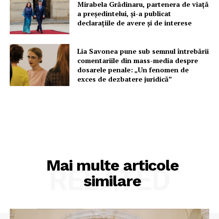
Mirabela Grădinaru, partenera de viață
a președintelui, și-a publicat
declarațiile de avere și de interese
Lia Savonea pune sub semnul întrebării
comentariile din mass-media despre
dosarele penale: „Un fenomen de
exces de dezbatere juridică”
Mai multe articole
RELATED
similare