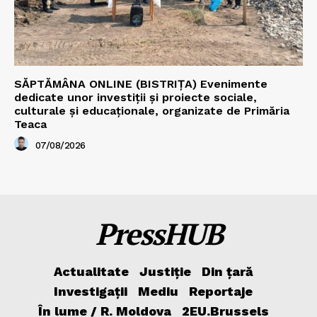
SĂPTĂMÂNA ONLINE (BISTRIȚA) Evenimente
dedicate unor investiții și proiecte sociale,
culturale și educaționale, organizate de Primăria
Teaca
07/08/2026
PressHUB
Actualitate
Justiție
Din țară
Investigații
Mediu
Reportaje
În lume / R. Moldova
2EU.Brussels