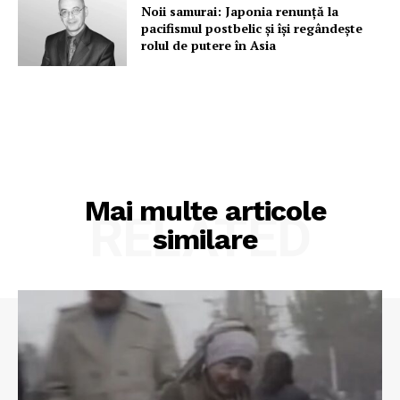
Noii samurai: Japonia renunță la
pacifismul postbelic și își regândește
rolul de putere în Asia
Mai multe articole
RELATED
similare