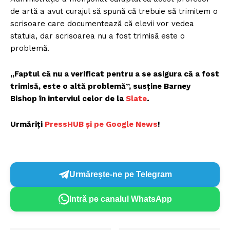
de artă a avut curajul să spună că trebuie să trimitem o
scrisoare care documentează că elevii vor vedea
statuia, dar scrisoarea nu a fost trimisă este o
problemă.
„Faptul că nu a verificat pentru a se asigura că a fost
trimisă, este o altă problemă”, susține Barney
Bishop în interviul celor de la
Slate
.
Urmăriți
PressHUB și pe Google News
!
Urmărește-ne pe Telegram
Intră pe canalul WhatsApp