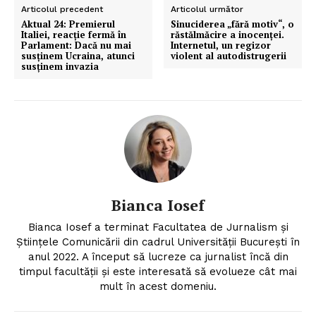
Articolul precedent
Articolul următor
Aktual 24: Premierul
Sinuciderea „fără motiv“, o
Italiei, reacție fermă în
răstălmăcire a inocenței.
Parlament: Dacă nu mai
Internetul, un regizor
susținem Ucraina, atunci
violent al autodistrugerii
susținem invazia
Bianca Iosef
Bianca Iosef a terminat Facultatea de Jurnalism și
Științele Comunicării din cadrul Universității București în
anul 2022. A început să lucreze ca jurnalist încă din
timpul facultății și este interesată să evolueze cât mai
mult în acest domeniu.