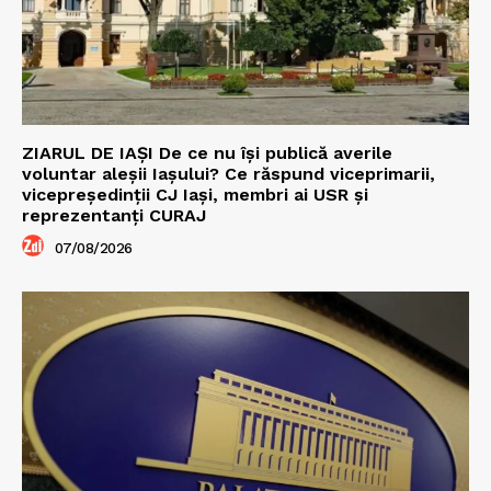
ZIARUL DE IAȘI De ce nu își publică averile
voluntar aleșii Iașului? Ce răspund viceprimarii,
vicepreședinții CJ Iași, membri ai USR și
reprezentanți CURAJ
07/08/2026