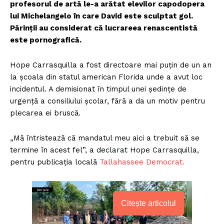
profesorul de artă le-a arătat elevilor capodopera
lui Michelangelo în care David este sculptat gol.
Părinții au considerat că lucrareea renascentistă
este pornografică.
Hope Carrasquilla a fost directoare mai puțin de un an
la școala din statul american Florida unde a avut loc
incidentul. A demisionat în timpul unei ședințe de
urgență a consiliului școlar, fără a da un motiv pentru
plecarea ei bruscă.
„Mă întristează că mandatul meu aici a trebuit să se
termine în acest fel”, a declarat Hope Carrasquilla,
pentru publicația locală
Tallahassee Democrat.
Citește articolul