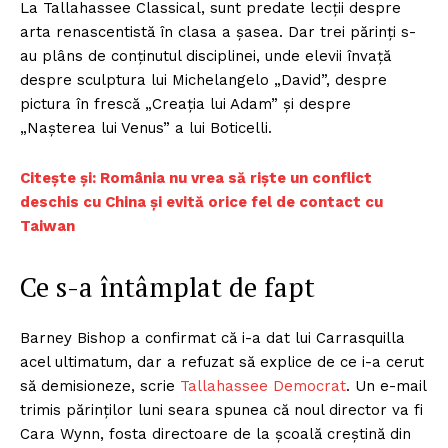
La Tallahassee Classical, sunt predate lecții despre
arta renascentistă în clasa a șasea. Dar trei părinți s-
au plâns de conținutul disciplinei, unde elevii învață
despre sculptura lui Michelangelo „David”, despre
pictura în frescă „Creația lui Adam” și despre
„Nașterea lui Venus” a lui Boticelli.
Citește și: România nu vrea să riște un conflict
deschis cu China și evită orice fel de contact cu
Taiwan
Ce s-a întâmplat de fapt
Barney Bishop a confirmat că i-a dat lui Carrasquilla
acel ultimatum, dar a refuzat să explice de ce i-a cerut
să demisioneze, scrie
Tallahassee Democrat
. Un e-mail
trimis părinților luni seara spunea că noul director va fi
Cara Wynn, fosta directoare de la școală creștină din