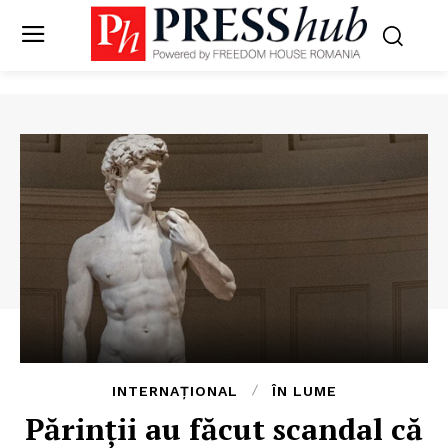
INTERNAȚIONAL
ÎN LUME
Părinții au făcut scandal că