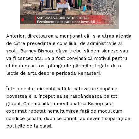
Anterior, directoarea a menționat că i s-a atras atenția
de către președintele consiliului de administrație al
școlii, Barney Bishop, că va trebui să demisioneze sau
va fi concediată. Ea a fost convinsă că motivul pentru
ultimatum au fost plângerile părinților legate de o
lecție de artă despre perioada Renașterii.
Într-o declarație publicată la câteva ore după ce
povestea ei a început să se răspândească pe tot
globul, Carrasquilla a menționat că Bishop și-a
exprimat repetat nemulțumirea față de modul cum
conduce școala, după ce părinții au devenit supărați de
politicile de la clasă.