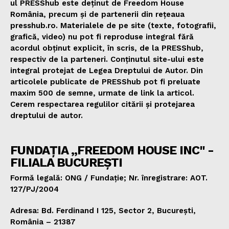
ul PRESShub este deținut de Freedom House
România, precum și de partenerii din rețeaua
presshub.ro. Materialele de pe site (texte, fotografii,
grafică, video) nu pot fi reproduse integral fără
acordul obținut explicit, în scris, de la PRESShub,
respectiv de la parteneri. Conținutul site-ului este
integral protejat de Legea Dreptului de Autor. Din
articolele publicate de PRESShub pot fi preluate
maxim 500 de semne, urmate de link la articol.
Cerem respectarea regulilor citării și protejarea
dreptului de autor.
FUNDAȚIA „FREEDOM HOUSE INC" -
FILIALA BUCUREȘTI
Formă legală: ONG / Fundație; Nr. înregistrare: AOT.
127/PJ/2004
Adresa: Bd. Ferdinand I 125, Sector 2, București,
România – 21387