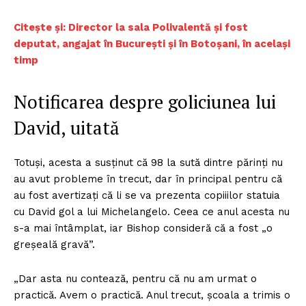
Citește și: Director la sala Polivalentă și fost
deputat, angajat în București și în Botoșani, în același
timp
Notificarea despre goliciunea lui
David, uitată
Totuși, acesta a susținut că 98 la sută dintre părinți nu
au avut probleme în trecut, dar în principal pentru că
au fost avertizați că li se va prezenta copiiilor statuia
cu David gol a lui Michelangelo. Ceea ce anul acesta nu
s-a mai întâmplat, iar Bishop consideră că a fost „o
greșeală gravă”.
„Dar asta nu contează, pentru că nu am urmat o
practică. Avem o practică. Anul trecut, școala a trimis o