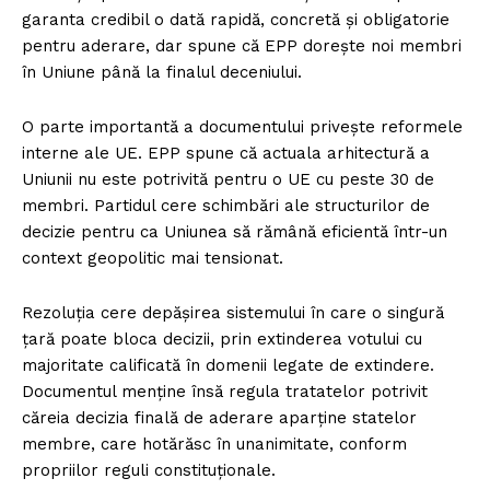
garanta credibil o dată rapidă, concretă și obligatorie
pentru aderare, dar spune că EPP dorește noi membri
în Uniune până la finalul deceniului.
O parte importantă a documentului privește reformele
interne ale UE. EPP spune că actuala arhitectură a
Uniunii nu este potrivită pentru o UE cu peste 30 de
membri. Partidul cere schimbări ale structurilor de
decizie pentru ca Uniunea să rămână eficientă într-un
context geopolitic mai tensionat.
Rezoluția cere depășirea sistemului în care o singură
țară poate bloca decizii, prin extinderea votului cu
majoritate calificată în domenii legate de extindere.
Documentul menține însă regula tratatelor potrivit
căreia decizia finală de aderare aparține statelor
membre, care hotărăsc în unanimitate, conform
propriilor reguli constituționale.