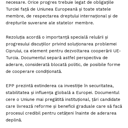
necesare. Orice progres trebuie legat de obligațiile
Turciei față de Uniunea Europeană și toate statele
membre, de respectarea dreptului internațional și de
drepturile suverane ale statelor membre.
Rezoluția acordă o importanță specială reluării și
progresului discuțiilor privind soluționarea problemei
Ciprului, ca element pentru dezvoltarea cooperării UE-
Turcia. Documentul separă astfel perspectiva de
aderare, considerată blocată politic, de posibile forme
de cooperare condiționată.
EPP prezintă extinderea ca investiție în securitatea,
stabilitatea și influența globală a Europei. Documentul
cere o Uniune mai pregătită instituțional, țări candidate
care livrează reforme și beneficii graduale care să facă
procesul credibil pentru cetățeni înainte de aderarea
deplină.