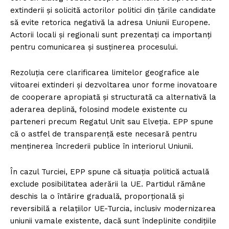
extinderii și solicită actorilor politici din țările candidate
să evite retorica negativă la adresa Uniunii Europene.
Actorii locali și regionali sunt prezentați ca importanți
pentru comunicarea și susținerea procesului.
Rezoluția cere clarificarea limitelor geografice ale
viitoarei extinderi și dezvoltarea unor forme inovatoare
de cooperare apropiată și structurată ca alternativă la
aderarea deplină, folosind modele existente cu
parteneri precum Regatul Unit sau Elveția. EPP spune
că o astfel de transparență este necesară pentru
menținerea încrederii publice în interiorul Uniunii.
În cazul Turciei, EPP spune că situația politică actuală
exclude posibilitatea aderării la UE. Partidul rămâne
deschis la o întărire graduală, proporțională și
reversibilă a relațiilor UE-Turcia, inclusiv modernizarea
uniunii vamale existente, dacă sunt îndeplinite condițiile