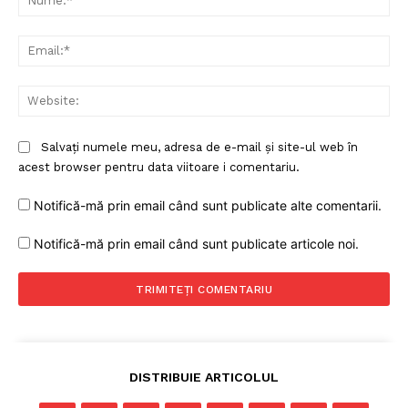
Ema
Web
Salvați numele meu, adresa de e-mail și site-ul web în
acest browser pentru data viitoare i comentariu.
Notifică-mă prin email când sunt publicate alte comentarii.
Notifică-mă prin email când sunt publicate articole noi.
DISTRIBUIE ARTICOLUL