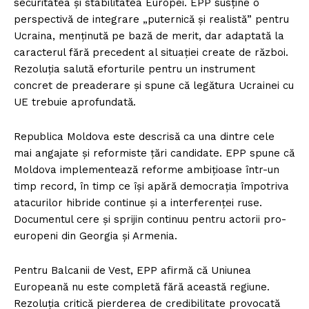
securitatea și stabilitatea Europei. EPP susține o
perspectivă de integrare „puternică și realistă” pentru
Ucraina, menținută pe bază de merit, dar adaptată la
caracterul fără precedent al situației create de război.
Rezoluția salută eforturile pentru un instrument
concret de preaderare și spune că legătura Ucrainei cu
UE trebuie aprofundată.
Republica Moldova este descrisă ca una dintre cele
mai angajate și reformiste țări candidate. EPP spune că
Moldova implementează reforme ambițioase într-un
timp record, în timp ce își apără democrația împotriva
atacurilor hibride continue și a interferenței ruse.
Documentul cere și sprijin continuu pentru actorii pro-
europeni din Georgia și Armenia.
Pentru Balcanii de Vest, EPP afirmă că Uniunea
Europeană nu este completă fără această regiune.
Rezoluția critică pierderea de credibilitate provocată