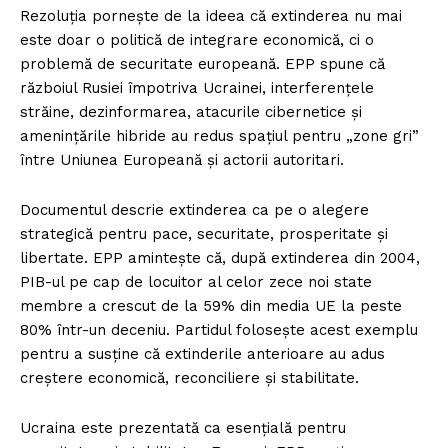
Rezoluția pornește de la ideea că extinderea nu mai
este doar o politică de integrare economică, ci o
problemă de securitate europeană. EPP spune că
războiul Rusiei împotriva Ucrainei, interferențele
străine, dezinformarea, atacurile cibernetice și
amenințările hibride au redus spațiul pentru „zone gri”
între Uniunea Europeană și actorii autoritari.
Documentul descrie extinderea ca pe o alegere
strategică pentru pace, securitate, prosperitate și
libertate. EPP amintește că, după extinderea din 2004,
PIB-ul pe cap de locuitor al celor zece noi state
membre a crescut de la 59% din media UE la peste
80% într-un deceniu. Partidul folosește acest exemplu
pentru a susține că extinderile anterioare au adus
creștere economică, reconciliere și stabilitate.
Ucraina este prezentată ca esențială pentru