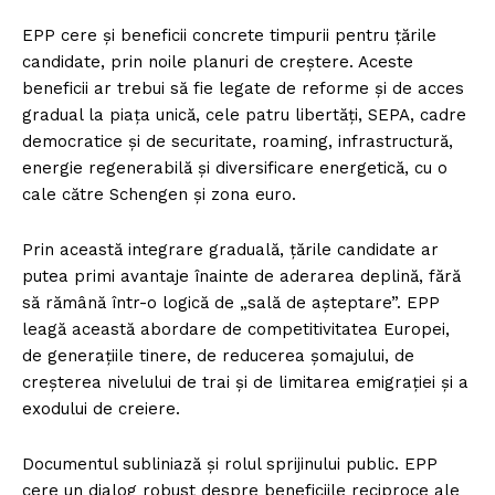
EPP cere și beneficii concrete timpurii pentru țările
candidate, prin noile planuri de creștere. Aceste
beneficii ar trebui să fie legate de reforme și de acces
gradual la piața unică, cele patru libertăți, SEPA, cadre
democratice și de securitate, roaming, infrastructură,
energie regenerabilă și diversificare energetică, cu o
cale către Schengen și zona euro.
Prin această integrare graduală, țările candidate ar
putea primi avantaje înainte de aderarea deplină, fără
să rămână într-o logică de „sală de așteptare”. EPP
leagă această abordare de competitivitatea Europei,
de generațiile tinere, de reducerea șomajului, de
creșterea nivelului de trai și de limitarea emigrației și a
exodului de creiere.
Documentul subliniază și rolul sprijinului public. EPP
cere un dialog robust despre beneficiile reciproce ale