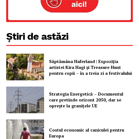
Știri de astăzi
Săptămâna Haferland | Expoziţia
artistei Kira Hagi şi Treasure Hunt
pentru copii – în a treia zi a festivalului
Strategia Energetică – Documentul
care pretinde orizont 2050, dar se
oprește la granițele UE
Costul economic al caniculei pentru
Europa