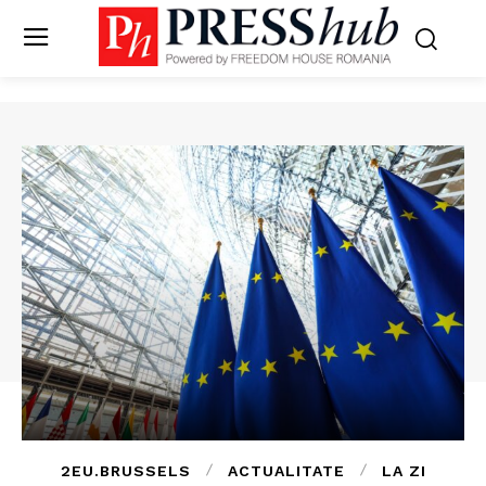
2EU.BRUSSELS
ACTUALITATE
LA ZI