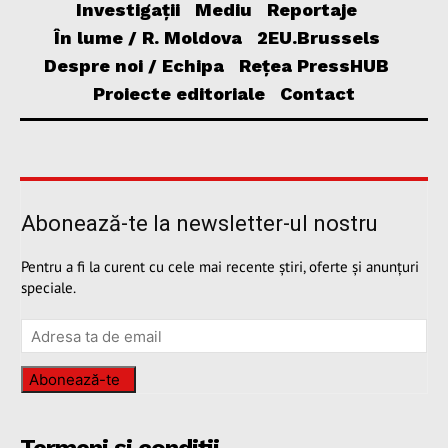
Investigații
Mediu
Reportaje
În lume / R. Moldova
2EU.Brussels
Despre noi / Echipa
Rețea PressHUB
Proiecte editoriale
Contact
Abonează-te la newsletter-ul nostru
Pentru a fi la curent cu cele mai recente știri, oferte și anunțuri
speciale.
Abonează-te