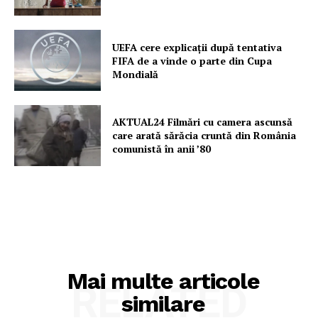
UEFA cere explicații după tentativa
FIFA de a vinde o parte din Cupa
Mondială
AKTUAL24 Filmări cu camera ascunsă
care arată sărăcia cruntă din România
comunistă în anii ’80
Mai multe articole
RELATED
similare