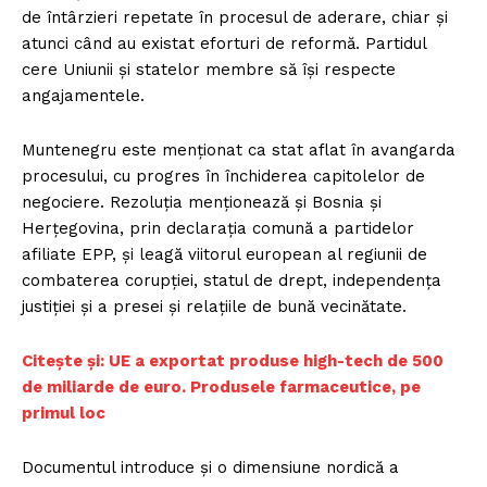
de întârzieri repetate în procesul de aderare, chiar și
atunci când au existat eforturi de reformă. Partidul
cere Uniunii și statelor membre să își respecte
angajamentele.
Muntenegru este menționat ca stat aflat în avangarda
procesului, cu progres în închiderea capitolelor de
negociere. Rezoluția menționează și Bosnia și
Herțegovina, prin declarația comună a partidelor
afiliate EPP, și leagă viitorul european al regiunii de
combaterea corupției, statul de drept, independența
justiției și a presei și relațiile de bună vecinătate.
Citește și: UE a exportat produse high-tech de 500
de miliarde de euro. Produsele farmaceutice, pe
primul loc
Documentul introduce și o dimensiune nordică a