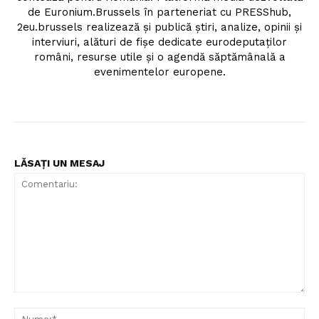
de Euronium.Brussels în parteneriat cu PRESShub,
2eu.brussels realizează și publică știri, analize, opinii și
interviuri, alături de fișe dedicate eurodeputaților
români, resurse utile și o agendă săptămânală a
evenimentelor europene.
LĂSAȚI UN MESAJ
Comentariu:
Nu