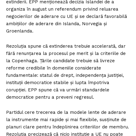
extinderii. EPP menționează decizia Islandei de a
organiza în august un referendum privind reluarea
negocierilor de aderare cu UE și se declară favorabilă
ambițiilor de aderare din Islanda, Norvegia și
Groenlanda.
Rezoluția spune că extinderea trebuie accelerată, dar
fără renunțarea la procesul pe merit și la criteriile de
la Copenhaga. Țările candidate trebuie să livreze
reforme credibile în domeniile considerate
fundamentale: statul de drept, independența justiției,
instituții democratice stabile și lupta împotriva
corupției. EPP spune că va urmări standardele
democratice pentru a preveni regresul.
Partidul cere trecerea de la modele lente de aderare
la instrumente mai rapide și mai flexibile, susținute de
planuri clare pentru îndeplinirea criteriilor de membru.
Rezoluția precizează că nicio instituție a UE nu poate