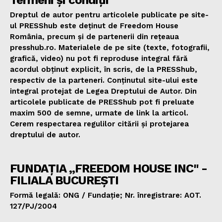
Termeni și condiții
Dreptul de autor pentru articolele publicate pe site-
ul PRESShub este deținut de Freedom House
România, precum și de partenerii din rețeaua
presshub.ro. Materialele de pe site (texte, fotografii,
grafică, video) nu pot fi reproduse integral fără
acordul obținut explicit, în scris, de la PRESShub,
respectiv de la parteneri. Conținutul site-ului este
integral protejat de Legea Dreptului de Autor. Din
articolele publicate de PRESShub pot fi preluate
maxim 500 de semne, urmate de link la articol.
Cerem respectarea regulilor citării și protejarea
dreptului de autor.
FUNDAȚIA „FREEDOM HOUSE INC" -
FILIALA BUCUREȘTI
Formă legală: ONG / Fundație; Nr. înregistrare: AOT.
127/PJ/2004