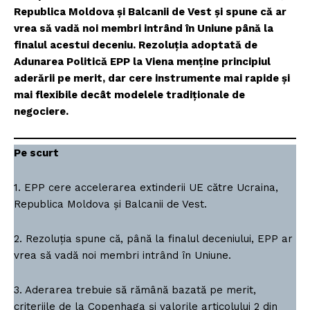
Republica Moldova și Balcanii de Vest și spune că ar
vrea să vadă noi membri intrând în Uniune până la
finalul acestui deceniu. Rezoluția adoptată de
Adunarea Politică EPP la Viena menține principiul
aderării pe merit, dar cere instrumente mai rapide și
mai flexibile decât modelele tradiționale de
negociere.
Pe scurt
1. EPP cere accelerarea extinderii UE către Ucraina,
Republica Moldova și Balcanii de Vest.
2. Rezoluția spune că, până la finalul deceniului, EPP ar
vrea să vadă noi membri intrând în Uniune.
3. Aderarea trebuie să rămână bazată pe merit,
criteriile de la Copenhaga și valorile articolului 2 din