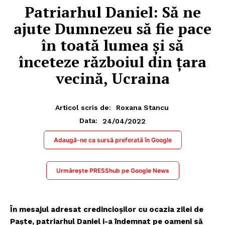
Patriarhul Daniel: Să ne
ajute Dumnezeu să fie pace
în toată lumea şi să
înceteze războiul din ţara
vecină, Ucraina
Articol scris de:
Roxana Stancu
24/04/2022
Data:
Adaugă-ne ca sursă preferată în Google
Urmărește PRESShub pe Google News
În mesajul adresat credincioșilor cu ocazia zilei de
Paște, patriarhul Daniel i-a îndemnat pe oameni să