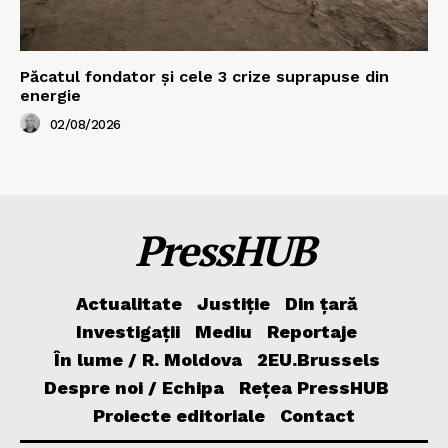
Păcatul fondator și cele 3 crize suprapuse din
energie
02/08/2026
PressHUB
Actualitate
Justiție
Din țară
Investigații
Mediu
Reportaje
În lume / R. Moldova
2EU.Brussels
Despre noi / Echipa
Rețea PressHUB
Proiecte editoriale
Contact