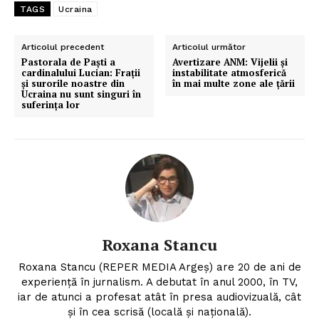
TAGS
Ucraina
Articolul precedent
Articolul următor
Pastorala de Paști a
Avertizare ANM: Vijelii și
cardinalului Lucian: Frații
instabilitate atmosferică
și surorile noastre din
în mai multe zone ale țării
Ucraina nu sunt singuri în
suferința lor
Roxana Stancu
Roxana Stancu (REPER MEDIA Argeş) are 20 de ani de
experiență în jurnalism. A debutat în anul 2000, în TV,
iar de atunci a profesat atât în presa audiovizuală, cât
și în cea scrisă (locală și națională).