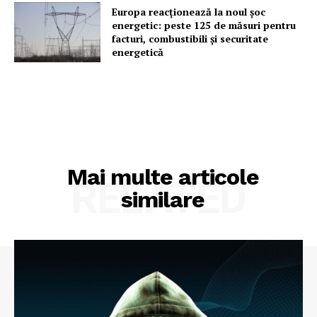
Europa reacționează la noul șoc
energetic: peste 125 de măsuri pentru
facturi, combustibili și securitate
energetică
Mai multe articole
RELATED
similare