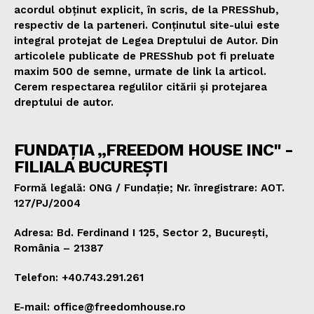
acordul obținut explicit, în scris, de la PRESShub,
respectiv de la parteneri. Conținutul site-ului este
integral protejat de Legea Dreptului de Autor. Din
articolele publicate de PRESShub pot fi preluate
maxim 500 de semne, urmate de link la articol.
Cerem respectarea regulilor citării și protejarea
dreptului de autor.
FUNDAȚIA „FREEDOM HOUSE INC" -
FILIALA BUCUREȘTI
Formă legală: ONG / Fundație; Nr. înregistrare: AOT.
127/PJ/2004
Adresa: Bd. Ferdinand I 125, Sector 2, București,
România – 21387
Telefon: +40.743.291.261
E-mail: office@freedomhouse.ro