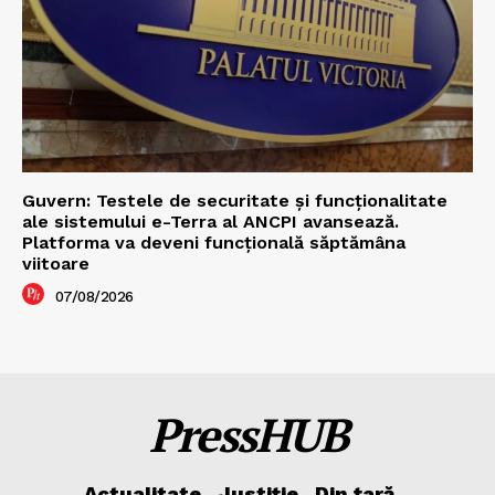
Guvern: Testele de securitate și funcționalitate
ale sistemului e-Terra al ANCPI avansează.
Platforma va deveni funcțională săptămâna
viitoare
07/08/2026
PressHUB
Actualitate
Justiție
Din țară