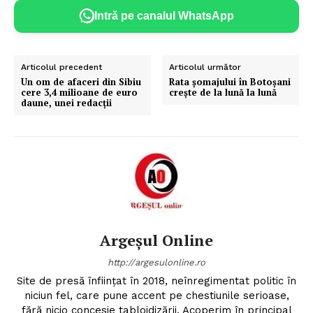
Intră pe canalul WhatsApp
Articolul precedent
Articolul următor
Un om de afaceri din Sibiu
Rata șomajului în Botoșani
cere 3,4 milioane de euro
creşte de la lună la lună
daune, unei redacții
Argeșul Online
http://argesulonline.ro
Site de presă înfiinţat în 2018, neînregimentat politic în
niciun fel, care pune accent pe chestiunile serioase,
fără nicio concesie tabloidizării. Acoperim în principal