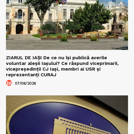
ZIARUL DE IAȘI De ce nu își publică averile
voluntar aleșii Iașului? Ce răspund viceprimarii,
vicepreședinții CJ Iași, membri ai USR și
reprezentanți CURAJ
07/08/2026