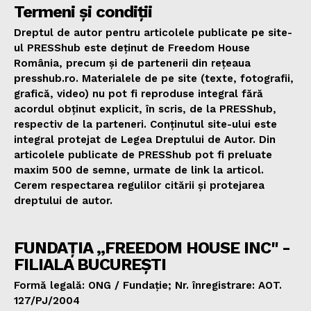
Termeni și condiții
Dreptul de autor pentru articolele publicate pe site-
ul PRESShub este deținut de Freedom House
România, precum și de partenerii din rețeaua
presshub.ro. Materialele de pe site (texte, fotografii,
grafică, video) nu pot fi reproduse integral fără
acordul obținut explicit, în scris, de la PRESShub,
respectiv de la parteneri. Conținutul site-ului este
integral protejat de Legea Dreptului de Autor. Din
articolele publicate de PRESShub pot fi preluate
maxim 500 de semne, urmate de link la articol.
Cerem respectarea regulilor citării și protejarea
dreptului de autor.
FUNDAȚIA „FREEDOM HOUSE INC" -
FILIALA BUCUREȘTI
Formă legală: ONG / Fundație; Nr. înregistrare: AOT.
127/PJ/2004