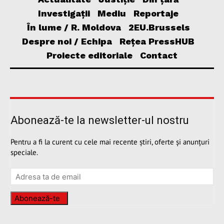
Investigații
Mediu
Reportaje
În lume / R. Moldova
2EU.Brussels
Despre noi / Echipa
Rețea PressHUB
Proiecte editoriale
Contact
Abonează-te la newsletter-ul nostru
Pentru a fi la curent cu cele mai recente știri, oferte și anunțuri
speciale.
Abonează-te