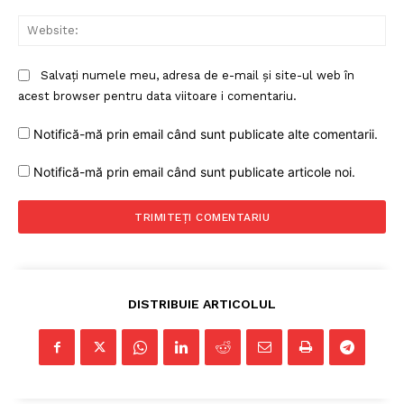
Web
Salvați numele meu, adresa de e-mail și site-ul web în
acest browser pentru data viitoare i comentariu.
Notifică-mă prin email când sunt publicate alte comentarii.
Notifică-mă prin email când sunt publicate articole noi.
DISTRIBUIE ARTICOLUL