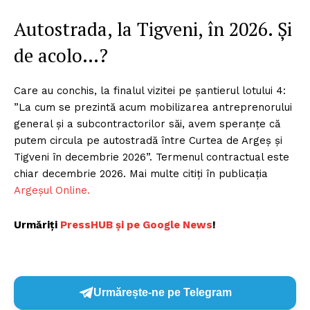
Autostrada, la Tigveni, în 2026. Și
de acolo…?
Care au conchis, la finalul vizitei pe șantierul lotului 4:
”La cum se prezintă acum mobilizarea antreprenorului
general și a subcontractorilor săi, avem speranțe că
putem circula pe autostradă între Curtea de Argeș și
Tigveni în decembrie 2026”. Termenul contractual este
chiar decembrie 2026. Mai multe citiți în publicația
Argeșul Online.
Urmăriți
P
ressHUB și pe Google News
!
Urmărește-ne pe Telegram