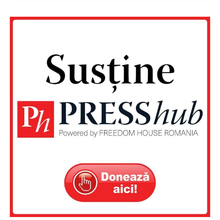
Un proiect