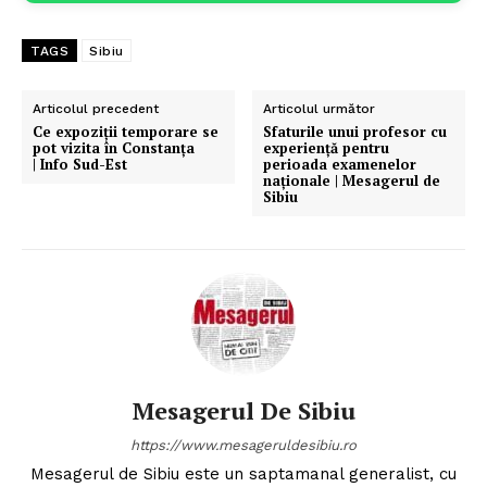
TAGS
Sibiu
Articolul precedent
Articolul următor
Ce expoziții temporare se
Sfaturile unui profesor cu
pot vizita în Constanța
experiență pentru
| Info Sud-Est
perioada examenelor
naționale | Mesagerul de
Sibiu
Mesagerul De Sibiu
https://www.mesageruldesibiu.ro
Mesagerul de Sibiu este un saptamanal generalist, cu