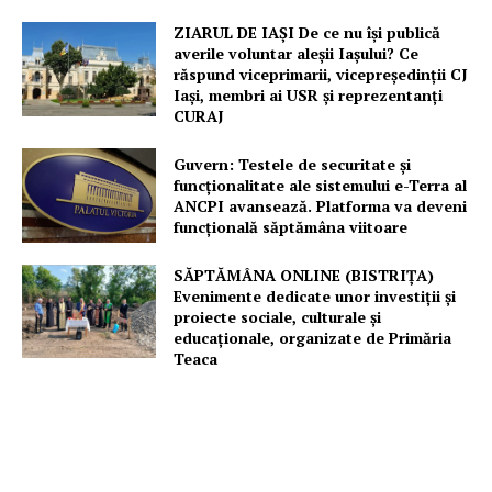
ZIARUL DE IAȘI De ce nu își publică
averile voluntar aleșii Iașului? Ce
răspund viceprimarii, vicepreședinții CJ
Iași, membri ai USR și reprezentanți
CURAJ
Guvern: Testele de securitate și
funcționalitate ale sistemului e-Terra al
ANCPI avansează. Platforma va deveni
funcțională săptămâna viitoare
SĂPTĂMÂNA ONLINE (BISTRIȚA)
Evenimente dedicate unor investiții și
proiecte sociale, culturale și
educaționale, organizate de Primăria
Teaca