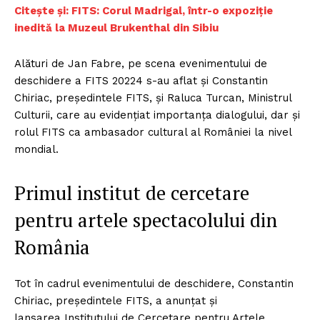
Citește și: FITS: Corul Madrigal, într-o expoziţie
inedită la Muzeul Brukenthal din Sibiu
Alături de Jan Fabre, pe scena evenimentului de
deschidere a FITS 20224 s-au aflat și Constantin
Chiriac, președintele FITS, și Raluca Turcan, Ministrul
Culturii, care au evidențiat importanța dialogului, dar și
rolul FITS ca ambasador cultural al României la nivel
mondial.
Primul institut de cercetare
pentru artele spectacolului din
România
Tot în cadrul evenimentului de deschidere, Constantin
Chiriac, președintele FITS, a anunțat și
lansarea Institutului de Cercetare pentru Artele