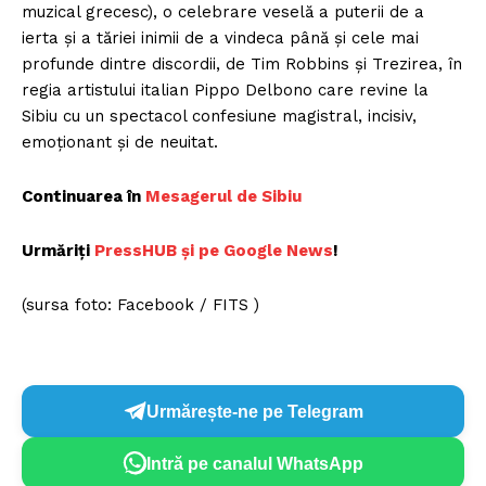
muzical grecesc), o celebrare veselă a puterii de a
ierta și a tăriei inimii de a vindeca până și cele mai
profunde dintre discordii, de Tim Robbins și Trezirea, în
regia artistului italian Pippo Delbono care revine la
Sibiu cu un spectacol confesiune magistral, incisiv,
emoționant și de neuitat.
Continuarea în
Mesagerul de Sibiu
Urmăriți
PressHUB și pe G
oogle News
!
(sursa foto: Facebook / FITS )
Urmărește-ne pe Telegram
Intră pe canalul WhatsApp