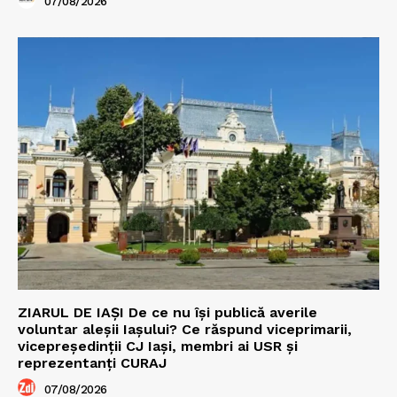
07/08/2026
ZIARUL DE IAȘI De ce nu își publică averile
voluntar aleșii Iașului? Ce răspund viceprimarii,
vicepreședinții CJ Iași, membri ai USR și
reprezentanți CURAJ
07/08/2026