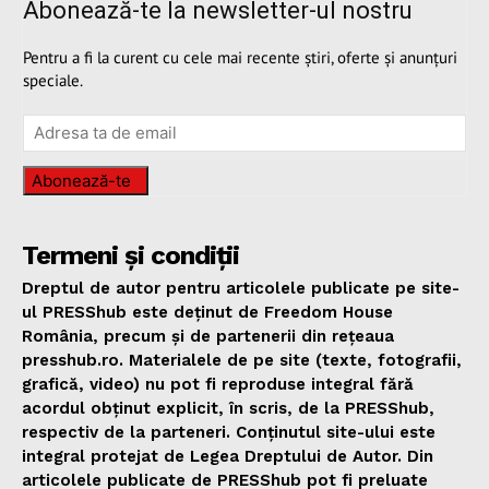
Abonează-te la newsletter-ul nostru
Pentru a fi la curent cu cele mai recente știri, oferte și anunțuri
speciale.
Abonează-te
Termeni și condiții
Dreptul de autor pentru articolele publicate pe site-
ul PRESShub este deținut de Freedom House
România, precum și de partenerii din rețeaua
presshub.ro. Materialele de pe site (texte, fotografii,
grafică, video) nu pot fi reproduse integral fără
acordul obținut explicit, în scris, de la PRESShub,
respectiv de la parteneri. Conținutul site-ului este
integral protejat de Legea Dreptului de Autor. Din
articolele publicate de PRESShub pot fi preluate