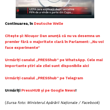
Continuarea, în
Deutsche Welle
Citește și: Nicușor Dan anunță că nu va desemna un
premier fără o majoritate clară în Parlament: „Nu voi
face experimente”
Urmăriți canalul „PRESShub” pe WhatsApp. Cele mai
importante știri ale zilei sunt disponibile aici
Urmăriți canalul „PRESShub” pe Telegram
Urmăriți
PressHUB și pe Google News
!
(
Sursa foto: Ministerul Apărării Naționale / Facebook
)