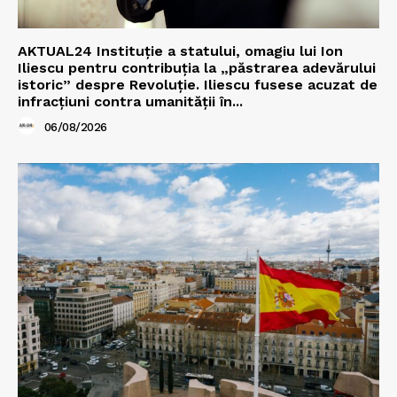
AKTUAL24 Instituție a statului, omagiu lui Ion
Iliescu pentru contribuția la „păstrarea adevărului
istoric” despre Revoluție. Iliescu fusese acuzat de
infracțiuni contra umanității în...
06/08/2026