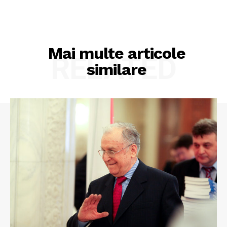
Mai multe articole
RELATED
similare