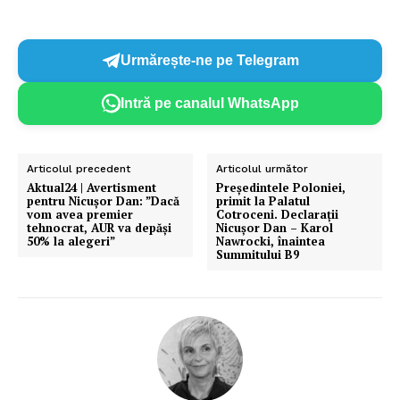
Urmărește-ne pe Telegram
Intră pe canalul WhatsApp
Articolul precedent
Articolul următor
Aktual24 | Avertisment
Președintele Poloniei,
pentru Nicușor Dan: ”Dacă
primit la Palatul
vom avea premier
Cotroceni. Declarații
tehnocrat, AUR va depăși
Nicușor Dan – Karol
50% la alegeri”
Nawrocki, înaintea
Summitului B9