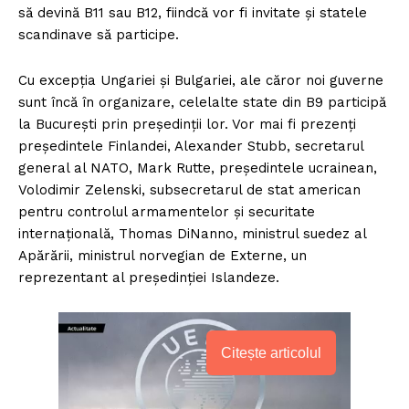
să devină B11 sau B12, fiindcă vor fi invitate și statele
scandinave să participe.
Cu excepția Ungariei și Bulgariei, ale căror noi guverne
sunt încă în organizare, celelalte state din B9 participă
la București prin președinții lor. Vor mai fi prezenți
președintele Finlandei, Alexander Stubb, secretarul
general al NATO, Mark Rutte, președintele ucrainean,
Volodimir Zelenski, subsecretarul de stat american
pentru controlul armamentelor și securitate
internațională, Thomas DiNanno, ministrul suedez al
Apărării, ministrul norvegian de Externe, un
reprezentant al președinției Islandeze.
Citește articolul