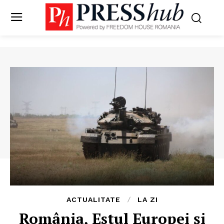
ACTUALITATE
LA ZI
România, Estul Europei și