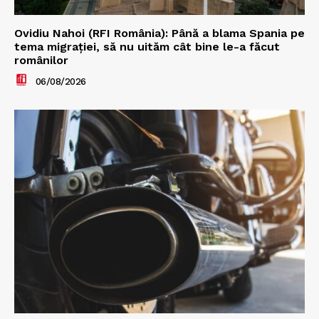
Ovidiu Nahoi (RFI România): Până a blama Spania pe
tema migrației, să nu uităm cât bine le-a făcut
românilor
06/08/2026