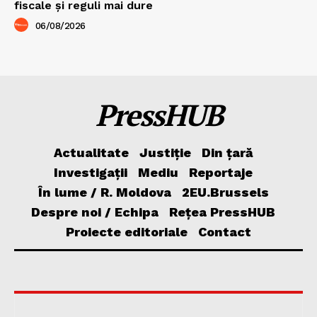
fiscale și reguli mai dure
06/08/2026
PressHUB
Actualitate
Justiție
Din țară
Investigații
Mediu
Reportaje
În lume / R. Moldova
2EU.Brussels
Despre noi / Echipa
Rețea PressHUB
Proiecte editoriale
Contact