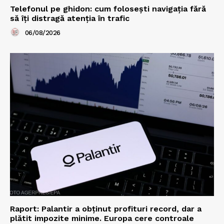
Telefonul pe ghidon: cum folosești navigația fără
să îți distragă atenția în trafic
06/08/2026
Raport: Palantir a obținut profituri record, dar a
plătit impozite minime. Europa cere controale