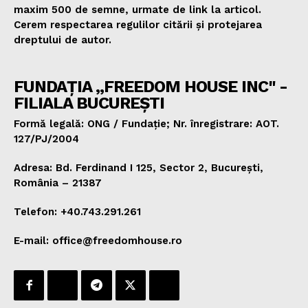
maxim 500 de semne, urmate de link la articol.
Cerem respectarea regulilor citării și protejarea
dreptului de autor.
FUNDAȚIA „FREEDOM HOUSE INC" -
FILIALA BUCUREȘTI
Formă legală: ONG / Fundație; Nr. înregistrare: AOT.
127/PJ/2004
Adresa: Bd. Ferdinand I 125, Sector 2, București,
România – 21387
Telefon: +40.743.291.261
E-mail: office@freedomhouse.ro