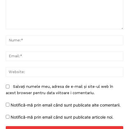
Comentariu:
Nu
Ema
Web
Salvați numele meu, adresa de e-mail și site-ul web în
acest browser pentru data viitoare i comentariu.
Notifică-mă prin email când sunt publicate alte comentarii.
Notifică-mă prin email când sunt publicate articole noi.