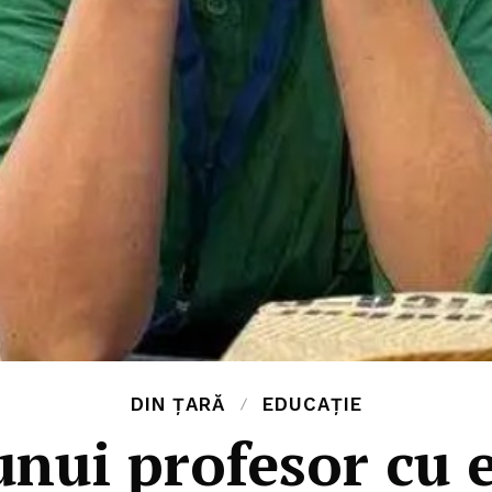
DIN ȚARĂ
EDUCAȚIE
 unui profesor cu 