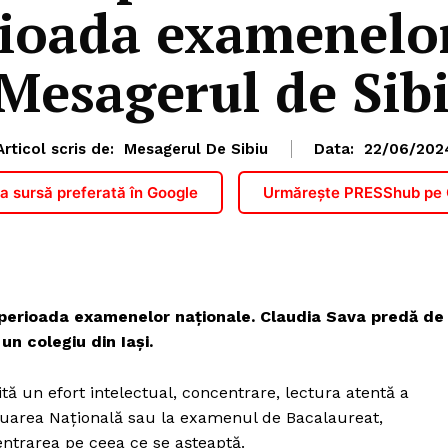
ioada examenelor
 Mesagerul de Sib
Articol scris de:
Mesagerul De Sibiu
Data:
22/06/202
 sursă preferată în Google
Urmărește PRESShub pe
 perioada examenelor naționale. Claudia Sava predă de
un colegiu din Iaşi.
 un efort intelectual, concentrare, lectura atentă a
valuarea Naţională sau la examenul de Bacalaureat,
centrarea pe ceea ce se aşteaptă.