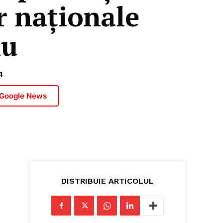
 naționale
iu
4
 Google News
DISTRIBUIE ARTICOLUL