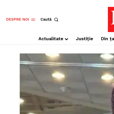
Caută
DESPRE NOI
Actualitate
Justiție
Din ța