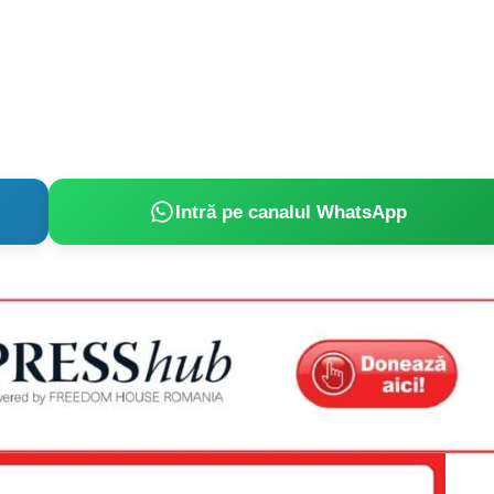
Intră pe canalul WhatsApp