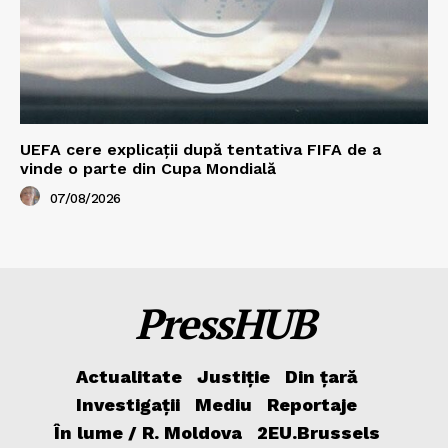
UEFA cere explicații după tentativa FIFA de a
vinde o parte din Cupa Mondială
07/08/2026
PressHUB
Actualitate
Justiție
Din țară
Investigații
Mediu
Reportaje
În lume / R. Moldova
2EU.Brussels