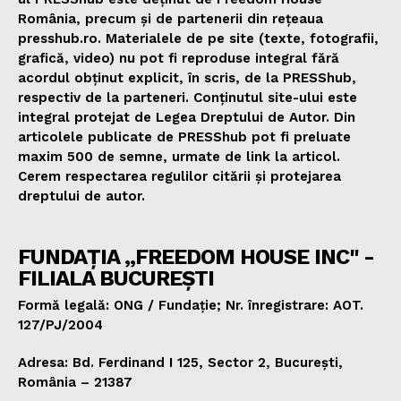
România, precum și de partenerii din rețeaua
presshub.ro. Materialele de pe site (texte, fotografii,
grafică, video) nu pot fi reproduse integral fără
acordul obținut explicit, în scris, de la PRESShub,
respectiv de la parteneri. Conținutul site-ului este
integral protejat de Legea Dreptului de Autor. Din
articolele publicate de PRESShub pot fi preluate
maxim 500 de semne, urmate de link la articol.
Cerem respectarea regulilor citării și protejarea
dreptului de autor.
FUNDAȚIA „FREEDOM HOUSE INC" -
FILIALA BUCUREȘTI
Formă legală: ONG / Fundație; Nr. înregistrare: AOT.
127/PJ/2004
Adresa: Bd. Ferdinand I 125, Sector 2, București,
România – 21387