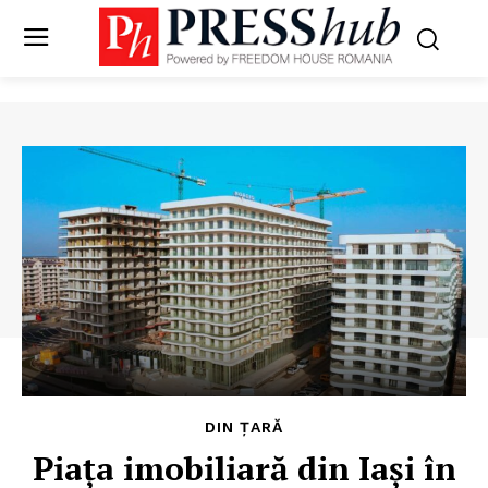
DIN ȚARĂ
Piața imobiliară din Iași în