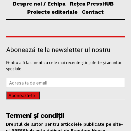
Despre noi / Echipa
Rețea PressHUB
Proiecte editoriale
Contact
Abonează-te la newsletter-ul nostru
Pentru a fi la curent cu cele mai recente știri, oferte și anunțuri
speciale.
Abonează-te
Termeni și condiții
Dreptul de autor pentru articolele publicate pe site-
ul PRESShub este deținut de Freedom House