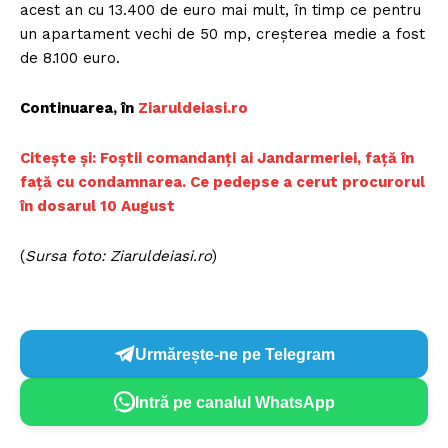
acest an cu 13.400 de euro mai mult, în timp ce pentru
un apartament vechi de 50 mp, creșterea medie a fost
de 8.100 euro.
Continuarea, în
Ziaruldeiasi.ro
Citește și: Foștii comandanți ai Jandarmeriei, față în
față cu condamnarea. Ce pedepse a cerut procurorul
în dosarul 10 August
(
Sursa foto: Ziaruldeiasi.ro
)
Urmărește-ne pe Telegram
Intră pe canalul WhatsApp