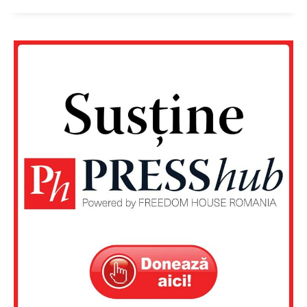
Un proiect
FREEDOM HOUSE ROMÂNIA