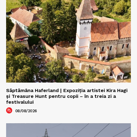
Săptămâna Haferland | Expoziţia artistei Kira Hagi
şi Treasure Hunt pentru copii – în a treia zi a
festivalului
08/08/2026