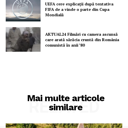
UEFA cere explicații după tentativa
FIFA de a vinde o parte din Cupa
Mondială
AKTUAL24 Filmări cu camera ascunsă
care arată sărăcia cruntă din România
comunistă în anii ’80
Mai multe articole
RELATED
similare