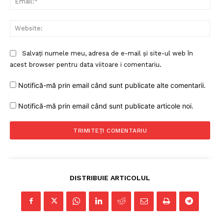
Web
Salvați numele meu, adresa de e-mail și site-ul web în
acest browser pentru data viitoare i comentariu.
Notifică-mă prin email când sunt publicate alte comentarii.
Notifică-mă prin email când sunt publicate articole noi.
DISTRIBUIE ARTICOLUL