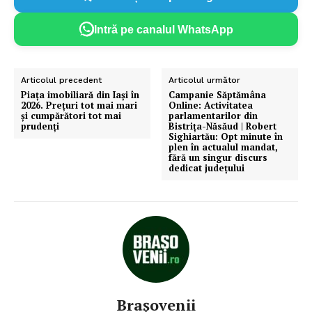
Intră pe canalul WhatsApp
Articolul precedent
Articolul următor
Piața imobiliară din Iași în
Campanie Săptămâna
2026. Prețuri tot mai mari
Online: Activitatea
și cumpărători tot mai
parlamentarilor din
prudenți
Bistrița-Năsăud | Robert
Sighiartău: Opt minute în
plen în actualul mandat,
fără un singur discurs
dedicat județului
Brașovenii