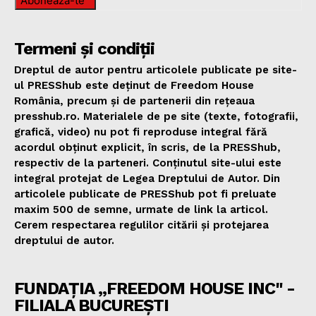
Abonează-te
Termeni și condiții
Dreptul de autor pentru articolele publicate pe site-
ul PRESShub este deținut de Freedom House
România, precum și de partenerii din rețeaua
presshub.ro. Materialele de pe site (texte, fotografii,
grafică, video) nu pot fi reproduse integral fără
acordul obținut explicit, în scris, de la PRESShub,
respectiv de la parteneri. Conținutul site-ului este
integral protejat de Legea Dreptului de Autor. Din
articolele publicate de PRESShub pot fi preluate
maxim 500 de semne, urmate de link la articol.
Cerem respectarea regulilor citării și protejarea
dreptului de autor.
FUNDAȚIA „FREEDOM HOUSE INC" -
FILIALA BUCUREȘTI