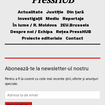
Actualitate
Justiție
Din țară
Investigații
Mediu
Reportaje
În lume / R. Moldova
2EU.Brussels
Despre noi / Echipa
Rețea PressHUB
Proiecte editoriale
Contact
Abonează-te la newsletter-ul nostru
Pentru a fi la curent cu cele mai recente știri, oferte și anunțuri
speciale.