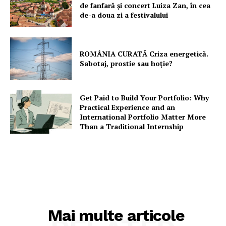
de fanfară şi concert Luiza Zan, în cea
Rețea
de-a doua zi a festivalului
Contact
ROMÂNIA CURATĂ Criza energetică.
Sabotaj, prostie sau hoție?
Get Paid to Build Your Portfolio: Why
Practical Experience and an
International Portfolio Matter More
Than a Traditional Internship
Mai multe articole