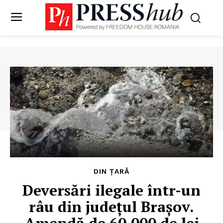
DIN ȚARĂ
Deversări ilegale într-un
râu din județul Brașov.
Amendă de 60.000 de lei