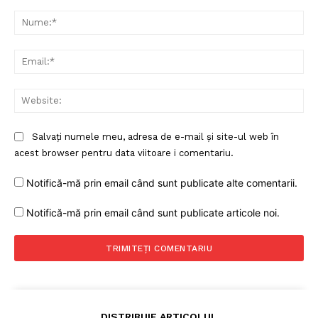
Comentariu:
Nu
Ema
Web
Salvați numele meu, adresa de e-mail și site-ul web în
acest browser pentru data viitoare i comentariu.
Notifică-mă prin email când sunt publicate alte comentarii.
Notifică-mă prin email când sunt publicate articole noi.
DISTRIBUIE ARTICOLUL