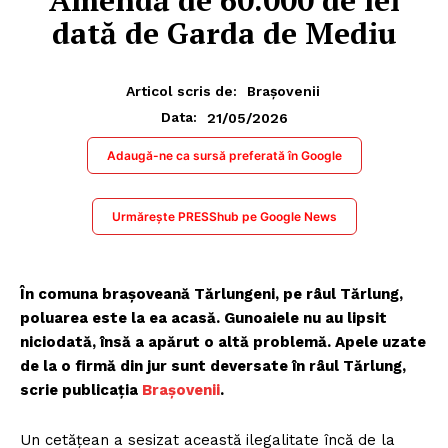
dată de Garda de Mediu
Articol scris de:
Brașovenii
21/05/2026
Data:
Adaugă-ne ca sursă preferată în Google
Urmărește PRESShub pe Google News
În comuna brașoveană Tărlungeni, pe râul Tărlung,
poluarea este la ea acasă. Gunoaiele nu au lipsit
niciodată, însă a apărut o altă problemă. Apele uzate
de la o firmă din jur sunt deversate în râul Tărlung,
scrie publicația
Brașovenii
.
Un cetățean a sesizat această ilegalitate încă de la