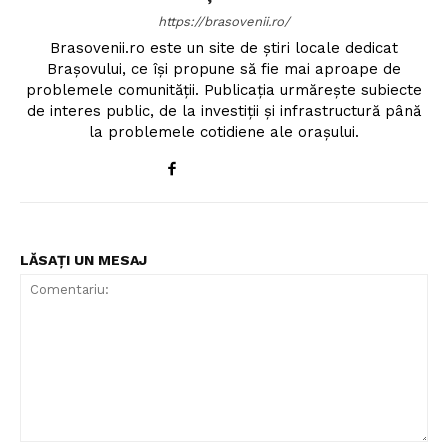
https://brasovenii.ro/
Brasovenii.ro este un site de știri locale dedicat
Brașovului, ce își propune să fie mai aproape de
problemele comunității. Publicația urmărește subiecte
de interes public, de la investiții și infrastructură până
la problemele cotidiene ale orașului.
LĂSAȚI UN MESAJ