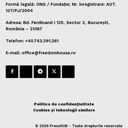
Formă legală: ONG / Fundație; Nr. înregistrare: AOT.
127/PJ/2004
Adresa: Bd. Ferdinand I 125, Sector 2, București,
România – 21387
Telefon: +40.743.291.261
E-mail: office@freedomhouse.ro
Politica de confidențialitate
Cookies și tehnologii similare
© 2026 PressHUB - Toate drepturile rezervate