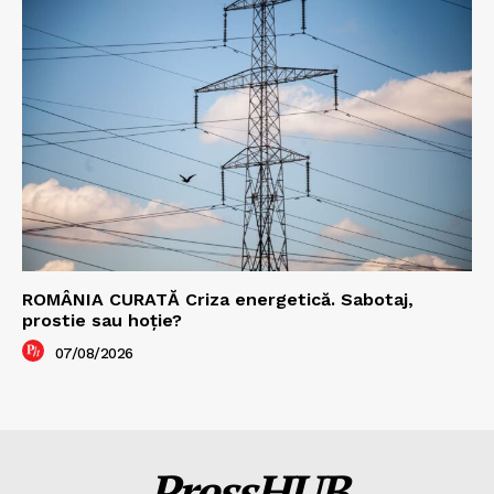
ROMÂNIA CURATĂ Criza energetică. Sabotaj,
prostie sau hoție?
07/08/2026
PressHUB