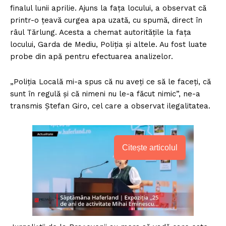
finalul lunii aprilie. Ajuns la fața locului, a observat că
printr-o țeavă curgea apa uzată, cu spumă, direct în
râul Tărlung. Acesta a chemat autoritățile la fața
locului, Garda de Mediu, Poliția și altele. Au fost luate
probe din apă pentru efectuarea analizelor.
„Poliția Locală mi-a spus că nu aveți ce să le faceți, că
sunt în regulă și că nimeni nu le-a făcut nimic”, ne-a
transmis Ștefan Giro, cel care a observat ilegalitatea.
Citește articolul