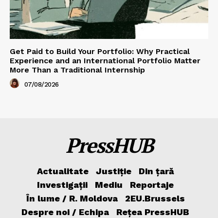
Get Paid to Build Your Portfolio: Why Practical
Experience and an International Portfolio Matter
More Than a Traditional Internship
07/08/2026
PressHUB
Actualitate
Justiție
Din țară
Investigații
Mediu
Reportaje
În lume / R. Moldova
2EU.Brussels
Despre noi / Echipa
Rețea PressHUB