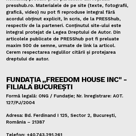
presshub.ro. Materialele de pe site (texte, fotografii,
grafică, video) nu pot fi reproduse integral fără
acordul obținut explicit, în scris, de la PRESShub,
respectiv de la parteneri. Conținutul site-ului este
integral protejat de Legea Dreptului de Autor. Din
articolele publicate de PRESShub pot fi preluate
maxim 500 de semne, urmate de link la articol.
Cerem respectarea regulilor citării și protejarea
dreptului de autor.
FUNDAȚIA „FREEDOM HOUSE INC" -
FILIALA BUCUREȘTI
Formă legală: ONG / Fundație; Nr. înregistrare: AOT.
127/PJ/2004
Adresa: Bd. Ferdinand I 125, Sector 2, București,
România – 21387
Telefon: +40.743.291.261