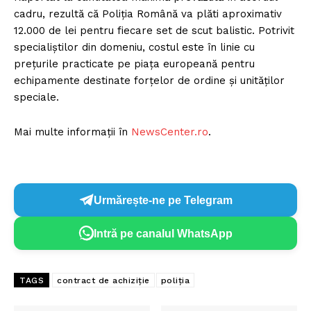
cadru, rezultă că Poliția Română va plăti aproximativ
12.000 de lei pentru fiecare set de scut balistic. Potrivit
specialiștilor din domeniu, costul este în linie cu
prețurile practicate pe piața europeană pentru
echipamente destinate forțelor de ordine și unităților
speciale.
Mai multe informații în
NewsCenter.ro
.
Urmărește-ne pe Telegram
Intră pe canalul WhatsApp
TAGS
contract de achiziție
poliția