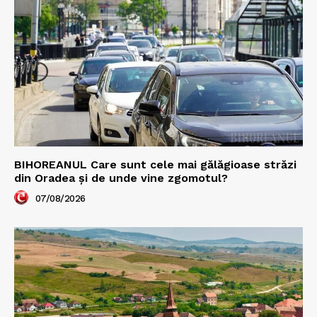
BIHOREANUL Care sunt cele mai gălăgioase străzi
din Oradea și de unde vine zgomotul?
07/08/2026