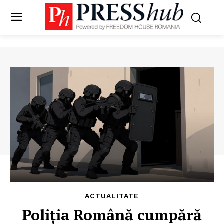
ACTUALITATE
Poliția Română cumpără