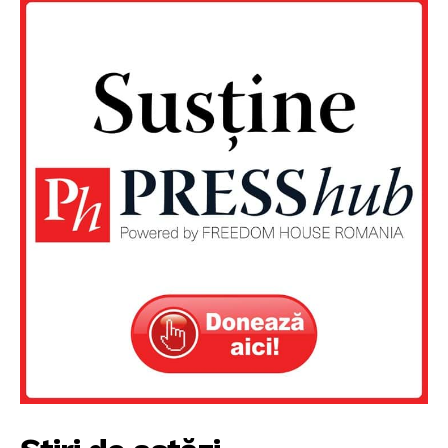
Un proiect
FREEDOM HOUSE ROMÂNIA