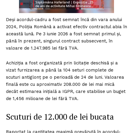
Deși acordul-cadru a fost semnat încă din vara anului
2024, Poliția Română a activat efectiv contractul abia în
această lună. Pe 3 iunie 2026 a fost semnat primul și,
până în prezent, singurul contract subsecvent, în
valoare de 1.247.985 lei fără TVA.
Achiziția a fost organizată prin licitație deschisă și a
vizat furnizarea a până la 104 seturi complete de
scuturi antiglonț pe o perioadă de 24 de luni. Valoarea
finală este cu aproximativ 208.000 de lei mai mică
decât estimarea inițială a IGPR, care stabilise un buget
de 1,456 milioane de lei fără TVA.
Scuturi de 12.000 de lei bucata
Raportat la cantitatea maximă prevăzută în acordul-