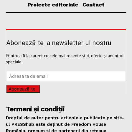
Proiecte editoriale
Contact
Abonează-te la newsletter-ul nostru
Pentru a fi la curent cu cele mai recente știri, oferte și anunțuri
speciale.
Abonează-te
Termeni și condiții
Dreptul de autor pentru articolele publicate pe site-
ul PRESShub este deținut de Freedom House
România, precum și de partenerii din rețeaua