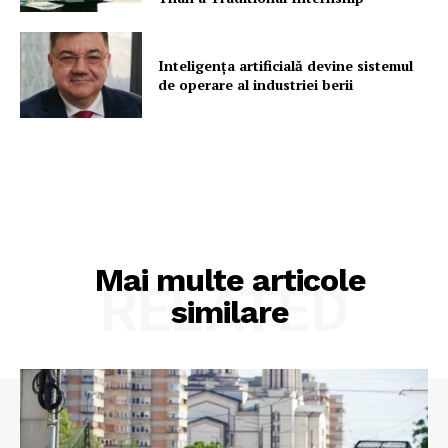
Inteligența artificială devine sistemul
de operare al industriei berii
Mai multe articole
RELATED
similare