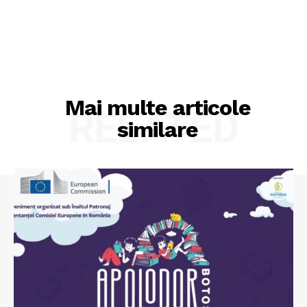
Mai multe articole
RELATED
similare