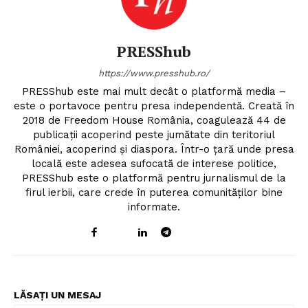
PRESShub
https://www.presshub.ro/
PRESShub este mai mult decât o platformă media –
este o portavoce pentru presa independentă. Creată în
2018 de Freedom House România, coagulează 44 de
publicații acoperind peste jumătate din teritoriul
României, acoperind și diaspora. Într-o țară unde presa
locală este adesea sufocată de interese politice,
PRESShub este o platformă pentru jurnalismul de la
firul ierbii, care crede în puterea comunităților bine
informate.
LĂSAȚI UN MESAJ