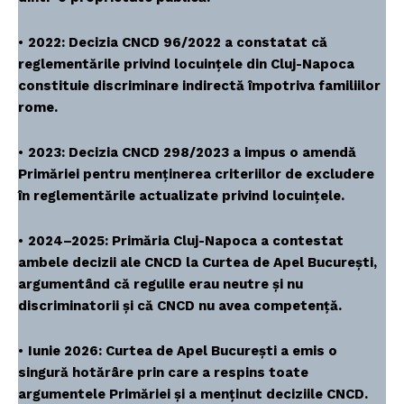
•
2022: Decizia CNCD 96/2022 a constatat că
reglementările privind locuințele din Cluj-Napoca
constituie discriminare indirectă împotriva familiilor
rome.
•
2023: Decizia CNCD 298/2023 a impus o amendă
Primăriei pentru menținerea criteriilor de excludere
în reglementările actualizate privind locuințele.
•
2024–2025: Primăria Cluj-Napoca a contestat
ambele decizii ale CNCD la Curtea de Apel București,
argumentând că regulile erau neutre și nu
discriminatorii și că CNCD nu avea competență.
•
Iunie 2026: Curtea de Apel București a emis o
singură hotărâre prin care a respins toate
argumentele Primăriei și a menținut deciziile CNCD.