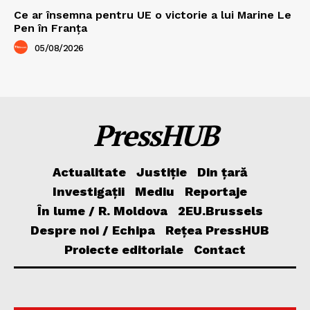
Ce ar însemna pentru UE o victorie a lui Marine Le
Pen în Franța
05/08/2026
PressHUB
Actualitate
Justiție
Din țară
Investigații
Mediu
Reportaje
În lume / R. Moldova
2EU.Brussels
Despre noi / Echipa
Rețea PressHUB
Proiecte editoriale
Contact