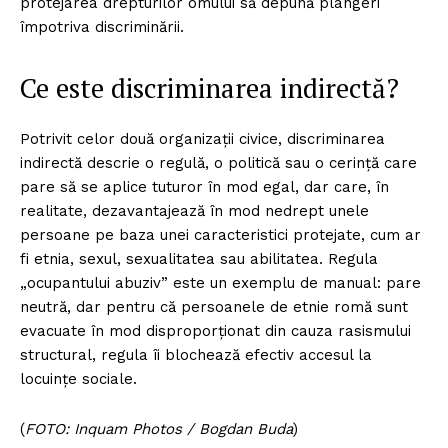
protejarea drepturilor omului să depună plângeri
împotriva discriminării.
Ce este discriminarea indirectă?
Potrivit celor două organizații civice, discriminarea
indirectă descrie o regulă, o politică sau o cerință care
pare să se aplice tuturor în mod egal, dar care, în
realitate, dezavantajează în mod nedrept unele
persoane pe baza unei caracteristici protejate, cum ar
fi etnia, sexul, sexualitatea sau abilitatea. Regula
„ocupantului abuziv” este un exemplu de manual: pare
neutră, dar pentru că persoanele de etnie romă sunt
evacuate în mod disproporționat din cauza rasismului
structural, regula îi blochează efectiv accesul la
locuințe sociale.
(
FOTO: Inquam Photos / Bogdan Buda
)