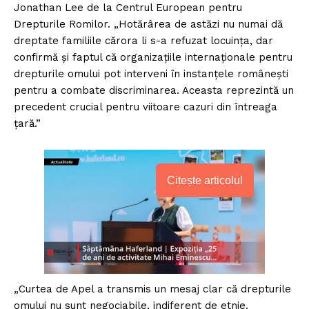
Jonathan Lee de la Centrul European pentru
Drepturile Romilor. „Hotărârea de astăzi nu numai dă
dreptate familiile cărora li s-a refuzat locuința, dar
confirmă și faptul că organizațiile internaționale pentru
drepturile omului pot interveni în instanțele românești
pentru a combate discriminarea. Aceasta reprezintă un
precedent crucial pentru viitoare cazuri din întreaga
țară.”
Citește articolul
„Curtea de Apel a transmis un mesaj clar că drepturile
omului nu sunt negociabile, indiferent de etnie.