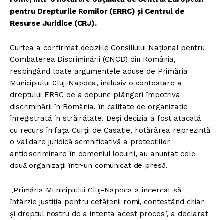
pentru Drepturile Romilor (ERRC) și Centrul de
Resurse Juridice (CRJ).
Curtea a confirmat deciziile Consiliului Național pentru
Combaterea Discriminării (CNCD) din România,
respingând toate argumentele aduse de Primăria
Municipiului Cluj-Napoca, inclusiv o contestare a
dreptului ERRC de a depune plângeri împotriva
discriminării în România, în calitate de organizație
înregistrată în străinătate. Deși decizia a fost atacată
cu recurs în fața Curții de Casație, hotărârea reprezintă
o validare juridică semnificativă a protecțiilor
antidiscriminare în domeniul locuirii, au anunțat cele
două organizații într-un comunicat de presă.
„Primăria Municipiului Cluj-Napoca a încercat să
întârzie justiția pentru cetățenii romi, contestând chiar
și dreptul nostru de a intenta acest proces”, a declarat