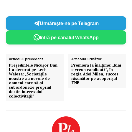
Urmărește-ne pe Telegram
Intră pe canalul WhatsApp
Articolul precedent
Articolul următor
​Președintele Nicușor Dan
Premieră la înălțime: „Mai
l-a decorat pe Lech
e vreun candidat?”, în
Walesa: „Societățile
regia Adei Milea, succes
noastre au nevoie de
răsunător pe acoperișul
oameni care să-și
TNB
subordoneze propriul
destin interesului
colectivității”