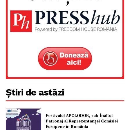
Știri de astăzi
Festivalul APOLODOR, sub Înaltul
Patronaj al Reprezentanței Comisiei
Europene în România