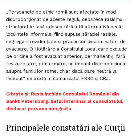
„Persoanele de etnie romă sunt afectate în mod
disproporționat de aceste reguli, deoarece rasismul
structural le lasă adesea fără altă alternativă decât
locuințele informale, fiind supuse sărăciei rasiale,
segregării rezidențiale și practicilor discriminatorii de
evacuare. O Hotărâre a Consiliului Local care exclude
pe oricine a fost evacuat anterior, permanent și fără
revizuire, are, prin urmare, un impact disproporționat
asupra familiilor rome, chiar dacă pare neutră la
început”, se arată în comunicatul ERRC și CRJ.
Citește și: ​Rusia închide Consulatul României din
Sankt Petersburg. Șeful interimar al consulatului,
declarat persona non grata
Principalele constatări ale Curții