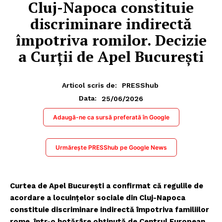
Cluj-Napoca constituie
discriminare indirectă
împotriva romilor. Decizie
a Curții de Apel București
Articol scris de:
PRESShub
25/06/2026
Data:
Adaugă-ne ca sursă preferată în Google
Urmărește PRESShub pe Google News
Curtea de Apel București a confirmat că regulile de
acordare a locuințelor sociale din Cluj-Napoca
constituie discriminare indirectă împotriva familiilor
rome, într-o hotărâre obținută de Centrul European