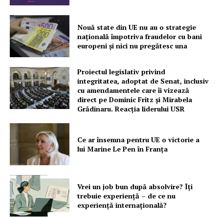
Nouă state din UE nu au o strategie
națională împotriva fraudelor cu bani
europeni și nici nu pregătesc una
Proiectul legislativ privind
integritatea, adoptat de Senat, inclusiv
cu amendamentele care îi vizează
direct pe Dominic Fritz și Mirabela
Grădinaru. Reacția liderului USR
Ce ar însemna pentru UE o victorie a
lui Marine Le Pen în Franța
Vrei un job bun după absolvire? Îți
trebuie experiență – de ce nu
experiență internațională?