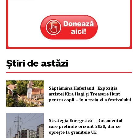
Proiecte editoriale
Rețea
Contact
Știri de astăzi
Săptămâna Haferland | Expoziţia
artistei Kira Hagi şi Treasure Hunt
pentru copii – în a treia zi a festivalului
Strategia Energetică – Documentul
care pretinde orizont 2050, dar se
oprește la granițele UE