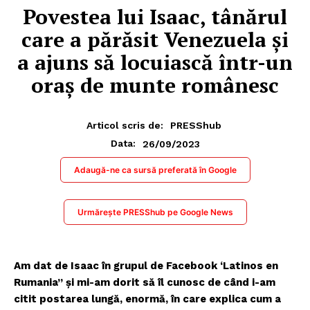
Povestea lui Isaac, tânărul
care a părăsit Venezuela și
a ajuns să locuiască într-un
oraș de munte românesc
Articol scris de:
PRESShub
26/09/2023
Data:
Adaugă-ne ca sursă preferată în Google
Urmărește PRESShub pe Google News
Am dat de Isaac în grupul de Facebook ‘Latinos en
Rumania” și mi-am dorit să îl cunosc de când i-am
citit postarea lungă, enormă, în care explica cum a