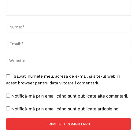
Comentariu:
Nu
Ema
Web
Salvați numele meu, adresa de e-mail și site-ul web în
acest browser pentru data viitoare i comentariu.
Notifică-mă prin email când sunt publicate alte comentarii.
Notifică-mă prin email când sunt publicate articole noi.