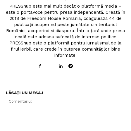
PRESShub este mai mult decât o platformă media –
este o portavoce pentru presa independentă. Creată în
2018 de Freedom House România, coagulează 44 de
publicații acoperind peste jumătate din teritoriul
României, acoperind și diaspora. Într-o țară unde presa
locală este adesea sufocată de interese politice,
PRESShub este o platformă pentru jurnalismul de la
firul ierbii, care crede în puterea comunităților bine
informate.
LĂSAȚI UN MESAJ