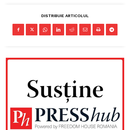
DISTRIBUIE ARTICOLUL
Un proiect
FREEDOM HOUSE ROMÂNIA
PRESShub
Despre noi / Echipa