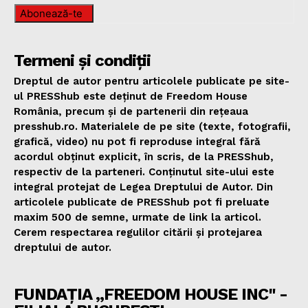
Abonează-te
Termeni și condiții
Dreptul de autor pentru articolele publicate pe site-
ul PRESShub este deținut de Freedom House
România, precum și de partenerii din rețeaua
presshub.ro. Materialele de pe site (texte, fotografii,
grafică, video) nu pot fi reproduse integral fără
acordul obținut explicit, în scris, de la PRESShub,
respectiv de la parteneri. Conținutul site-ului este
integral protejat de Legea Dreptului de Autor. Din
articolele publicate de PRESShub pot fi preluate
maxim 500 de semne, urmate de link la articol.
Cerem respectarea regulilor citării și protejarea
dreptului de autor.
FUNDAȚIA „FREEDOM HOUSE INC" -