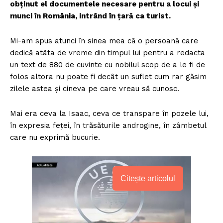
obținut el documentele necesare pentru a locui și
munci în România, intrând în țară ca turist.
Mi-am spus atunci în sinea mea că o persoană care
dedică atâta de vreme din timpul lui pentru a redacta
un text de 880 de cuvinte cu nobilul scop de a le fi de
folos altora nu poate fi decât un suflet cum rar găsim
zilele astea și cineva pe care vreau să cunosc.
Mai era ceva la Isaac, ceva ce transpare în pozele lui,
în expresia feței, în trăsăturile androgine, în zâmbetul
care nu exprimă bucurie.
Citește articolul