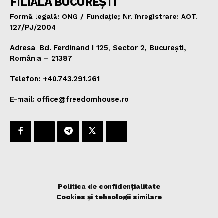
FILIALA BUCUREȘTI
Formă legală: ONG / Fundație; Nr. înregistrare: AOT.
127/PJ/2004
Adresa: Bd. Ferdinand I 125, Sector 2, București,
România – 21387
Telefon: +40.743.291.261
E-mail: office@freedomhouse.ro
Politica de confidențialitate
Cookies și tehnologii similare