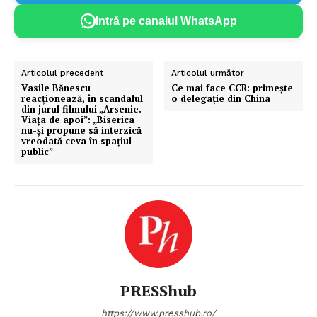
Intră pe canalul WhatsApp
Articolul precedent
Articolul următor
Vasile Bănescu
Ce mai face CCR: primește
reacționează, în scandalul
o delegație din China
din jurul filmului „Arsenie.
Viața de apoi”: „Biserica
nu-și propune să interzică
vreodată ceva în spațiul
public”
PRESShub
https://www.presshub.ro/