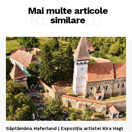
Mai multe articole
RELATED
similare
Săptămâna Haferland | Expoziţia artistei Kira Hagi