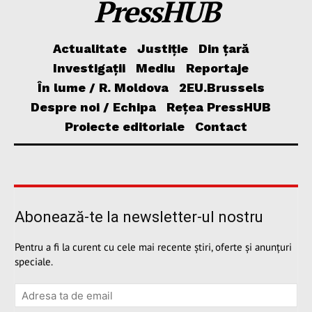
PressHUB
Actualitate
Justiție
Din țară
Investigații
Mediu
Reportaje
În lume / R. Moldova
2EU.Brussels
Despre noi / Echipa
Rețea PressHUB
Proiecte editoriale
Contact
Abonează-te la newsletter-ul nostru
Pentru a fi la curent cu cele mai recente știri, oferte și anunțuri
speciale.