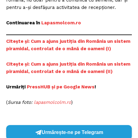
româna, nu doar pentru a comunica cu semenii, dar și
pentru a-și desfășura activitatea de recepționer.
Continuarea în
Lapasmolcom.ro
Citește și: Cum a ajuns justiția din România un sistem
piramidal, controlat de o mână de oameni (I)
Citește și: Cum a ajuns justiția din România un sistem
piramidal, controlat de o mână de oameni (II)
Urmăriți
PressHUB și pe Google News
!
(
Sursa foto:
lapasmolcolm.ro
)
Urmărește-ne pe Telegram