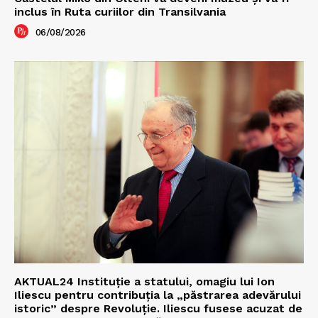
inclus în Ruta curiilor din Transilvania
06/08/2026
AKTUAL24 Instituție a statului, omagiu lui Ion
Iliescu pentru contribuția la „păstrarea adevărului
istoric” despre Revoluție. Iliescu fusese acuzat de