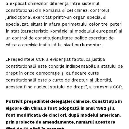
a explicat chinezilor diferența între sistemul
constituțional din România și cel chinez: controlul
jurisdicțional exercitat printr-un organ special și
specializat, situat în afara perimetrului celor trei puteri
în stat (caracteristic României și modelului european) și
un control de constituționalitate politic exercitat de
către o comisie instituită la nivel parlamentar.
„Președintele CCR a evidențiat faptul că justiția
constituțională este condiție indispensabilă a statului de
drept în orice democrație și că fiecare curte
constituțională este o curte de drepturi și libertăți,
acestea fiind nucleul statului de drept”, a transmis CCR.
Potrivit președintei delegației chineze, Constituția în
vigoare din China a fost adoptată în anul 1982 și a
fost modificată de cinci ori, după modelul american,
prin proiecte de amendamente, numărul acestora
fiind de 52 până în prezent.