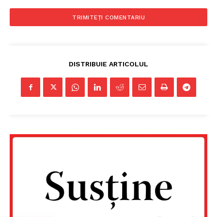
DISTRIBUIE ARTICOLUL
Un proiect
FREEDOM HOUSE ROMÂNIA