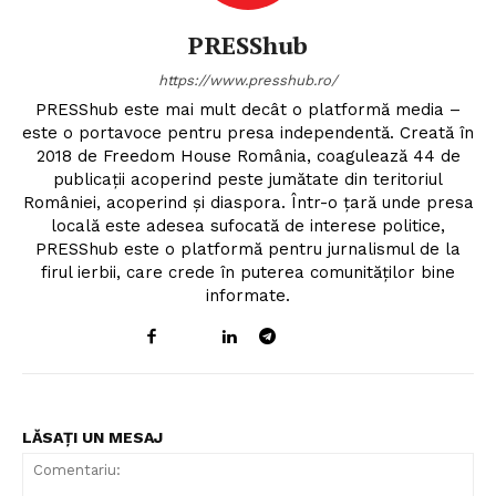
PRESShub
https://www.presshub.ro/
PRESShub este mai mult decât o platformă media –
este o portavoce pentru presa independentă. Creată în
2018 de Freedom House România, coagulează 44 de
publicații acoperind peste jumătate din teritoriul
României, acoperind și diaspora. Într-o țară unde presa
locală este adesea sufocată de interese politice,
PRESShub este o platformă pentru jurnalismul de la
firul ierbii, care crede în puterea comunităților bine
informate.
LĂSAȚI UN MESAJ