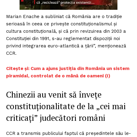
Marian Enache a subliniat că România are o tradiție
serioasă în ceea ce privește constituționalismul și
cultura constituțională, și că prin revizuirea din 2003 a
Constituției din 1991, s-au reglementat dispoziții noi
privind integrarea euro-atlantică a țării”, menționează
CCR.
Citește și: Cum a ajuns justiția din România un sistem
piramidal, controlat de o mână de oameni (I)
Chinezii au venit să învețe
constituționalitate de la „cei mai
criticați” judecători români
CCR a transmis publicului faptul că președintele său le-