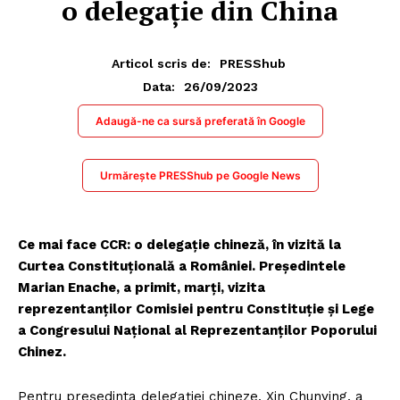
o delegație din China
Articol scris de:
PRESShub
26/09/2023
Data:
Adaugă-ne ca sursă preferată în Google
Urmărește PRESShub pe Google News
Ce mai face CCR: o delegație chineză, în vizită la
Curtea Constituțională a României. Președintele
Marian Enache, a primit, marți, vizita
reprezentanților Comisiei pentru Constituție și Lege
a Congresului Național al Reprezentanților Poporului
Chinez.
Pentru președinta delegației chineze, Xin Chunying, a