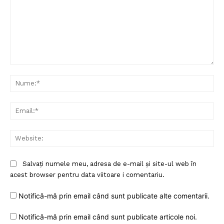
Comentariu:
Nu
Ema
Web
Salvați numele meu, adresa de e-mail și site-ul web în
acest browser pentru data viitoare i comentariu.
Notifică-mă prin email când sunt publicate alte comentarii.
Notifică-mă prin email când sunt publicate articole noi.