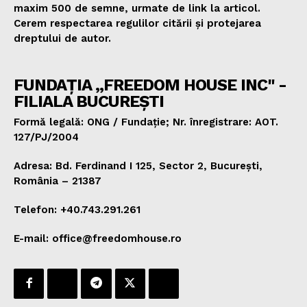
maxim 500 de semne, urmate de link la articol.
Cerem respectarea regulilor citării și protejarea
dreptului de autor.
FUNDAȚIA „FREEDOM HOUSE INC" -
FILIALA BUCUREȘTI
Formă legală: ONG / Fundație; Nr. înregistrare: AOT.
127/PJ/2004
Adresa: Bd. Ferdinand I 125, Sector 2, București,
România – 21387
Telefon: +40.743.291.261
E-mail: office@freedomhouse.ro