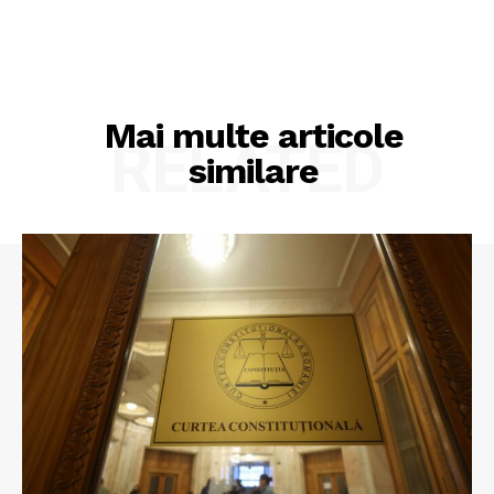
Mai multe articole
RELATED
similare