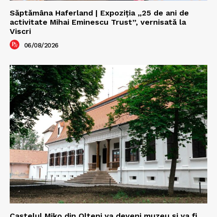
Săptămâna Haferland | Expoziţia „25 de ani de
activitate Mihai Eminescu Trust”, vernisată la
Viscri
06/08/2026
Castelul Miko din Olteni va deveni muzeu şi va fi