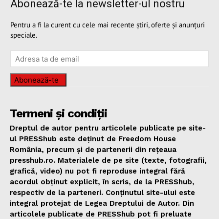
Abonează-te la newsletter-ul nostru
Pentru a fi la curent cu cele mai recente știri, oferte și anunțuri
speciale.
Abonează-te
Termeni și condiții
Dreptul de autor pentru articolele publicate pe site-
ul PRESShub este deținut de Freedom House
România, precum și de partenerii din rețeaua
presshub.ro. Materialele de pe site (texte, fotografii,
grafică, video) nu pot fi reproduse integral fără
acordul obținut explicit, în scris, de la PRESShub,
respectiv de la parteneri. Conținutul site-ului este
integral protejat de Legea Dreptului de Autor. Din
articolele publicate de PRESShub pot fi preluate