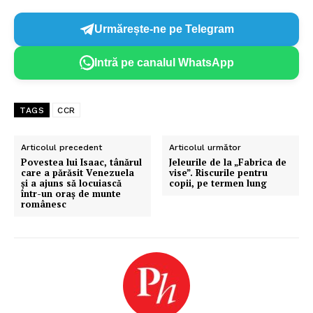
Urmărește-ne pe Telegram
Intră pe canalul WhatsApp
TAGS
CCR
Articolul precedent
Articolul următor
Povestea lui Isaac, tânărul
Jeleurile de la „Fabrica de
care a părăsit Venezuela
vise”. Riscurile pentru
și a ajuns să locuiască
copii, pe termen lung
într-un oraș de munte
românesc