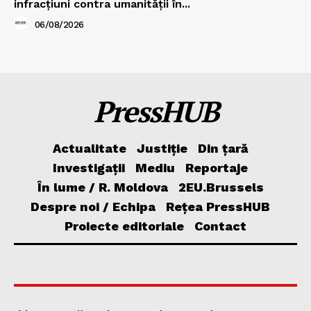
infracțiuni contra umanității în...
06/08/2026
PressHUB
Actualitate
Justiție
Din țară
Investigații
Mediu
Reportaje
În lume / R. Moldova
2EU.Brussels
Despre noi / Echipa
Rețea PressHUB
Proiecte editoriale
Contact