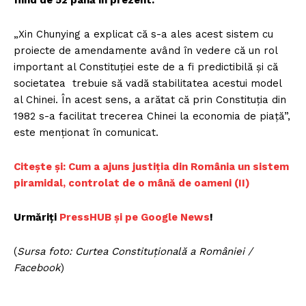
„Xin Chunying a explicat că s-a ales acest sistem cu
proiecte de amendamente având în vedere că un rol
important al Constituției este de a fi predictibilă și că
societatea trebuie să vadă stabilitatea acestui model
al Chinei. În acest sens, a arătat că prin Constituția din
1982 s-a facilitat trecerea Chinei la economia de piață”,
este menționat în comunicat.
Citește și: Cum a ajuns justiția din România un sistem
piramidal, controlat de o mână de oameni (II)
Urmăriți
PressHUB și pe Google News
!
(
Sursa foto: Curtea Constituțională a României /
Facebook
)