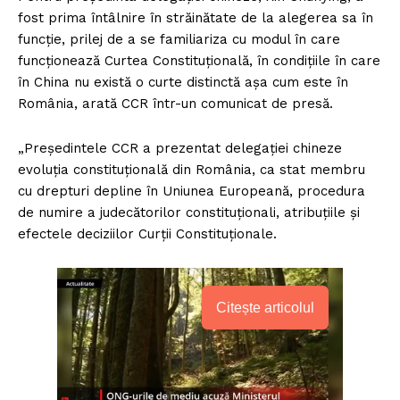
fost prima întâlnire în străinătate de la alegerea sa în
funcție, prilej de a se familiariza cu modul în care
funcționează Curtea Constituțională, în condițiile în care
în China nu există o curte distinctă așa cum este în
România, arată CCR într-un comunicat de presă.
„Președintele CCR a prezentat delegației chineze
evoluția constituțională din România, ca stat membru
cu drepturi depline în Uniunea Europeană, procedura
de numire a judecătorilor constituționali, atribuțiile și
efectele deciziilor Curții Constituționale.
Citește articolul