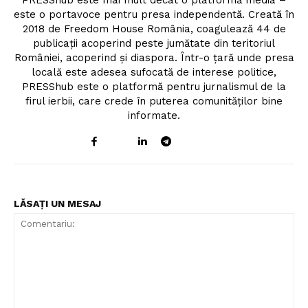
PRESShub este mai mult decât o platformă media –
este o portavoce pentru presa independentă. Creată în
2018 de Freedom House România, coagulează 44 de
publicații acoperind peste jumătate din teritoriul
României, acoperind și diaspora. Într-o țară unde presa
locală este adesea sufocată de interese politice,
PRESShub este o platformă pentru jurnalismul de la
firul ierbii, care crede în puterea comunităților bine
informate.
LĂSAȚI UN MESAJ