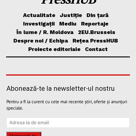
Actualitate
Justiție
Din țară
Investigații
Mediu
Reportaje
În lume / R. Moldova
2EU.Brussels
Despre noi / Echipa
Rețea PressHUB
Proiecte editoriale
Contact
Abonează-te la newsletter-ul nostru
Pentru a fi la curent cu cele mai recente știri, oferte și anunțuri
speciale.
Abonează-te