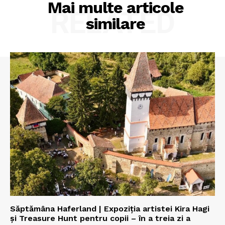
Mai multe articole
RELATED
similare
Săptămâna Haferland | Expoziţia artistei Kira Hagi
şi Treasure Hunt pentru copii – în a treia zi a