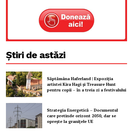
Rețea
Contact
Știri de astăzi
Săptămâna Haferland | Expoziţia
artistei Kira Hagi şi Treasure Hunt
pentru copii – în a treia zi a festivalului
Strategia Energetică – Documentul
care pretinde orizont 2050, dar se
oprește la granițele UE