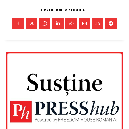
DISTRIBUIE ARTICOLUL
Un proiect
FREEDOM HOUSE ROMÂNIA
PRESShub
Despre noi / Echipa
Proiecte editoriale