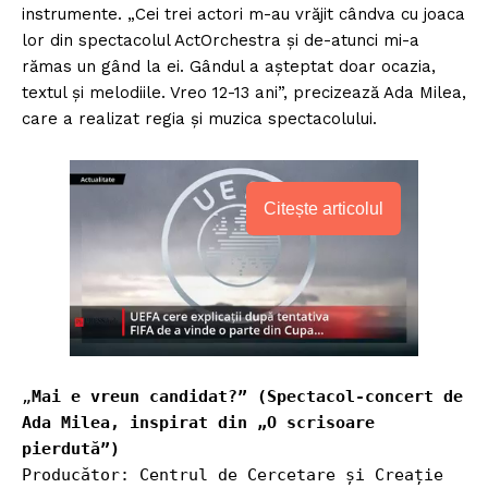
instrumente. „Cei trei actori m-au vrăjit cândva cu joaca
lor din spectacolul ActOrchestra și de-atunci mi-a
rămas un gând la ei. Gândul a așteptat doar ocazia,
textul și melodiile. Vreo 12-13 ani”, precizează Ada Milea,
care a realizat regia și muzica spectacolului.
Citește articolul
„
Mai e vreun candidat?” (Spectacol-concert de 
Ada Milea, inspirat din „O scrisoare 
pierdută”)
Producător: Centrul de Cercetare și Creație 