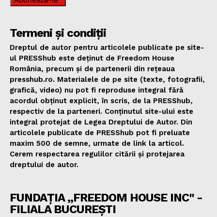
Termeni și condiții
Dreptul de autor pentru articolele publicate pe site-
ul PRESShub este deținut de Freedom House
România, precum și de partenerii din rețeaua
presshub.ro. Materialele de pe site (texte, fotografii,
grafică, video) nu pot fi reproduse integral fără
acordul obținut explicit, în scris, de la PRESShub,
respectiv de la parteneri. Conținutul site-ului este
integral protejat de Legea Dreptului de Autor. Din
articolele publicate de PRESShub pot fi preluate
maxim 500 de semne, urmate de link la articol.
Cerem respectarea regulilor citării și protejarea
dreptului de autor.
FUNDAȚIA „FREEDOM HOUSE INC" -
FILIALA BUCUREȘTI