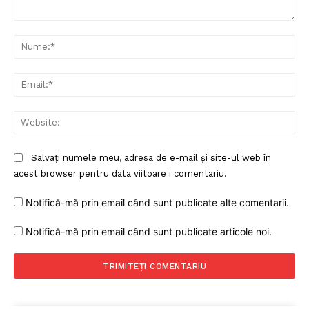
Comentariu:
Nu
Ema
Web
Salvați numele meu, adresa de e-mail și site-ul web în
acest browser pentru data viitoare i comentariu.
Notifică-mă prin email când sunt publicate alte comentarii.
Notifică-mă prin email când sunt publicate articole noi.