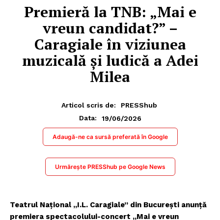
Premieră la TNB: „Mai e
vreun candidat?” –
Caragiale în viziunea
muzicală și ludică a Adei
Milea
Articol scris de:
PRESShub
19/06/2026
Data:
Adaugă-ne ca sursă preferată în Google
Urmărește PRESShub pe Google News
Teatrul Național „I.L. Caragiale” din București anunță
premiera spectacolului-concert „Mai e vreun