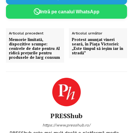
Intră pe canalul WhatsApp
Articolul precedent
Articolul următor
Memorie limitată,
Protest anunțat vineri
dispozitive scumpe:
seară, în Piața Victoriei:
centrele de date pentru AI
„Este timpul să ieșim iar în
ridică prețurile pentru
stradă”
produsele de larg consum
PRESShub
https://www.presshub.ro/