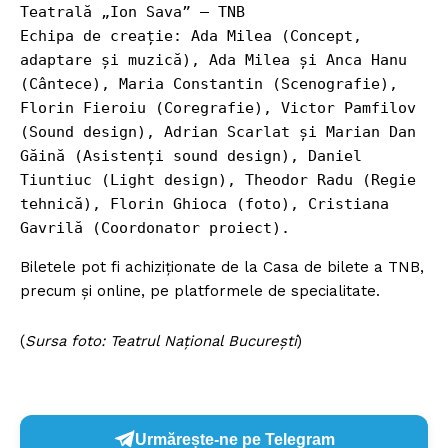
Teatrală „Ion Sava” – TNB
Echipa de creație: Ada Milea (Concept, 
adaptare și muzică), Ada Milea și Anca Hanu 
(Cântece), Maria Constantin (Scenografie), 
Florin Fieroiu (Coregrafie), Victor Pamfilov 
(Sound design), Adrian Scarlat și Marian Dan 
Găină (Asistenți sound design), Daniel 
Tiuntiuc (Light design), Theodor Radu (Regie 
tehnică), Florin Ghioca (foto), Cristiana 
Gavrilă (Coordonator proiect).
Biletele pot fi achiziționate de la Casa de bilete a TNB,
precum și online, pe platformele de specialitate.
(
Sursa foto: Teatrul Național București
)
Urmărește-ne pe Telegram