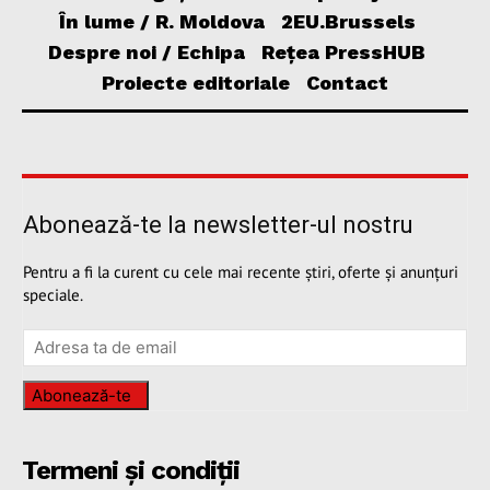
În lume / R. Moldova
2EU.Brussels
Despre noi / Echipa
Rețea PressHUB
Proiecte editoriale
Contact
Abonează-te la newsletter-ul nostru
Pentru a fi la curent cu cele mai recente știri, oferte și anunțuri
speciale.
Abonează-te
Termeni și condiții