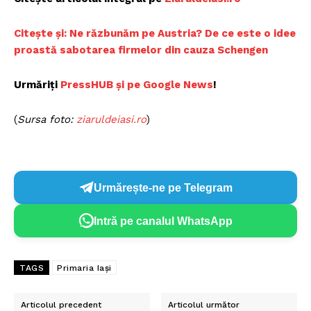
Citește și: Ne răzbunăm pe Austria? De ce este o idee
proastă sabotarea firmelor din cauza Schengen
Urmăriți
PressHUB și pe Google News
!
(
Sursa foto:
ziaruldeiasi.ro
)
Urmărește-ne pe Telegram
Intră pe canalul WhatsApp
TAGS
Primaria Iași
Articolul precedent
Articolul următor