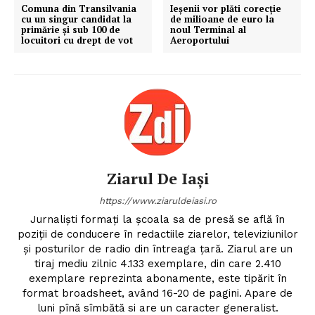
Comuna din Transilvania
Ieșenii vor plăti corecție
cu un singur candidat la
de milioane de euro la
primărie și sub 100 de
noul Terminal al
locuitori cu drept de vot
Aeroportului
Ziarul De Iași
https://www.ziaruldeiasi.ro
Jurnalişti formaţi la şcoala sa de presă se află în
poziţii de conducere în redactiile ziarelor, televiziunilor
şi posturilor de radio din întreaga ţară. Ziarul are un
tiraj mediu zilnic 4.133 exemplare, din care 2.410
exemplare reprezinta abonamente, este tipărit în
format broadsheet, având 16-20 de pagini. Apare de
luni pînă sîmbătă si are un caracter generalist.