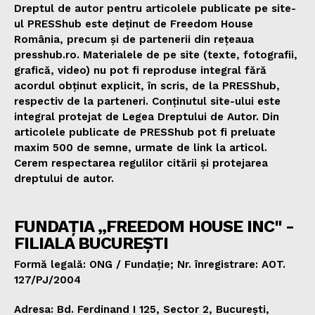
Dreptul de autor pentru articolele publicate pe site-
ul PRESShub este deținut de Freedom House
România, precum și de partenerii din rețeaua
presshub.ro. Materialele de pe site (texte, fotografii,
grafică, video) nu pot fi reproduse integral fără
acordul obținut explicit, în scris, de la PRESShub,
respectiv de la parteneri. Conținutul site-ului este
integral protejat de Legea Dreptului de Autor. Din
articolele publicate de PRESShub pot fi preluate
maxim 500 de semne, urmate de link la articol.
Cerem respectarea regulilor citării și protejarea
dreptului de autor.
FUNDAȚIA „FREEDOM HOUSE INC" -
FILIALA BUCUREȘTI
Formă legală: ONG / Fundație; Nr. înregistrare: AOT.
127/PJ/2004
Adresa: Bd. Ferdinand I 125, Sector 2, București,