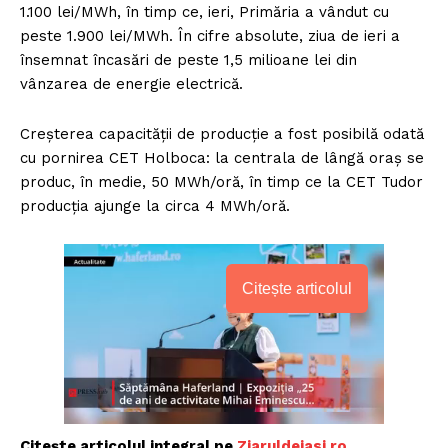
1.100 lei/MWh, în timp ce, ieri, Primăria a vândut cu
peste 1.900 lei/MWh. În cifre absolute, ziua de ieri a
însemnat încasări de peste 1,5 milioane lei din
vânzarea de energie electrică.
Creșterea capacității de producție a fost posibilă odată
cu pornirea CET Holboca: la centrala de lângă oraș se
produc, în medie, 50 MWh/oră, în timp ce la CET Tudor
producția ajunge la circa 4 MWh/oră.
Citește articolul
Citește articolul integral pe
Ziaruldeiasi.ro