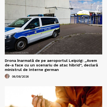
Drona înarmată de pe aeroportul Leipzig: „Avem
de-a face cu un scenariu de atac hibrid”, declară
ministrul de Interne german
06/08/2026