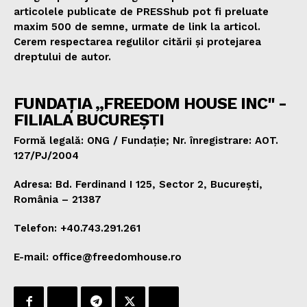
articolele publicate de PRESShub pot fi preluate
maxim 500 de semne, urmate de link la articol.
Cerem respectarea regulilor citării și protejarea
dreptului de autor.
FUNDAȚIA „FREEDOM HOUSE INC" -
FILIALA BUCUREȘTI
Formă legală: ONG / Fundație; Nr. înregistrare: AOT.
127/PJ/2004
Adresa: Bd. Ferdinand I 125, Sector 2, București,
România – 21387
Telefon: +40.743.291.261
E-mail: office@freedomhouse.ro