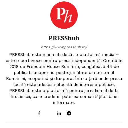
PRESShub
https://www.presshub.ro/
PRESShub este mai mult decât o platformă media –
este o portavoce pentru presa independentă. Creată în
2018 de Freedom House România, coagulează 44 de
publicații acoperind peste jumătate din teritoriul
României, acoperind și diaspora. Într-o țară unde presa
locală este adesea sufocată de interese politice,
PRESShub este o platformă pentru jurnalismul de la
firul ierbii, care crede în puterea comunităților bine
informate.