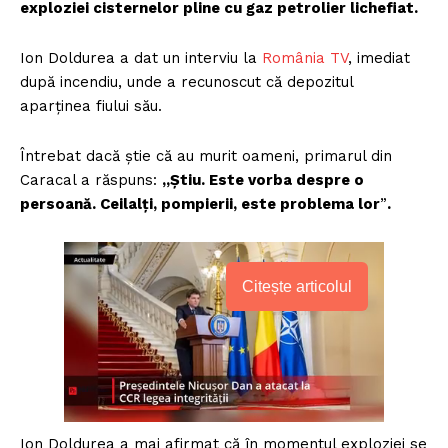
exploziei cisternelor pline cu gaz petrolier lichefiat.
Ion Doldurea a dat un interviu la
România TV
, imediat
după incendiu, unde a recunoscut că depozitul
aparținea fiului său.
Întrebat dacă știe că au murit oameni, primarul din
Caracal a răspuns:
„Ştiu. Este vorba despre o
persoană. Ceilalți, pompierii, este problema lor
”
.
Citește articolul
Ion Doldurea a mai afirmat că în momentul exploziei se