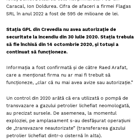
Caracal, Ion Doldurea. Cifra de afaceri a firmei Flagas
SRL în anul 2022 a fost de 595 de milioane de lei.
Stația GPL din Crevedia nu avea autorizație de
securitate la incendiu din 30 iulie 2020. Stația trebuia
să fie închisă din 14 octombrie 2020, și totuși a
continuat să funcționeze.
Informația a fost confirmată și de către Raed Arafat,
care a menționat firma nu ar mai fi trebuit să
funcționeze, „clar că nu mai avea avize sau autorizație.”
Un control din 2020 arătă că era utilizată o pompă de
transvazare a gazului petrolier lichefiat neomologată,
au precizat sursele. De asemenea, la momentul
exploziei, pe amplasament s-au desfășurat operațiuni
de „transvazare neautorizate” (transferarea gazului
petrolier lichefiat dintr-o cisternă în alta).