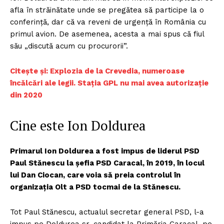
afla în străinătate unde se pregătea să participe la o
conferință, dar că va reveni de urgență în România cu
primul avion. De asemenea, acesta a mai spus că fiul
său „discută acum cu procurorii”.
Citește și: Explozia de la Crevedia, numeroase
încălcări ale legii. Stația GPL nu mai avea autorizație
din 2020
Cine este Ion Doldurea
Primarul Ion Doldurea a fost impus de liderul PSD
Paul Stănescu la șefia PSD Caracal, în 2019, în locul
lui Dan Ciocan, care voia să preia controlul în
organizația Olt a PSD tocmai de la Stănescu.
Tot Paul Stănescu, actualul secretar general PSD, l-a