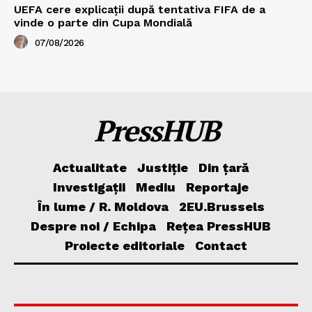
UEFA cere explicații după tentativa FIFA de a
vinde o parte din Cupa Mondială
07/08/2026
PressHUB
Actualitate
Justiție
Din țară
Investigații
Mediu
Reportaje
În lume / R. Moldova
2EU.Brussels
Despre noi / Echipa
Rețea PressHUB
Proiecte editoriale
Contact