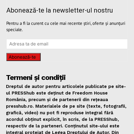
Abonează-te la newsletter-ul nostru
Pentru a fi la curent cu cele mai recente știri, oferte și anunțuri
speciale.
Abonează-te
Termeni și condiții
Dreptul de autor pentru articolele publicate pe site-
ul PRESShub este deținut de Freedom House
România, precum și de partenerii din rețeaua
presshub.ro. Materialele de pe site (texte, fotografii,
grafică, video) nu pot fi reproduse integral fără
acordul obținut explicit, în scris, de la PRESShub,
respectiv de la parteneri. Conținutul site-ului este
integral protejat de Legea Dreptului de Autor. Din