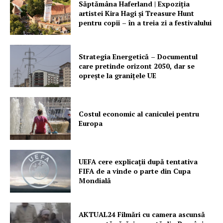
Săptămâna Haferland | Expoziţia
artistei Kira Hagi şi Treasure Hunt
pentru copii – în a treia zi a festivalului
Strategia Energetică – Documentul
care pretinde orizont 2050, dar se
oprește la granițele UE
Costul economic al caniculei pentru
Europa
UEFA cere explicații după tentativa
FIFA de a vinde o parte din Cupa
Mondială
AKTUAL24 Filmări cu camera ascunsă