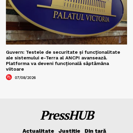
Guvern: Testele de securitate și funcționalitate
ale sistemului e-Terra al ANCPI avansează.
Platforma va deveni funcțională săptămâna
viitoare
07/08/2026
PressHUB
Actualitate
Justiție
Din țară