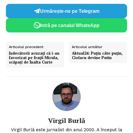
Urmărește-ne pe Telegram
Intră pe canalul WhatsApp
Articolul precedent
Articolul următor
Judecătorii acuzați că i-au
Aktual24: Puțin câte puțin,
favorizat pe frații Micula,
Ciolacu devine Putin
scăpați de Înalta Curte
Virgil Burlă
Virgil Burlă este jurnalist din anul 2000. A început la