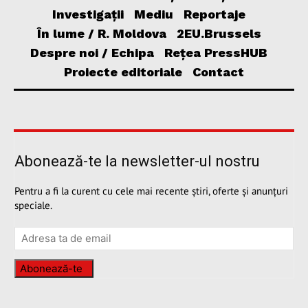
Investigații
Mediu
Reportaje
În lume / R. Moldova
2EU.Brussels
Despre noi / Echipa
Rețea PressHUB
Proiecte editoriale
Contact
Abonează-te la newsletter-ul nostru
Pentru a fi la curent cu cele mai recente știri, oferte și anunțuri
speciale.
Abonează-te