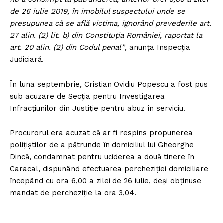
de 26 iulie 2019, în imobilul suspectului unde se
presupunea că se află victima, ignorând prevederile art.
27 alin.
(2) lit. b) din Constituţia României, raportat la
art. 20 alin. (2) din Codul penal”
, anunţa Inspecţia
Judiciară.
În luna septembrie, Cristian Ovidiu Popescu a fost pus
sub acuzare de Secţia pentru Investigarea
Infracţiunilor din Justiţie pentru abuz în serviciu.
Procurorul era acuzat că ar fi respins propunerea
poliţiştilor de a pătrunde în domiciliul lui Gheorghe
Dincă, condamnat pentru uciderea a două tinere în
Caracal, dispunând efectuarea percheziţiei domiciliare
începând cu ora 6,00 a zilei de 26 iulie, deşi obţinuse
mandat de percheziţie la ora 3,04.