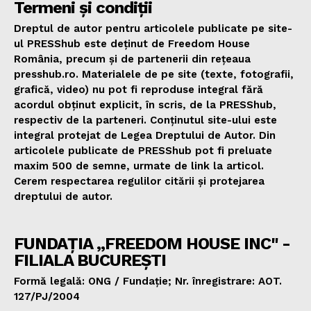
Termeni și condiții
Dreptul de autor pentru articolele publicate pe site-
ul PRESShub este deținut de Freedom House
România, precum și de partenerii din rețeaua
presshub.ro. Materialele de pe site (texte, fotografii,
grafică, video) nu pot fi reproduse integral fără
acordul obținut explicit, în scris, de la PRESShub,
respectiv de la parteneri. Conținutul site-ului este
integral protejat de Legea Dreptului de Autor. Din
articolele publicate de PRESShub pot fi preluate
maxim 500 de semne, urmate de link la articol.
Cerem respectarea regulilor citării și protejarea
dreptului de autor.
FUNDAȚIA „FREEDOM HOUSE INC" -
FILIALA BUCUREȘTI
Formă legală: ONG / Fundație; Nr. înregistrare: AOT.
127/PJ/2004