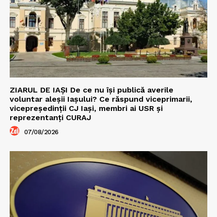
ZIARUL DE IAȘI De ce nu își publică averile
voluntar aleșii Iașului? Ce răspund viceprimarii,
vicepreședinții CJ Iași, membri ai USR și
reprezentanți CURAJ
07/08/2026