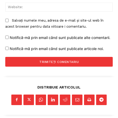
Web
Salvați numele meu, adresa de e-mail și site-ul web în
acest browser pentru data viitoare i comentariu.
Notifică-mă prin email când sunt publicate alte comentarii.
Notifică-mă prin email când sunt publicate articole noi.
DISTRIBUIE ARTICOLUL