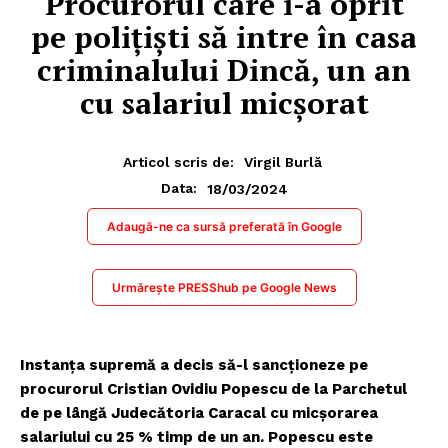
Procurorul care i-a oprit
pe polițiști să intre în casa
criminalului Dincă, un an
cu salariul micșorat
Articol scris de:
Virgil Burlă
18/03/2024
Data:
Adaugă-ne ca sursă preferată în Google
Urmărește PRESShub pe Google News
Instanța supremă a decis să-l sancționeze pe
procurorul Cristian Ovidiu Popescu de la Parchetul
de pe lângă Judecătoria Caracal cu micșorarea
salariului cu 25 % timp de un an. Popescu este