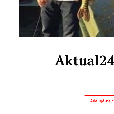
Aktual24
Adaugă-ne ca