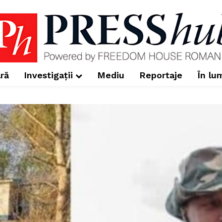
ră
Investigații
Mediu
Reportaje
În lu