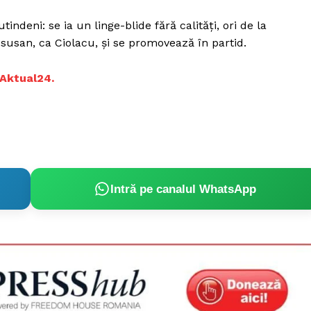
ndeni: se ia un linge-blide fără calități, ori de la
cu susan, ca Ciolacu, și se promovează în partid.
Aktual24.
Intră pe canalul WhatsApp