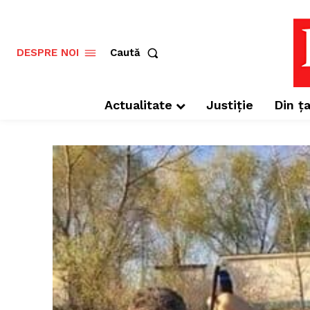
Caută
DESPRE NOI
Actualitate
Justiție
Din ța