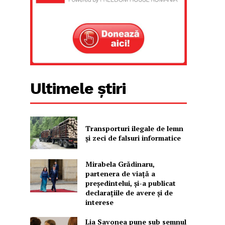
Ultimele știri
Transporturi ilegale de lemn
și zeci de falsuri informatice
Mirabela Grădinaru,
partenera de viață a
președintelui, și-a publicat
declarațiile de avere și de
interese
u
Lia Savonea pune sub semnul