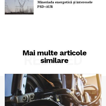
Mineriada energetică și interesele
PSD+AUR
Mai multe articole
RELATED
similare