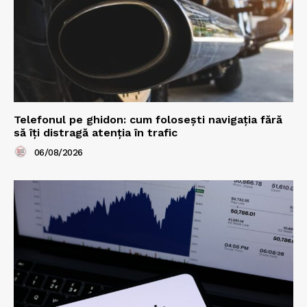
Telefonul pe ghidon: cum folosești navigația fără
să îți distragă atenția în trafic
06/08/2026