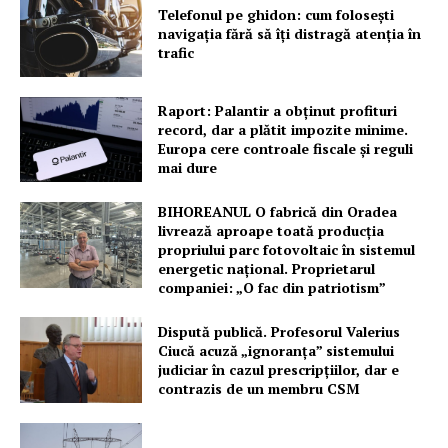
Telefonul pe ghidon: cum folosești
navigația fără să îți distragă atenția în
trafic
Raport: Palantir a obținut profituri
record, dar a plătit impozite minime.
Europa cere controale fiscale și reguli
mai dure
BIHOREANUL O fabrică din Oradea
livrează aproape toată producția
propriului parc fotovoltaic în sistemul
energetic național. Proprietarul
companiei: „O fac din patriotism”
Dispută publică. Profesorul Valerius
Ciucă acuză „ignoranța” sistemului
judiciar în cazul prescripțiilor, dar e
contrazis de un membru CSM