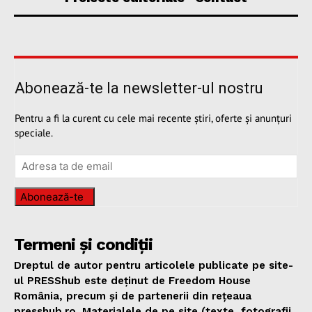
Abonează-te la newsletter-ul nostru
Pentru a fi la curent cu cele mai recente știri, oferte și anunțuri
speciale.
Abonează-te
Termeni și condiții
Dreptul de autor pentru articolele publicate pe site-
ul PRESShub este deținut de Freedom House
România, precum și de partenerii din rețeaua
presshub.ro. Materialele de pe site (texte, fotografii,