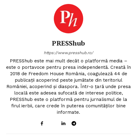
PRESShub
https://www.presshub.ro/
PRESShub este mai mult decât o platformă media –
este o portavoce pentru presa independentă. Creată în
2018 de Freedom House România, coagulează 44 de
publicații acoperind peste jumătate din teritoriul
României, acoperind și diaspora. Într-o țară unde presa
locală este adesea sufocată de interese politice,
PRESShub este o platformă pentru jurnalismul de la
firul ierbii, care crede în puterea comunităților bine
informate.