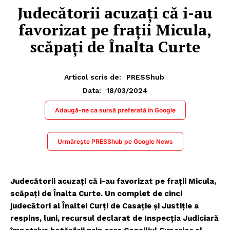
Judecătorii acuzați că i-au
favorizat pe frații Micula,
scăpați de Înalta Curte
Articol scris de:
PRESShub
18/03/2024
Data:
Adaugă-ne ca sursă preferată în Google
Urmărește PRESShub pe Google News
Judecătorii acuzați că i-au favorizat pe frații Micula,
scăpați de Înalta Curte. Un complet de cinci
judecători al Înaltei Curți de Casație și Justiție a
respins, luni, recursul declarat de Inspecția Judiciară