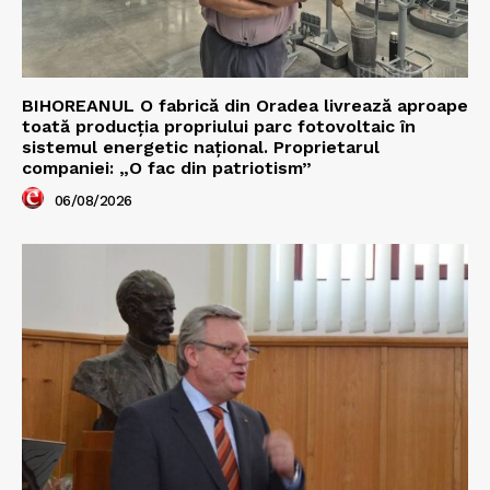
BIHOREANUL O fabrică din Oradea livrează aproape
toată producția propriului parc fotovoltaic în
sistemul energetic național. Proprietarul
companiei: „O fac din patriotism”
06/08/2026