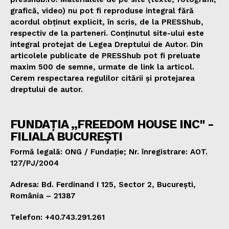
grafică, video) nu pot fi reproduse integral fără
acordul obținut explicit, în scris, de la PRESShub,
respectiv de la parteneri. Conținutul site-ului este
integral protejat de Legea Dreptului de Autor. Din
articolele publicate de PRESShub pot fi preluate
maxim 500 de semne, urmate de link la articol.
Cerem respectarea regulilor citării și protejarea
dreptului de autor.
FUNDAȚIA „FREEDOM HOUSE INC" -
FILIALA BUCUREȘTI
Formă legală: ONG / Fundație; Nr. înregistrare: AOT.
127/PJ/2004
Adresa: Bd. Ferdinand I 125, Sector 2, București,
România – 21387
Telefon: +40.743.291.261