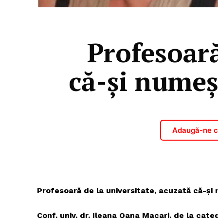
Profesoară
că-şi numeş
Adaugă-ne ca
Profesoară de la universitate, acuzată că-şi
Conf. univ. dr. Ileana Oana Macari, de la cate