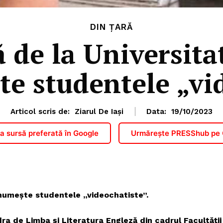
DIN ȚARĂ
 de la Universita
te studentele „vi
Articol scris de:
Ziarul De Iași
Data:
19/10/2023
 sursă preferată în Google
Urmărește PRESShub pe
 numeşte studentele „videochatiste”.
dra de Limba şi Literatura Engleză din cadrul Facultăţii