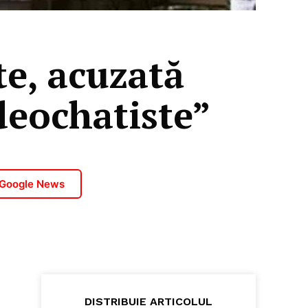
te, acuzată
deochatiste”
 Google News
DISTRIBUIE ARTICOLUL