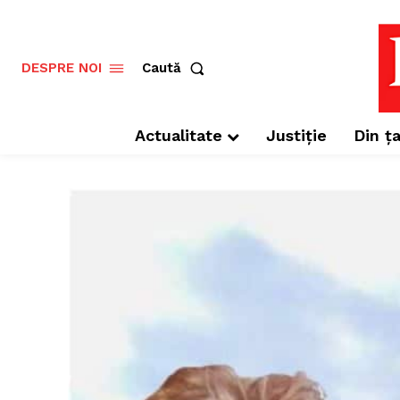
Caută
DESPRE NOI
Actualitate
Justiție
Din ța