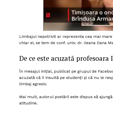
Limbajul nepotrivit ar reprezenta cea mai mar
chiar ei, se tem de conf. univ. dr. Ileana Oana Ma
De ce este acuzată profesoara 
În mesajul iniţial, publicat pe grupul de Facebo
acuzată că îi insultă pe studenţi şi că nu le res
limbaj agresiv.
Mai mult, autorul postării este dispus să ajungă
atitudine.