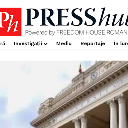
ră
Investigații
Mediu
Reportaje
În lu